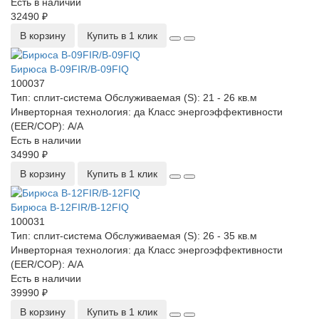
Есть в наличии
32490 ₽
В корзину
Купить в 1 клик
Бирюса B-09FIR/B-09FIQ
100037
Тип:
сплит-система
Обслуживаемая (S):
21 - 26 кв.м
Инверторная технология:
да
Класс энергоэффективности
(EER/COP):
A/A
Есть в наличии
34990 ₽
В корзину
Купить в 1 клик
Бирюса B-12FIR/B-12FIQ
100031
Тип:
сплит-система
Обслуживаемая (S):
26 - 35 кв.м
Инверторная технология:
да
Класс энергоэффективности
(EER/COP):
A/A
Есть в наличии
39990 ₽
В корзину
Купить в 1 клик