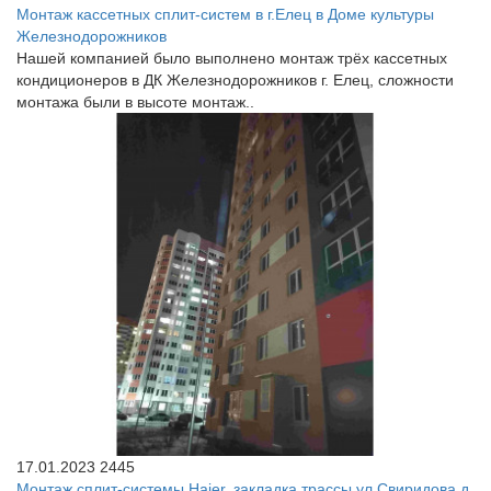
Монтаж кассетных сплит-систем в г.Елец в Доме культуры
Железнодорожников
Нашей компанией было выполнено монтаж трёх кассетных
кондиционеров в ДК Железнодорожников г. Елец, сложности
монтажа были в высоте монтаж..
17.01.2023
2445
Монтаж сплит-системы Haier, закладка трассы ул.Свиридова д