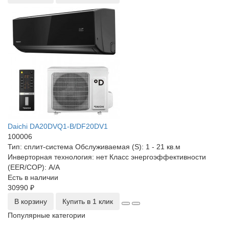
Daichi DA20DVQ1-B/DF20DV1
100006
Тип:
сплит-система
Обслуживаемая (S):
1 - 21 кв.м
Инверторная технология:
нет
Класс энергоэффективности
(EER/COP):
A/A
Есть в наличии
30990 ₽
В корзину
Купить в 1 клик
Популярные категории