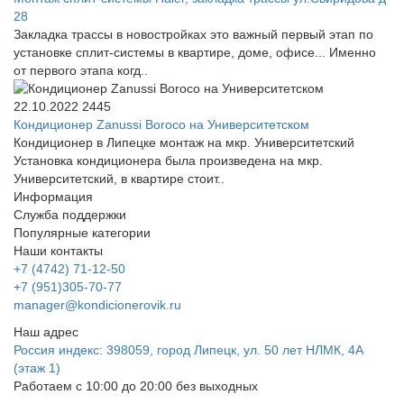
28
Закладка трассы в новостройках это важный первый этап по
установке сплит-системы в квартире, доме, офисе... Именно
от первого этапа когд..
22.10.2022
2445
Кондиционер Zanussi Boroco на Университетском
Кондиционер в Липецке монтаж на мкр. Университетский
Установка кондиционера была произведена на мкр.
Университетский, в квартире стоит..
Информация
Служба поддержки
Популярные категории
Наши контакты
+7 (4742) 71-12-50
+7 (951)305-70-77
manager@kondicionerovik.ru
Наш адрес
Россия индекс: 398059, город Липецк, ул. 50 лет НЛМК, 4А
(этаж 1)
Работаем с 10:00 до 20:00 без выходных