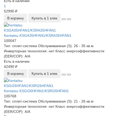
Есть в наличии
1
52990 ₽
В корзину
Купить в 1 клик
Kentatsu KSGA35HFAN1/KSRA35HFAN1
100047
Тип:
сплит-система
Обслуживаемая (S):
26 - 35 кв.м
Инверторная технология:
нет
Класс энергоэффективности
(EER/COP):
A/A
Есть в наличии
42490 ₽
В корзину
Купить в 1 клик
Kentatsu KSGI26HFAN1/KSRI26HFAN1
100768
Тип:
сплит-система
Обслуживаемая (S):
21 - 26 кв.м
Инверторная технология:
нет
Класс энергоэффективности
(EER/COP):
A/A