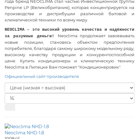
года бренд NEOCLIMA стал частью Инвестиционной Группы
Penpine LP (Великобритания), которая концентрируется на
производстве и дистрибуции различной бытовой и
климатической техники по всему миру.
NEOCLIMA – это высокий уровень качества и надёжности
Neoclima продолжает завоевывать
за разумные деньги!
новые позиции, становясь объектом предпочтения
потребителя, благодаря самому широкому модельному ряду,
высокому качеству продукции и конкурентоспособной
цене.
Купить кондиционеры и климатическую технику
Neoclima в Липецке Вам поможет "Кондиционеровик".
Официальный сайт производителя
Neoclima NHD-1.8
100846