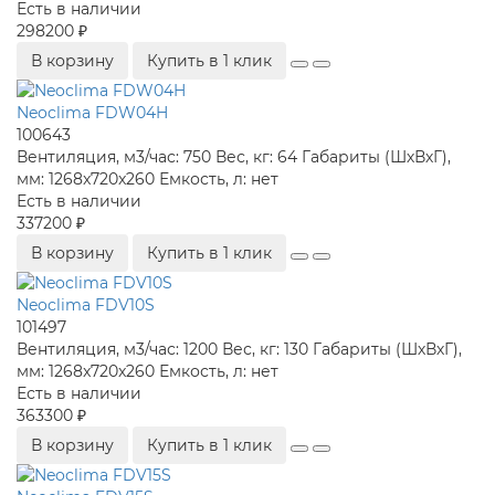
Есть в наличии
298200 ₽
В корзину
Купить в 1 клик
Neoclima FDW04H
100643
Вентиляция, м3/час:
750
Вес, кг:
64
Габариты (ШхВхГ),
мм:
1268x720x260
Емкость, л:
нет
Есть в наличии
337200 ₽
В корзину
Купить в 1 клик
Neoclima FDV10S
101497
Вентиляция, м3/час:
1200
Вес, кг:
130
Габариты (ШхВхГ),
мм:
1268x720x260
Емкость, л:
нет
Есть в наличии
363300 ₽
В корзину
Купить в 1 клик