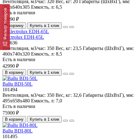
Вентиляция, м3/час:
320
Вес, кг:
20
Габариты (ШхВхГ), мм:
382x640x305
Емкость, л:
6,5
Фильтр товаров
Есть в наличии
42990 ₽
В корзину
Купить в 1 клик
Electrolux EDH-65L
100636
Вентиляция, м3/час:
350
Вес, кг:
23,5
Габариты (ШхВхГ), мм:
460x740x320
Емкость, л:
8,5
Есть в наличии
42990 ₽
В корзину
Купить в 1 клик
Ballu BDI-50L
101494
Вентиляция, м3/час:
350
Вес, кг:
32,6
Габариты (ШхВхГ), мм:
495x658x480
Емкость, л:
7,0
Есть в наличии
75900 ₽
В корзину
Купить в 1 клик
Ballu BDI-80L
101495