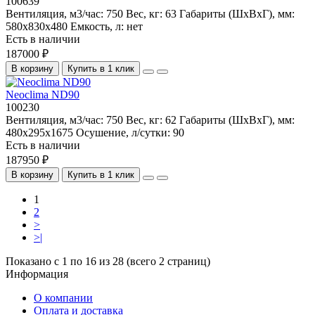
100639
Вентиляция, м3/час:
750
Вес, кг:
63
Габариты (ШхВхГ), мм:
580x830x480
Емкость, л:
нет
Есть в наличии
187000 ₽
В корзину
Купить в 1 клик
Neoclima ND90
100230
Вентиляция, м3/час:
750
Вес, кг:
62
Габариты (ШхВхГ), мм:
480х295х1675
Осушение, л/сутки:
90
Есть в наличии
187950 ₽
В корзину
Купить в 1 клик
1
2
>
>|
Показано с 1 по 16 из 28 (всего 2 страниц)
Информация
О компании
Оплата и доставка