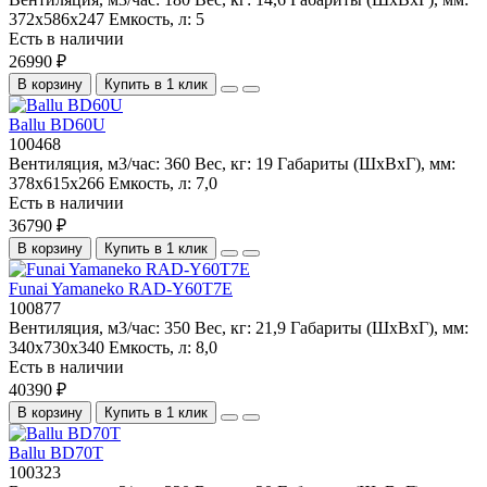
372х586х247
Емкость, л:
5
Есть в наличии
26990 ₽
В корзину
Купить в 1 клик
Ballu BD60U
100468
Вентиляция, м3/час:
360
Вес, кг:
19
Габариты (ШхВхГ), мм:
378x615x266
Емкость, л:
7,0
Есть в наличии
36790 ₽
В корзину
Купить в 1 клик
Funai Yamaneko RAD-Y60T7E
100877
Вентиляция, м3/час:
350
Вес, кг:
21,9
Габариты (ШхВхГ), мм:
340x730x340
Емкость, л:
8,0
Есть в наличии
40390 ₽
В корзину
Купить в 1 клик
Ballu BD70T
100323