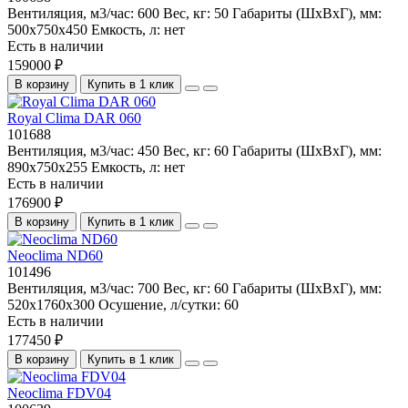
Вентиляция, м3/час:
600
Вес, кг:
50
Габариты (ШхВхГ), мм:
500x750x450
Емкость, л:
нет
Есть в наличии
159000 ₽
В корзину
Купить в 1 клик
Royal Clima DAR 060
101688
Вентиляция, м3/час:
450
Вес, кг:
60
Габариты (ШхВхГ), мм:
890x750x255
Емкость, л:
нет
Есть в наличии
176900 ₽
В корзину
Купить в 1 клик
Neoclima ND60
101496
Вентиляция, м3/час:
700
Вес, кг:
60
Габариты (ШхВхГ), мм:
520x1760x300
Осушение, л/сутки:
60
Есть в наличии
177450 ₽
В корзину
Купить в 1 клик
Neoclima FDV04