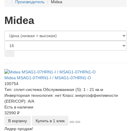
Производитель
Midea
Midea
Midea MSAG1-07HRN1-I / MSAG1-07HRN1-O
100754
Тип:
сплит-система
Обслуживаемая (S):
1 - 21 кв.м
Инверторная технология:
нет
Класс энергоэффективности
(EER/COP):
A/A
Есть в наличии
32990 ₽
В корзину
Купить в 1 клик
Лидер продаж!