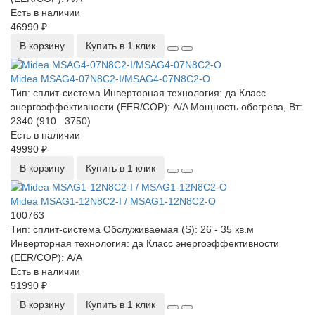
Есть в наличии
46990 ₽
В корзину
Купить в 1 клик
Midea MSAG4-07N8C2-I/MSAG4-07N8C2-O
Тип:
сплит-система
Инверторная технология:
да
Класс
энергоэффективности (EER/COP):
A/A
Мощность обогрева, Вт:
2340 (910...3750)
Есть в наличии
49990 ₽
В корзину
Купить в 1 клик
Midea MSAG1-12N8C2-I / MSAG1-12N8C2-O
100763
Тип:
сплит-система
Обслуживаемая (S):
26 - 35 кв.м
Инверторная технология:
да
Класс энергоэффективности
(EER/COP):
A/A
Есть в наличии
51990 ₽
В корзину
Купить в 1 клик