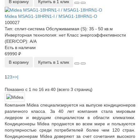
В корзину
Купить в 1 клик
Midea MSAG1-18HRN1-I / MSAG1-18HRN1-O
100027
Тип:
сплит-система
Обслуживаемая (S):
35 - 50 кв.м
Инверторная технология:
нет
Класс энергоэффективности
(EER/COP):
A/A
Есть в наличии
69990 ₽
В корзину
Купить в 1 клик
1
2
3
>
>|
Показано с 1 по 16 из 40 (всего 3 страниц)
Компания Midea специализируется на выпуске кондиционеров
различного класса. За 40 лет компания стала мировым
лидером и ведущим специалистом в области климатики.
Кондиционеры Midea продаются во всем мире и пользуются
популярностью среди потребителей более чем 120 стран.
Кондиционерам Midea доверяют за счет сочетания высокого