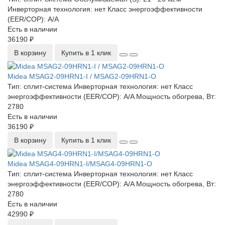
Инверторная технология:
нет
Класс энергоэффективности
(EER/COP):
A/A
Есть в наличии
36190 ₽
В корзину
Купить в 1 клик
Midea MSAG2-09HRN1-I / MSAG2-09HRN1-O
Тип:
сплит-система
Инверторная технология:
нет
Класс
энергоэффективности (EER/COP):
A/A
Мощность обогрева, Вт:
2780
Есть в наличии
36190 ₽
В корзину
Купить в 1 клик
Midea MSAG4-09HRN1-I/MSAG4-09HRN1-O
Тип:
сплит-система
Инверторная технология:
нет
Класс
энергоэффективности (EER/COP):
A/A
Мощность обогрева, Вт:
2780
Есть в наличии
42990 ₽