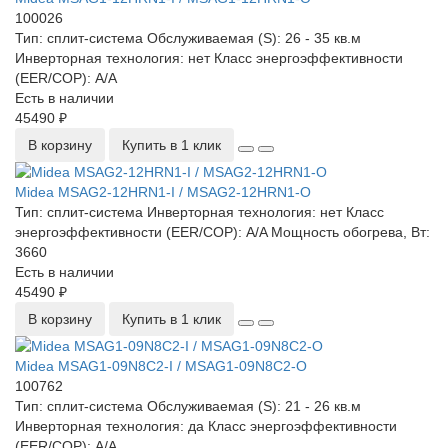
100026
Тип:
сплит-система
Обслуживаемая (S):
26 - 35 кв.м
Инверторная технология:
нет
Класс энергоэффективности
(EER/COP):
A/A
Есть в наличии
45490 ₽
В корзину
Купить в 1 клик
Midea MSAG2-12HRN1-I / MSAG2-12HRN1-O
Тип:
сплит-система
Инверторная технология:
нет
Класс
энергоэффективности (EER/COP):
A/A
Мощность обогрева, Вт:
3660
Есть в наличии
45490 ₽
В корзину
Купить в 1 клик
Midea MSAG1-09N8C2-I / MSAG1-09N8C2-O
100762
Тип:
сплит-система
Обслуживаемая (S):
21 - 26 кв.м
Инверторная технология:
да
Класс энергоэффективности
(EER/COP):
A/A