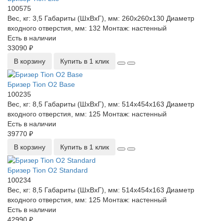
100575
Вес, кг:
3,5
Габариты (ШхВхГ), мм:
260x260x130
Диаметр
входного отверстия, мм:
132
Монтаж:
настенный
Есть в наличии
33090 ₽
В корзину
Купить в 1 клик
Бризер Tion O2 Base
100235
Вес, кг:
8,5
Габариты (ШхВхГ), мм:
514х454х163
Диаметр
входного отверстия, мм:
125
Монтаж:
настенный
Есть в наличии
39770 ₽
В корзину
Купить в 1 клик
Бризер Tion O2 Standard
100234
Вес, кг:
8,5
Габариты (ШхВхГ), мм:
514х454х163
Диаметр
входного отверстия, мм:
125
Монтаж:
настенный
Есть в наличии
42990 ₽