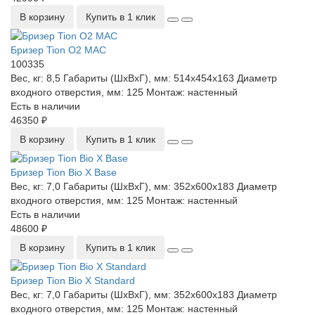
В корзину
Купить в 1 клик
Бризер Tion О2 MAC
100335
Вес, кг:
8,5
Габариты (ШхВхГ), мм:
514х454х163
Диаметр
входного отверстия, мм:
125
Монтаж:
настенный
Есть в наличии
46350 ₽
В корзину
Купить в 1 клик
Бризер Tion Bio X Base
Вес, кг:
7,0
Габариты (ШхВхГ), мм:
352x600x183
Диаметр
входного отверстия, мм:
125
Монтаж:
настенный
Есть в наличии
48600 ₽
В корзину
Купить в 1 клик
Бризер Tion Bio X Standard
Вес, кг:
7,0
Габариты (ШхВхГ), мм:
352x600x183
Диаметр
входного отверстия, мм:
125
Монтаж:
настенный