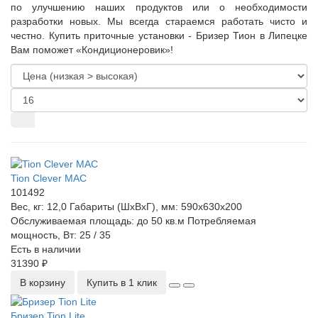
по улучшению наших продуктов или о необходимости
разработки новых. Мы всегда стараемся работать чисто и
честно. Купить приточные установки - Бризер Тион в Липецке
Вам поможет «Кондиционеровик»!
Tion Clever MAC
101492
Вес, кг:
12,0
Габариты (ШхВхГ), мм:
590x630x200
Обслуживаемая площадь:
до 50 кв.м
Потребляемая
мощность, Вт:
25 / 35
Есть в наличии
31390 ₽
В корзину
Купить в 1 клик
Бризер Tion Lite