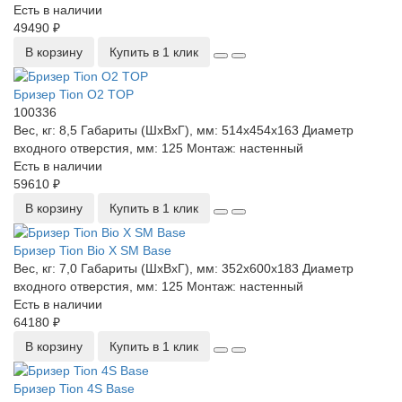
Есть в наличии
49490 ₽
В корзину
Купить в 1 клик
Бризер Tion О2 TOP
100336
Вес, кг:
8,5
Габариты (ШхВхГ), мм:
514х454х163
Диаметр
входного отверстия, мм:
125
Монтаж:
настенный
Есть в наличии
59610 ₽
В корзину
Купить в 1 клик
Бризер Tion Bio X SM Base
Вес, кг:
7,0
Габариты (ШхВхГ), мм:
352x600x183
Диаметр
входного отверстия, мм:
125
Монтаж:
настенный
Есть в наличии
64180 ₽
В корзину
Купить в 1 клик
Бризер Tion 4S Base