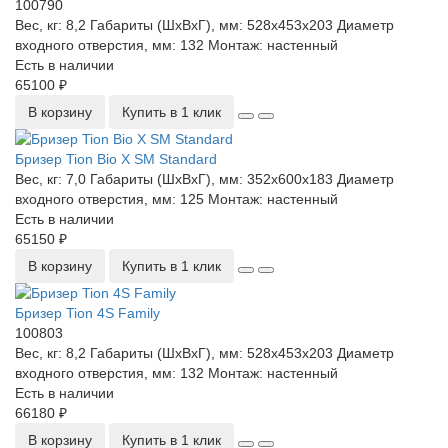
100790
Вес, кг:
8,2
Габариты (ШхВхГ), мм:
528х453х203
Диаметр
входного отверстия, мм:
132
Монтаж:
настенный
Есть в наличии
65100 ₽
В корзину
Купить в 1 клик
Бризер Tion Bio X SM Standard
Вес, кг:
7,0
Габариты (ШхВхГ), мм:
352x600x183
Диаметр
входного отверстия, мм:
125
Монтаж:
настенный
Есть в наличии
65150 ₽
В корзину
Купить в 1 клик
Бризер Tion 4S Family
100803
Вес, кг:
8,2
Габариты (ШхВхГ), мм:
528х453х203
Диаметр
входного отверстия, мм:
132
Монтаж:
настенный
Есть в наличии
66180 ₽
В корзину
Купить в 1 клик