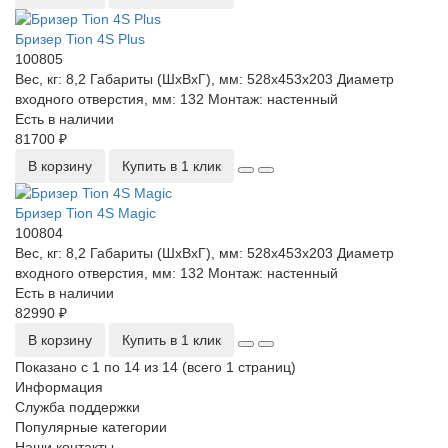
Бризер Tion 4S Plus
100805
Вес, кг:
8,2
Габариты (ШхВхГ), мм:
528х453х203
Диаметр
входного отверстия, мм:
132
Монтаж:
настенный
Есть в наличии
81700 ₽
В корзину
Купить в 1 клик
Бризер Tion 4S Magic
100804
Вес, кг:
8,2
Габариты (ШхВхГ), мм:
528х453х203
Диаметр
входного отверстия, мм:
132
Монтаж:
настенный
Есть в наличии
82990 ₽
В корзину
Купить в 1 клик
Показано с 1 по 14 из 14 (всего 1 страниц)
Информация
Служба поддержки
Популярные категории
Наши контакты