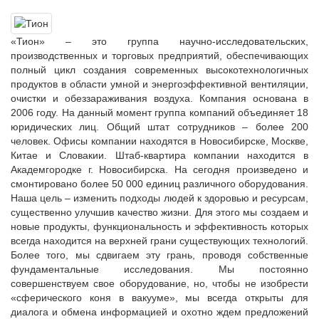
«Тион» – это группа научно-исследовательских,
производственных и торговых предприятий, обеспечивающих
полный цикл создания современных высокотехнологичных
продуктов в области умной и энергоэффективной вентиляции,
очистки и обеззараживания воздуха. Компания основана в
2006 году. На данный момент группа компаний объединяет 18
юридических лиц. Общий штат сотрудников – более 200
человек. Офисы компании находятся в Новосибирске, Москве,
Китае и Словакии. Штаб-квартира компании находится в
Академгородке г. Новосибирска. На сегодня произведено и
смонтировано более 50 000 единиц различного оборудования.
Наша цель – изменить подходы людей к здоровью и ресурсам,
существенно улучшив качество жизни. Для этого мы создаем и
новые продукты, функциональность и эффективность которых
всегда находится на верхней грани существующих технологий.
Более того, мы сдвигаем эту грань, проводя собственные
фундаментальные исследования. Мы постоянно
совершенствуем свое оборудование, но, чтобы не изобрести
«сферического коня в вакууме», мы всегда открыты для
диалога и обмена информацией и охотно ждем предложений