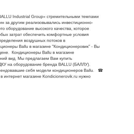
BALLU Industrial Group» стремительными темпами
дин за другим реализовывались инвестиционно-
то оборудование высокого качества, которое
собых затрат обеспечить комфортные условия
пределения воздушных потоков в
ионеры Ballu в магазине "Кондиционеровик" - Вы
цене. Кондиционеры Ballu в магазине
шний вид. Мы предлагаем Вам купить
КУ на оборудование бренда BALLU (БАЛЛУ).
омендовавшие себя модели кондиционеров Ballu. ☎
в интернет магазине Kondicionerovik.ru нужно