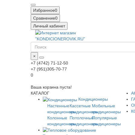
Избранное
0
Сравнение
0
Личный кабинет
×
+7 (4742) 71-12-50
+7 (951)305-70-77
0
Ваша корзина пуста!
КАТАЛОГ
А
Кондиционеры
Г
О
Настенные
Кассетные
Мобильные
К
кондиционеры
кондиционеры
кондиционеры
Колонные
Потолочные
Популярные
кондиционеры
кондиционеры
кондиционеры