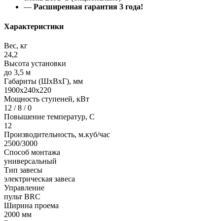
—
Расширенная гарантия 3 года!
Характеристики
Вес, кг
24,2
Высота установки
до 3,5 м
Габариты (ШхВхГ), мм
1900x240x220
Мощность ступеней, кВт
12 / 8 / 0
Повышение температур, С
12
Производительность, м.куб/час
2500/3000
Способ монтажа
универсальный
Тип завесы
электрическая завеса
Управление
пульт BRC
Ширина проема
2000 мм