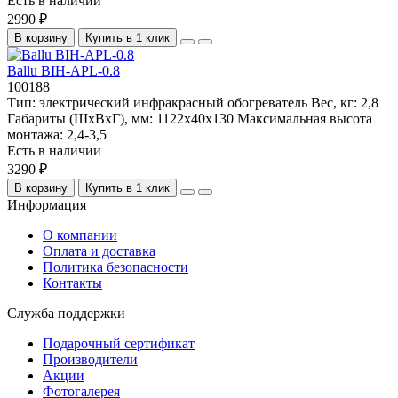
Есть в наличии
2990 ₽
В корзину
Купить в 1 клик
Ballu BIH-APL-0.8
100188
Тип:
электрический инфракрасный обогреватель
Вес, кг:
2,8
Габариты (ШхВхГ), мм:
1122x40х130
Максимальная высота
монтажа:
2,4-3,5
Есть в наличии
3290 ₽
В корзину
Купить в 1 клик
Информация
О компании
Оплата и доставка
Политика безопасности
Контакты
Служба поддержки
Подарочный сертификат
Производители
Акции
Фотогалерея