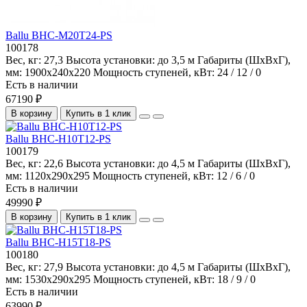
Ballu BHC-M20T24-PS
100178
Вес, кг:
27,3
Высота установки:
до 3,5 м
Габариты (ШхВхГ),
мм:
1900x240x220
Мощность ступеней, кВт:
24 / 12 / 0
Есть в наличии
67190 ₽
В корзину
Купить в 1 клик
Ballu BHC-H10T12-PS
100179
Вес, кг:
22,6
Высота установки:
до 4,5 м
Габариты (ШхВхГ),
мм:
1120x290x295
Мощность ступеней, кВт:
12 / 6 / 0
Есть в наличии
49990 ₽
В корзину
Купить в 1 клик
Ballu BHC-H15T18-PS
100180
Вес, кг:
27,9
Высота установки:
до 4,5 м
Габариты (ШхВхГ),
мм:
1530x290x295
Мощность ступеней, кВт:
18 / 9 / 0
Есть в наличии
63990 ₽