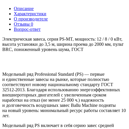
Описание
Характеристики
О производителе
Отзывы
0
Вопрос-ответ
Электрическая завеса, серия PS-MT, мощность: 12 / 8 / 0 кВт,
высота установки до 3,5 м, ширина проема до 2000 мм, пульт
BRC, пониженный уровень шума, ГОСТ
Модельный ряд Professional Standard
(
PS) — первые
и единственные завесы на рынке
,
которые полностью
соответствуют новому национальному стандарту ГОСТ
32512-2013. Благодаря использованию энергоэффективных
внешнероторных двигателей с увеличенным сроком
наработки на отказ
(
не менее 25 000 ч.) надежность
и долговечность воздушных завес Ballu Machine подняты
на новый уровень: минимальный ресурс работы составляет 10
лет.
Модельный ряд PS включает в себя серию завес средней