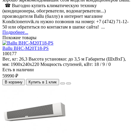
☎ Выгодно купить климатическую технику
(кондиционеры, обогреватели, водонагреватели...)
производителя Ballu (баллу) в интернет магазине
Kondicionerovik.ru нужно позвонив на номер: +7 (4742) 71-12-
50 или обратиться по контактам в шапке сайта! ...
Подробнее...
Похожие товары
Ballu BHC-M20T18-PS
100177
Вес, кг:
26,3
Высота установки:
до 3,5 м
Габариты (ШхВхГ),
мм:
1900x240x220
Мощность ступеней, кВт:
18 / 9 / 0
Есть в наличии
59990 ₽
В корзину
Купить в 1 клик