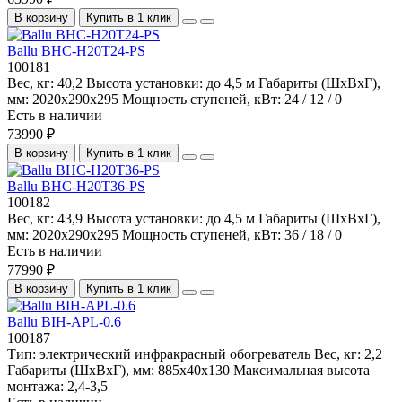
В корзину
Купить в 1 клик
Ballu BHC-H20T24-PS
100181
Вес, кг:
40,2
Высота установки:
до 4,5 м
Габариты (ШхВхГ),
мм:
2020x290x295
Мощность ступеней, кВт:
24 / 12 / 0
Есть в наличии
73990 ₽
В корзину
Купить в 1 клик
Ballu BHC-H20T36-PS
100182
Вес, кг:
43,9
Высота установки:
до 4,5 м
Габариты (ШхВхГ),
мм:
2020x290x295
Мощность ступеней, кВт:
36 / 18 / 0
Есть в наличии
77990 ₽
В корзину
Купить в 1 клик
Ballu BIH-APL-0.6
100187
Тип:
электрический инфракрасный обогреватель
Вес, кг:
2,2
Габариты (ШхВхГ), мм:
885x40х130
Максимальная высота
монтажа:
2,4-3,5