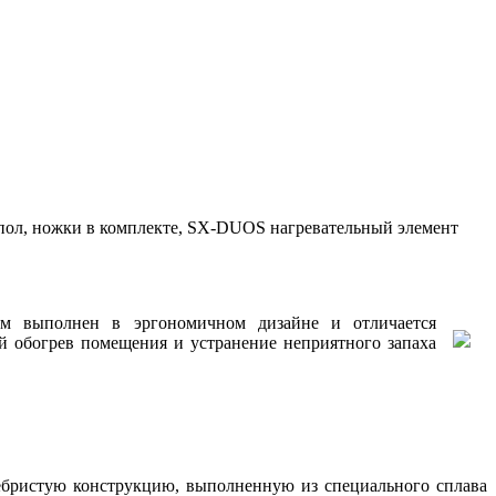
на пол, ножки в комплекте, SX-DUOS нагревательный элемент
м выполнен в эргономичном дизайне и отличается
й обогрев помещения и устранение неприятного запаха
бристую конструкцию
,
выполненную из специального сплава