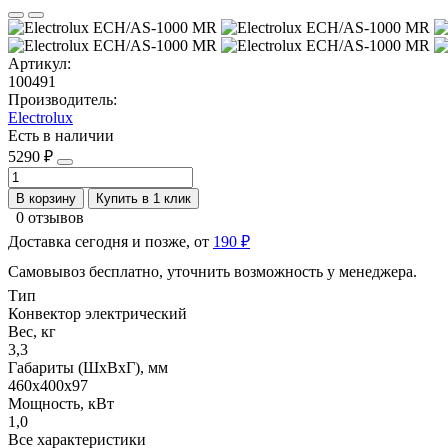
Артикул:
100491
Производитель:
Electrolux
Есть в наличии
5290 ₽
В корзину
Купить в 1 клик
0 отзывов
Доставка сегодня и позже, от
190 ₽
Самовывоз бесплатно, уточнить возможность у менеджера.
Тип
Конвектор электрический
Вес, кг
3,3
Габариты (ШхВхГ), мм
460x400x97
Мощность, кВт
1,0
Все характеристики