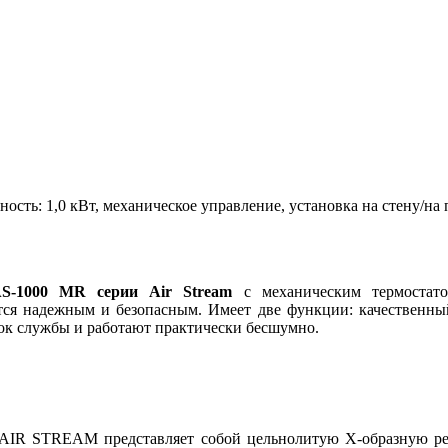
щность: 1,0 кВт, механическое управление, установка на стену/
AS-1000 MR серии Air Stream
с механическим термостато
тся надежным и безопасным. Имеет две функции: качественны
ок службы и работают практически бесшумно.
и AIR STREAM представляет собой цельнолитую
Х-образную
ре