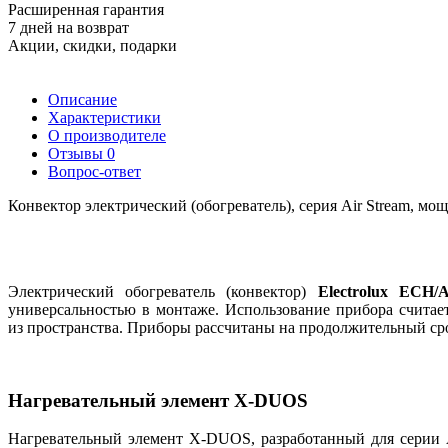
Расширенная гарантия
7 дней на возврат
Акции, скидки, подарки
Описание
Характеристики
О производителе
Отзывы
0
Вопрос-ответ
Конвектор электрический (обогреватель), серия Air Stream, мо
Электрический обогреватель
(
конвектор)
Electrolux ECH/
универсальностью в монтаже. Использование прибора считае
из пространства. Приборы рассчитаны на продолжительный ср
Нагревательный элемент X-DUOS
Нагревательный элемент
X-DUOS
, разработанный для сери