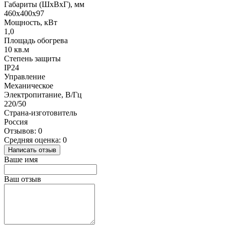
Габариты (ШхВхГ), мм
460x400x97
Мощность, кВт
1,0
Площадь обогрева
10 кв.м
Степень защиты
IP24
Управление
Механическое
Электропитание, В/Гц
220/50
Страна-изготовитель
Россия
Отзывов: 0
Средняя оценка: 0
Написать отзыв
Ваше имя
Ваш отзыв