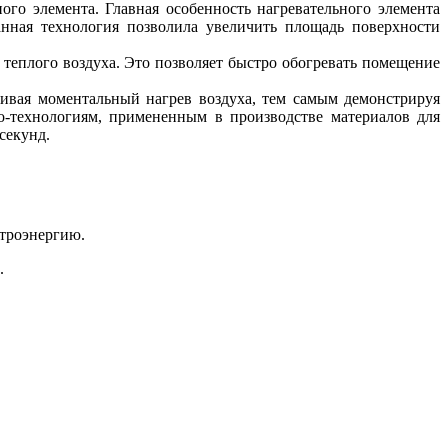
ого элемента. Главная особенность нагревательного элемента
нная технология позволила увеличить площадь поверхности
теплого воздуха. Это позволяет быстро обогревать помещение
чивая моментальный нагрев воздуха
,
тем самым демонстрируя
o-технологиям
, примененным в производстве материалов для
секунд.
ктроэнергию.
.