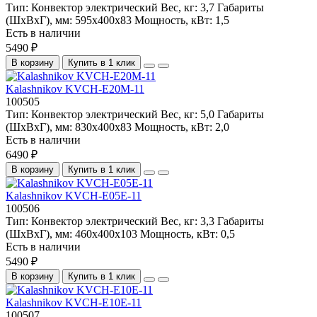
Тип:
Конвектор электрический
Вес, кг:
3,7
Габариты
(ШхВхГ), мм:
595х400х83
Мощность, кВт:
1,5
Есть в наличии
5490 ₽
В корзину
Купить в 1 клик
Kalashnikov KVCH-E20M-11
100505
Тип:
Конвектор электрический
Вес, кг:
5,0
Габариты
(ШхВхГ), мм:
830х400х83
Мощность, кВт:
2,0
Есть в наличии
6490 ₽
В корзину
Купить в 1 клик
Kalashnikov KVCH-E05E-11
100506
Тип:
Конвектор электрический
Вес, кг:
3,3
Габариты
(ШхВхГ), мм:
460х400х103
Мощность, кВт:
0,5
Есть в наличии
5490 ₽
В корзину
Купить в 1 клик
Kalashnikov KVCH-E10E-11
100507