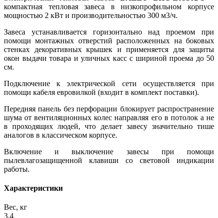
компактная тепловая завеса в низкопрофильном корпусе
мощностью 2 кВт и производительностью 300 м3/ч.
Завеса устанавливается горизонтально над проемом при
помощи монтажных отверстий расположенных на боковых
стенках декоративных крышек и применяется для защиты
окон выдачи товара и уличных касс с шириной проема до 50
см.
Подключение к электрической сети осуществляется при
помощи кабеля евровилкой (входит в комплект поставки).
Передняя панель без перфорации блокирует распространение
шума от вентиляционных колес направляя его в потолок а не
в проходящих людей, что делает завесу значительно тише
аналогов в классическом корпусе.
Включение и выключение завесы при помощи
пылевлагозащищенной клавиши со световой индикации
работы.
Характеристики
Вес, кг
3,4