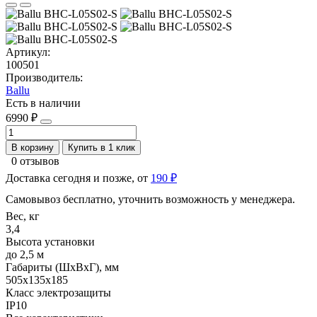
Артикул:
100501
Производитель:
Ballu
Есть в наличии
6990 ₽
В корзину
Купить в 1 клик
0 отзывов
Доставка сегодня и позже, от
190 ₽
Самовывоз бесплатно, уточнить возможность у менеджера.
Вес, кг
3,4
Высота установки
до 2,5 м
Габариты (ШхВхГ), мм
505x135x185
Класс электрозащиты
IP10