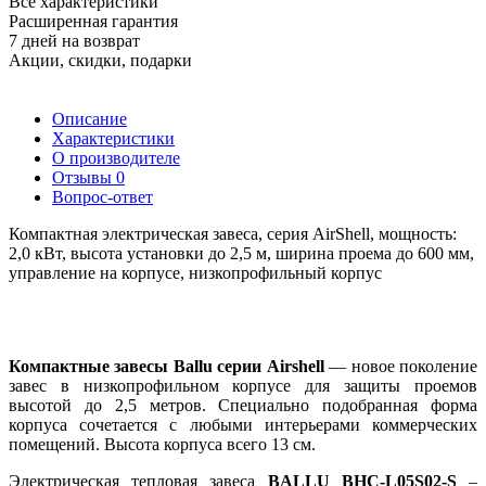
Все характеристики
Расширенная гарантия
7 дней на возврат
Акции, скидки, подарки
Описание
Характеристики
О производителе
Отзывы
0
Вопрос-ответ
Компактная электрическая завеса, серия AirShell, мощность:
2,0 кВт, высота установки до 2,5 м, ширина проема до 600 мм,
управление на корпусе, низкопрофильный корпус
Компактные завесы Ballu серии Airshell
— новое поколение
завес в низкопрофильном корпусе для защиты проемов
высотой до 2,5 метров. Специально подобранная форма
корпуса сочетается с любыми интерьерами коммерческих
помещений. Высота корпуса всего 13 см.
Электрическая тепловая завеса
BALLU BHC-L05S02-S
–