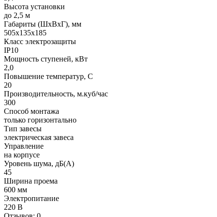
Высота установки
до 2,5 м
Габариты (ШхВхГ), мм
505x135x185
Класс электрозащиты
IP10
Мощность ступеней, кВт
2,0
Повышение температур, С
20
Производительность, м.куб/час
300
Способ монтажа
только горизонтально
Тип завесы
электрическая завеса
Управление
на корпусе
Уровень шума, дБ(А)
45
Ширина проема
600 мм
Электропитание
220 В
Отзывов: 0