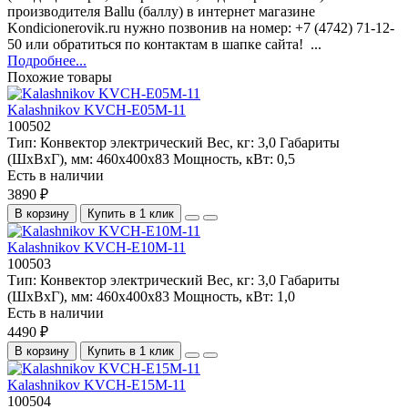
производителя Ballu (баллу) в интернет магазине
Kondicionerovik.ru нужно позвонив на номер: +7 (4742) 71-12-
50 или обратиться по контактам в шапке сайта! ...
Подробнее...
Похожие товары
Kalashnikov KVCH-E05M-11
100502
Тип:
Конвектор электрический
Вес, кг:
3,0
Габариты
(ШхВхГ), мм:
460х400х83
Мощность, кВт:
0,5
Есть в наличии
3890 ₽
В корзину
Купить в 1 клик
Kalashnikov KVCH-E10M-11
100503
Тип:
Конвектор электрический
Вес, кг:
3,0
Габариты
(ШхВхГ), мм:
460х400х83
Мощность, кВт:
1,0
Есть в наличии
4490 ₽
В корзину
Купить в 1 клик
Kalashnikov KVCH-E15M-11
100504