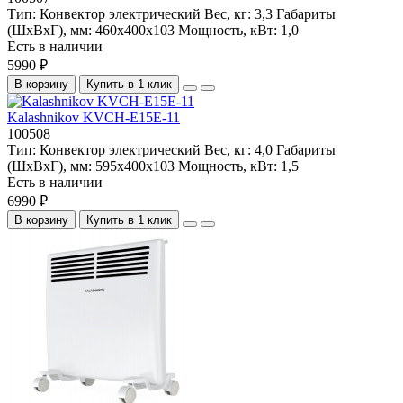
Тип:
Конвектор электрический
Вес, кг:
3,3
Габариты
(ШхВхГ), мм:
460х400х103
Мощность, кВт:
1,0
Есть в наличии
5990 ₽
В корзину
Купить в 1 клик
Kalashnikov KVCH-E15E-11
100508
Тип:
Конвектор электрический
Вес, кг:
4,0
Габариты
(ШхВхГ), мм:
595х400х103
Мощность, кВт:
1,5
Есть в наличии
6990 ₽
В корзину
Купить в 1 клик