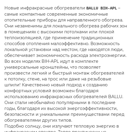
Новые инфракрасные обогреватели
–
BALLU BIH-APL
самые компактные современные экономичные
отопительные приборы для направленного обогрева.
Они незаменимы для локального обогрева рабочих зон
в помещениях с высокими потолками или плохой
теплоизоляцией, где применение традиционных
способов отопления малоэффективно. Возможность
локальной установки над местом, где находятся люди,
обеспечивает экономичность расхода электроэнергии.
Во всех моделях BIH-APL идут в комплекте
универсальные кронштейны, что позволяет
произвести легкий и быстрый монтаж обогревателей
к потолку, стене, на трос или даже на резьбовые
шпили! Качественно новый подход к созданию
комфортных условий возможен благодаря
использованию инфракрасных обогревателей BALLU.
Они стали необычайно популярными в последние
годы, благодаря их высокой энергоэффективности,
безопасности и уникальными преимуществами перед
обогревателями других типов.
Подобно солнцу, они излучают тепловую энергию в
инфракрасном спектре. Тепло практически не