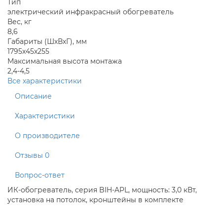
Тип
электрический инфракрасный обогреватель
Вес, кг
8,6
Габариты (ШхВхГ), мм
1795x45x255
Максимальная высота монтажа
2,4-4,5
Все характеристики
Описание
Характеристики
О производителе
Отзывы
0
Вопрос-ответ
ИК-обогреватель, серия BIH-APL, мощность: 3,0 кВт,
установка на потолок, кронштейны в комплекте