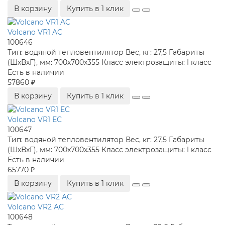
В корзину
Купить в 1 клик
Volcano VR1 AC
100646
Тип:
водяной тепловентилятор
Вес, кг:
27,5
Габариты
(ШхВхГ), мм:
700x700x355
Класс электрозащиты:
I класс
Есть в наличии
57860 ₽
В корзину
Купить в 1 клик
Volcano VR1 EC
100647
Тип:
водяной тепловентилятор
Вес, кг:
27,5
Габариты
(ШхВхГ), мм:
700x700x355
Класс электрозащиты:
I класс
Есть в наличии
65770 ₽
В корзину
Купить в 1 клик
Volcano VR2 AC
100648