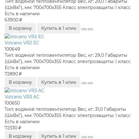
Тип:
водяной тепловентилятор
Вес, кг:
29,0
Габариты
(ШхВхГ), мм:
700x700x355
Класс электрозащиты:
I класс
Есть в наличии
63900 ₽
В корзину
Купить в 1 клик
Volcano VR2 EC
100649
Тип:
водяной тепловентилятор
Вес, кг:
29,0
Габариты
(ШхВхГ), мм:
700x700x355
Класс электрозащиты:
I класс
Есть в наличии
72890 ₽
В корзину
Купить в 1 клик
Volcano VR3 AC
100650
Тип:
водяной тепловентилятор
Вес, кг:
31,0
Габариты
(ШхВхГ), мм:
700x700x355
Класс электрозащиты:
I класс
Есть в наличии
72330 ₽
В корзину
Купить в 1 клик