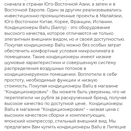
сначала в странах Юго-Восточной Азии, а затем и в
Восточной Европе. Один за другим реализовывались
инвестиционно-промышленные проекты в Малайзии,
Юго-Восточном Китае, Корее, Франции, Испании.
Кондиционеры Ballu (Баллу) - это оборудование
высокого качества, которое отличаются не только
элегантным внешним видом, но и своей доступностью.
Покупая кондиционер Ballu можно без особых затрат
обеспечить комфортные условия микроклимата в
помещении. Такие кондиционеры имеют низкие
шумовые характеристики и совершенную систему
распределения воздушных потоков в
кондиционируемом помещении. Воплотили в себе
простоту, необходимые функции и низкую
стоимость. Покупая кондиционеры Ballu в магазине
"Кондиционеровик" - Вы можете быть уверенны, что не
переплатили ни рубля за раскрученный бренд, получая
высокое качество по доступной цене. Кондиционеры
Ballu в магазине "Кондиционеровик" – низкая цена с
высоким качеством сборки и комплектующих,
японский компрессор, стильный внешний вид. Мы
предлагаем Вам купить кондиционеры Ballu в Липецке