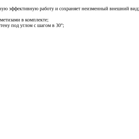
чную эффективную работу и сохраняет неизменный внешний вид
етизами в комплекте;
ену под углом с шагом в 30°;