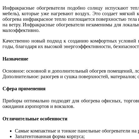
Инфракрасные обогреватели подобно солнцу испускают тепл
мебель), которые уже нагревают воздух. Это создает мягки
обогрева инфракрасное тепло поглощается поверхностью тела
на ветру. Инфракрасные обогреватели незаменимы для локаль
малоэффективно.
Качественно новый подход к созданию комфортных условий 
годы, благодаря их высокой энергоэффективности, безопаснос
Назначение
Основное: основной и дополнительный обогрев помещений, ло
Дополнительное: разогрев и сушка поверхностей, материалов; о
Сфера применения
Приборы оптимально подходят для обогрева офисных, торговы
ожидания аэропортов и вокзалов.
Отличительные особенности
Самые компактные и тонкие панельные обогреватели на 
Запатентованная форма корпуса;