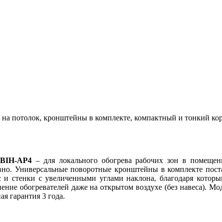
а на потолок, кронштейны в комплекте, компактный и тонкий ко
 BIH-AP4
– для локального обогрева рабочих зон в помещен
но. Универсальные поворотные кронштейны в комплекте поста
с и стенки с увеличенными углами наклона, благодаря которы
ние обогревателей даже на открытом воздухе (без навеса). Мод
я гарантия 3 года.