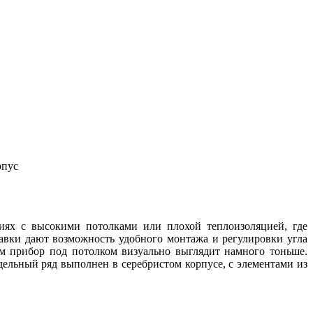
рпус
иях с высокими потолками или плохой теплоизоляцией, где
вки дают возможность удобного монтажа и регулировки угла
м прибор под потолком визуально выглядит намного тоньше.
ельный ряд выполнен в серебристом корпусе, с элементами из