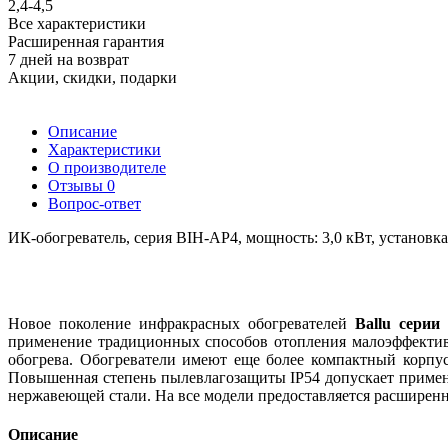
2,4-4,5
Все характеристики
Расширенная гарантия
7 дней на возврат
Акции, скидки, подарки
Описание
Характеристики
О производителе
Отзывы
0
Вопрос-ответ
ИК-обогреватель, серия BIH-AP4, мощность: 3,0 кВт, установк
Новое поколение инфракрасных обогревателей
Ballu серии
применение традиционных способов отопления малоэффектив
обогрева. Обогреватели имеют еще более компактный корпу
Повышенная степень пылевлагозащиты IP54 допускает примене
нержавеющей стали. На все модели предоставляется расширенна
Описание