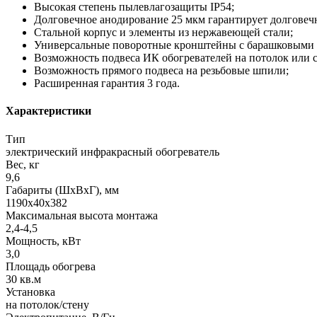
Высокая степень пылевлагозащиты IP54;
Долговечное анодирование 25 мкм гарантирует долгове
Стальной корпус и элементы из нержавеющей стали;
Универсальные поворотные кронштейны с барашковыми м
Возможность подвеса ИК обогревателей на потолок или ст
Возможность прямого подвеса на резьбовые шпили;
Расширенная гарантия 3 года.
Характеристики
Тип
электрический инфракрасный обогреватель
Вес, кг
9,6
Габариты (ШхВхГ), мм
1190x40x382
Максимальная высота монтажа
2,4-4,5
Мощность, кВт
3,0
Площадь обогрева
30 кв.м
Установка
на потолок/стену