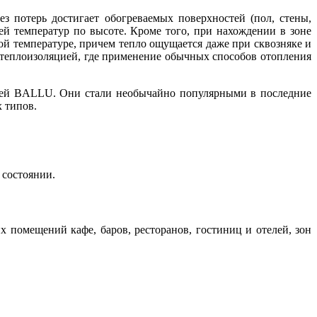
 потерь достигает обогреваемых поверхностей (пол, стены,
й температур по высоте. Кроме того, при нахождении в зоне
й температуре, причем тепло ощущается даже при сквозняке и
 теплоизоляцией, где применение обычных способов отопления
лей BALLU. Они стали необычайно популярными в последние
 типов.
 состоянии.
 помещений кафе, баров, ресторанов, гостиниц и отелей, зон