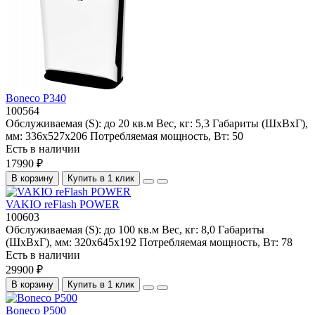
Boneco P340
100564
Обслуживаемая (S):
до 20 кв.м
Вес, кг:
5,3
Габариты (ШхВхГ),
мм:
336x527x206
Потребляемая мощность, Вт:
50
Есть в наличии
17990 ₽
В корзину
Купить в 1 клик
VAKIO reFlash POWER
100603
Обслуживаемая (S):
до 100 кв.м
Вес, кг:
8,0
Габариты
(ШхВхГ), мм:
320x645x192
Потребляемая мощность, Вт:
78
Есть в наличии
29900 ₽
В корзину
Купить в 1 клик
Boneco P500