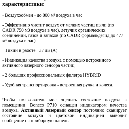
характеристики:
- Воздухообмен - до 800 м³ воздуха в час
- Эффективно чистит воздух от мелких частиц пыли (по
CADR 750 м3 воздуха в час), летучих органических
соединений, газов и запахов (по CADR формальдегид до 477
м³ воздуха в час)
- Тихий в работе - 37 дБ (А)
- Индикация качества воздуха с помощью встроенного
активного лазерного сенсора частиц
- 2 больших профессиональных фильтра HYBRID
- Удобная транспортировка - встроенная ручка и колеса.
Чтобы пользователь мог оценить состояние воздуха в
помещении, Boneco P710 оснащен индикатором качества
воздуха.
Активный лазерный сенсор
постоянно сканирует
состояние воздуха и цветовой индикацией выводит
сообщение на приборную панель.