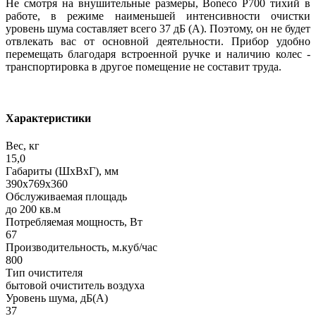
Не смотря на внушительные размеры, Boneco P700 тихий в
работе, в режиме наименьшей интенсивности очистки
уровень шума составляет всего 37 дБ (А). Поэтому, он не будет
отвлекать вас от основной деятельности. Прибор удобно
перемещать благодаря встроенной ручке и наличию колес -
транспортировка в другое помещение не составит труда.
Характеристики
Вес, кг
15,0
Габариты (ШхВхГ), мм
390x769x360
Обслуживаемая площадь
до 200 кв.м
Потребляемая мощность, Вт
67
Производительность, м.куб/час
800
Тип очистителя
бытовой очиститель воздуха
Уровень шума, дБ(А)
37