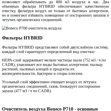
позволяют обрабатывать до 800 м3 воздуха в час. Два
объемных фильтра HYBRID обеспечивают качественную
очистку, фильтруя воздух не только от бытовых аллергенов,
но и помогают избавить помещение от посторонних запахов и
летучих органических соединений.
Фильтры HYBRID
Фильтры HYBRID представляют собой двухслойную систему,
каждый слой гарантирует определенный вид очистки:
НЕРА-слой задерживает мелкие частицы пыли (752 м3 / ч по
CADR), улавливает все виды бытовых аллергенов: пыльцу
растений, пылевых клещей и продукты их
жизнедеятельности, бактерии и споры плесени.
Угольный слой эффективно очищает воздух от летучих
органических соединений, газов, блокирует посторонние
запахи (477 м3 / ч по CADR).
Очиститель воздуха Boneco P710 - основные