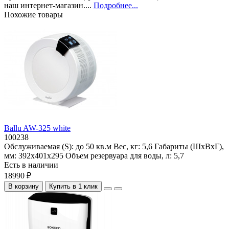
наш интернет-магазин....
Подробнее...
Похожие товары
Ballu AW-325 white
100238
Обслуживаемая (S):
до 50 кв.м
Вес, кг:
5,6
Габариты (ШхВхГ),
мм:
392х401х295
Объем резервуара для воды, л:
5,7
Есть в наличии
18990 ₽
В корзину
Купить в 1 клик