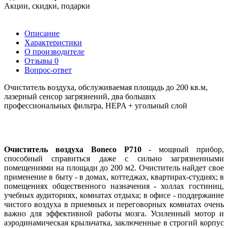
Акции, скидки, подарки
Описание
Характеристики
О производителе
Отзывы
0
Вопрос-ответ
Очиститель воздуха, обслуживаемая площадь до 200 кв.м,
лазерный сенсор загрязнений, два больших
профессиональных фильтра, HEPA + угольный слой
Очиститель воздуха Boneco P710
- мощный прибор,
способный справиться даже с сильно загрязненными
помещениями на площади до 200 м2. Очиститель найдет свое
применение в быту - в домах, коттеджах, квартирах-студиях; в
помещениях общественного назначения - холлах гостиниц,
учебных аудиториях, комнатах отдыха; в офисе - поддержание
чистого воздуха в приемных и переговорных комнатах очень
важно для эффективной работы мозга. Усиленный мотор и
аэродинамическая крыльчатка, заключенные в строгий корпус