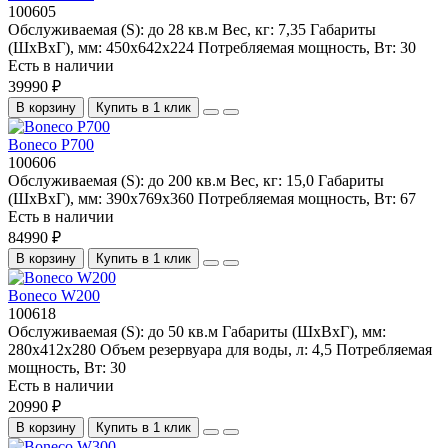
100605
Обслуживаемая (S):
до 28 кв.м
Вес, кг:
7,35
Габариты
(ШхВхГ), мм:
450x642x224
Потребляемая мощность, Вт:
30
Есть в наличии
39990 ₽
В корзину
Купить в 1 клик
Boneco P700
100606
Обслуживаемая (S):
до 200 кв.м
Вес, кг:
15,0
Габариты
(ШхВхГ), мм:
390x769x360
Потребляемая мощность, Вт:
67
Есть в наличии
84990 ₽
В корзину
Купить в 1 клик
Boneco W200
100618
Обслуживаемая (S):
до 50 кв.м
Габариты (ШхВхГ), мм:
280x412x280
Объем резервуара для воды, л:
4,5
Потребляемая
мощность, Вт:
30
Есть в наличии
20990 ₽
В корзину
Купить в 1 клик