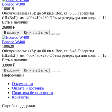
Boneco W300
100619
Обслуживаемая (S):
до 50 кв.м
Вес, кг:
6,35
Габариты
(ШхВхГ), мм:
400x410x280
Объем резервуара для воды, л:
12
Есть в наличии
26990 ₽
В корзину
Купить в 1 клик
Boneco W400
100620
Обслуживаемая (S):
до 60 кв.м
Вес, кг:
6,46
Габариты
(ШхВхГ), мм:
400x430x280
Объем резервуара для воды, л:
12
Есть в наличии
33990 ₽
В корзину
Купить в 1 клик
Информация
О компании
Оплата и доставка
Политика безопасности
Контакты
Служба поддержки