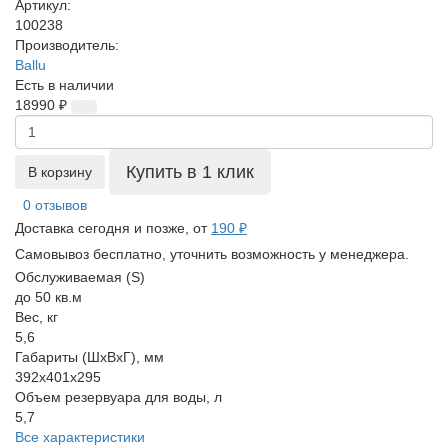
Артикул:
100238
Производитель:
Ballu
Есть в наличии
18990 ₽
Купить в 1 клик
В корзину
0 отзывов
Доставка сегодня и позже, от
190 ₽
Самовывоз бесплатно, уточнить возможность у менеджера.
Обслуживаемая (S)
до 50 кв.м
Вес, кг
5,6
Габариты (ШхВхГ), мм
392х401х295
Объем резервуара для воды, л
5,7
Все характеристики