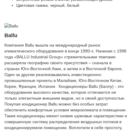
Цветовая гамма: черный, белый
Ballu
Компания Ballu вышла на международный рынок
климатического оборудования в конце 1990-х. Начиная с 1998
года «BALLU Industrial Group» стремительными темпами
расширяла географию своего присутствия – сначала в
странах Юго-Восточной Азии, а затем и в Восточной Европе.
Один за другим реализовывались инвестиционно-
промышленные проекты в Малайзии, Юго-Восточном Китае,
Корее, Франции, Испании. Кондиционеры Ballu (Баллу) - это
оборудование высокого качества, которое отличаются не
только элегантным внешним видом, но и своей доступностью.
Покупая кондиционер Ballu можно без особых затрат
обеспечить комфортные условия микроклимата в помещении.
Такие кондиционеры имеют низкие шумовые характеристики и
совершенную систему распределения воздушных потоков в
кондиционируемом помещении. Воплотили в себе простоту,