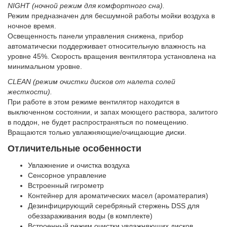
NIGHT (ночной режим для комфортного сна).
Режим предназначен для бесшумной работы мойки воздуха в
ночное время.
Освещенность панели управления снижена, прибор
автоматически поддерживает относительную влажность на
уровне 45%. Скорость вращения вентилятора установлена на
минимальном уровне.
CLEAN (режим очистки дисков от налета солей
жесткости).
При работе в этом режиме вентилятор находится в
выключенном состоянии, и запах моющего раствора, залитого
в поддон, не будет распространяться по помещению.
Вращаются только увлажняющие/очищающие диски.
Отличительные особенности
Увлажнение и очистка воздуха
Сенсорное управление
Встроенный гигрометр
Контейнер для ароматических масел (ароматерапия)
Дезинфицирующий серебряный стержень DSS для
обеззараживания воды (в комплекте)
Встроенный режим очистки увлажняющих дисков