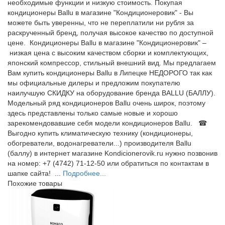
необходимые функции и низкую стоимость. Покупая
кондиционеры Ballu в магазине "Кондиционеровик" - Вы
можете быть уверенны, что не переплатили ни рубля за
раскрученный бренд, получая высокое качество по доступной
цене. Кондиционеры Ballu в магазине "Кондиционеровик" –
низкая цена с высоким качеством сборки и комплектующих,
японский компрессор, стильный внешний вид. Мы предлагаем
Вам купить кондиционеры Ballu в Липецке НЕДОРОГО так как
мы официальные дилеры и предложим покупателю
наилучшую СКИДКУ на оборудование бренда BALLU (БАЛЛУ).
Модельный ряд кондиционеров Ballu очень широк, поэтому
здесь представлены только самые новые и хорошо
зарекомендовавшие себя модели кондиционеров Ballu. ☎
Выгодно купить климатическую технику (кондиционеры,
обогреватели, водонагреватели...) производителя Ballu
(баллу) в интернет магазине Kondicionerovik.ru нужно позвонив
на номер: +7 (4742) 71-12-50 или обратиться по контактам в
шапке сайта! ...
Подробнее...
Похожие товары