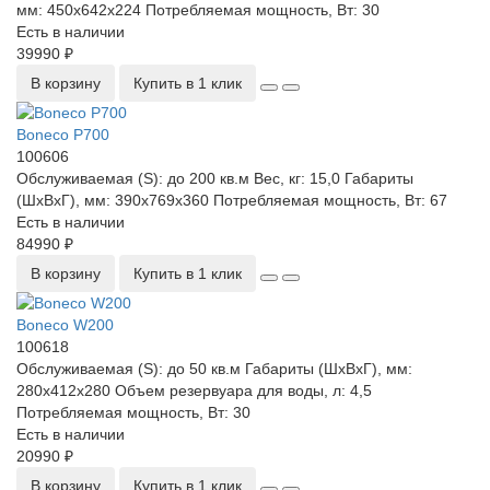
мм:
450x642x224
Потребляемая мощность, Вт:
30
Есть в наличии
39990 ₽
В корзину
Купить в 1 клик
Boneco P700
100606
Обслуживаемая (S):
до 200 кв.м
Вес, кг:
15,0
Габариты
(ШхВхГ), мм:
390x769x360
Потребляемая мощность, Вт:
67
Есть в наличии
84990 ₽
В корзину
Купить в 1 клик
Boneco W200
100618
Обслуживаемая (S):
до 50 кв.м
Габариты (ШхВхГ), мм:
280x412x280
Объем резервуара для воды, л:
4,5
Потребляемая мощность, Вт:
30
Есть в наличии
20990 ₽
В корзину
Купить в 1 клик