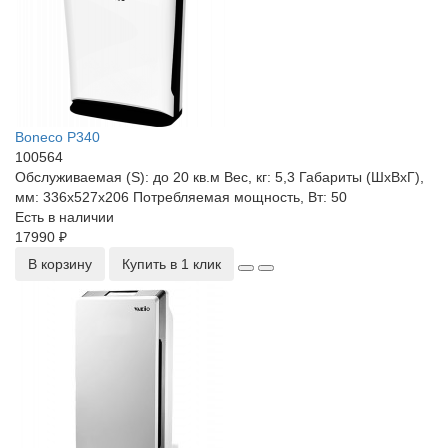
Boneco P340
100564
Обслуживаемая (S):
до 20 кв.м
Вес, кг:
5,3
Габариты (ШхВхГ),
мм:
336x527x206
Потребляемая мощность, Вт:
50
Есть в наличии
17990 ₽
В корзину
Купить в 1 клик