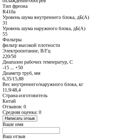
охлаждение/обогрев
Тип фреона
R410a
Уровень шума внутреннего блока, дБ(А)
31
Уровень шума наружного блока, дБ(А)
55
Фильтры
фильтр высокой плотности
Электропитание, В/Гц
220/50
Диапазон рабочих температур, С
-15 ... +50
Диаметр труб, мм
6,35/15,88
Вес внутреннего/наружного блока, кг
11,9/48,4
Страна-изготовитель
Китай
Отзывов: 0
Средняя оценка: 0
Написать отзыв
Ваше имя
Ваш отзыв