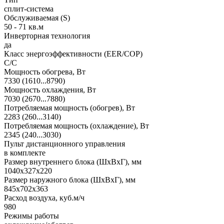
сплит-система
Обслуживаемая (S)
50 - 71 кв.м
Инверторная технология
да
Класс энергоэффективности (EER/COP)
С/С
Мощность обогрева, Вт
7330 (1610...8790)
Мощность охлаждения, Вт
7030 (2670...7880)
Потребляемая мощность (обогрев), Вт
2283 (260...3140)
Потребляемая мощность (охлаждение), Вт
2345 (240...3030)
Пульт дистанционного управления
в комплекте
Размер внутреннего блока (ШхВхГ), мм
1040x327x220
Размер наружного блока (ШхВхГ), мм
845x702x363
Расход воздуха, куб.м/ч
980
Режимы работы