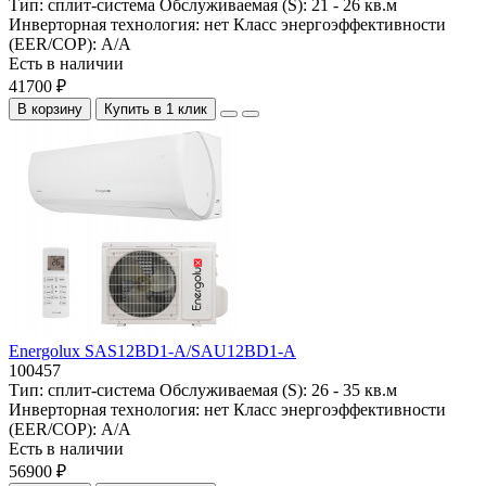
Тип:
сплит-система
Обслуживаемая (S):
21 - 26 кв.м
Инверторная технология:
нет
Класс энергоэффективности
(EER/COP):
A/A
Есть в наличии
41700 ₽
В корзину
Купить в 1 клик
Energolux SAS12BD1-A/SAU12BD1-A
100457
Тип:
сплит-система
Обслуживаемая (S):
26 - 35 кв.м
Инверторная технология:
нет
Класс энергоэффективности
(EER/COP):
A/A
Есть в наличии
56900 ₽