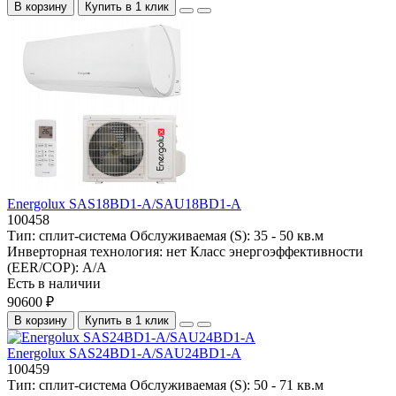
В корзину
Купить в 1 клик
Energolux SAS18BD1-A/SAU18BD1-A
100458
Тип:
сплит-система
Обслуживаемая (S):
35 - 50 кв.м
Инверторная технология:
нет
Класс энергоэффективности
(EER/COP):
A/A
Есть в наличии
90600 ₽
В корзину
Купить в 1 клик
Energolux SAS24BD1-A/SAU24BD1-A
100459
Тип:
сплит-система
Обслуживаемая (S):
50 - 71 кв.м