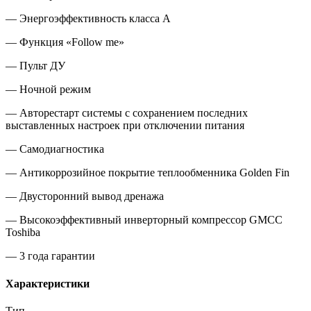
— Энергоэффективность класса А
— Функция
«
Follow me»
— Пульт ДУ
— Ночной режим
— Авторестарт системы с сохранением последних
выставленных настроек при отключении питания
— Самодиагностика
— Антикоррозийное покрытие теплообменника Golden Fin
— Двусторонний вывод дренажа
— Высокоэффективный инверторный компрессор GMCC
Toshiba
— 3 года гарантии
Характеристики
Тип