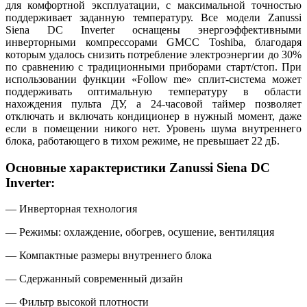
для комфортной эксплуатации, с максимальной точностью
поддерживает заданную температуру. Все модели Zanussi
Siena DC Inverter оснащены энергоэффективными
инверторными компрессорами GMCC Toshiba, благодаря
которым удалось снизить потребление электроэнергии до 30%
по сравнению с традиционными приборами старт/стоп. При
использовании функции «Follow me» сплит-система может
поддерживать оптимальную температуру в области
нахождения пульта ДУ, а 24-часовой таймер позволяет
отключать и включать кондиционер в нужный момент, даже
если в помещении никого нет. Уровень шума внутреннего
блока, работающего в тихом режиме, не превышает 22 дБ.
Основные характеристики Zanussi Siena DC
Inverter:
— Инверторная технология
— Режимы: охлаждение
,
обогрев
,
осушение
,
вентиляция
— Компактные размеры внутреннего блока
— Сдержанный современный дизайн
— Фильтр высокой плотности