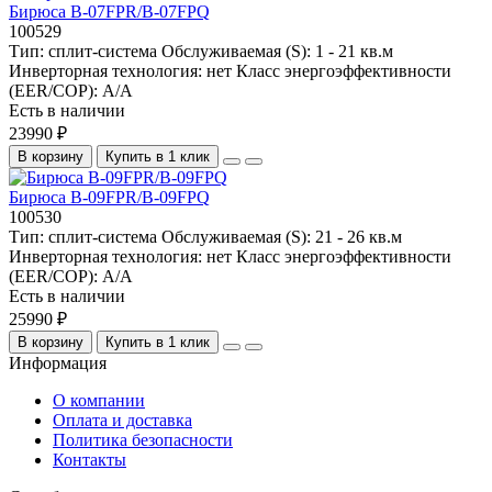
Бирюса B-07FPR/B-07FPQ
100529
Тип:
сплит-система
Обслуживаемая (S):
1 - 21 кв.м
Инверторная технология:
нет
Класс энергоэффективности
(EER/COP):
A/A
Есть в наличии
23990 ₽
В корзину
Купить в 1 клик
Бирюса B-09FPR/B-09FPQ
100530
Тип:
сплит-система
Обслуживаемая (S):
21 - 26 кв.м
Инверторная технология:
нет
Класс энергоэффективности
(EER/COP):
A/A
Есть в наличии
25990 ₽
В корзину
Купить в 1 клик
Информация
О компании
Оплата и доставка
Политика безопасности
Контакты