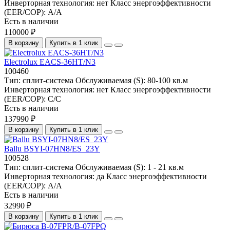
Инверторная технология:
нет
Класс энергоэффективности
(EER/COP):
A/A
Есть в наличии
110000 ₽
В корзину
Купить в 1 клик
Electrolux EACS-36HT/N3
100460
Тип:
сплит-система
Обслуживаемая (S):
80-100 кв.м
Инверторная технология:
нет
Класс энергоэффективности
(EER/COP):
C/C
Есть в наличии
137990 ₽
В корзину
Купить в 1 клик
Ballu BSYI-07HN8/ES_23Y
100528
Тип:
сплит-система
Обслуживаемая (S):
1 - 21 кв.м
Инверторная технология:
да
Класс энергоэффективности
(EER/COP):
A/A
Есть в наличии
32990 ₽
В корзину
Купить в 1 клик