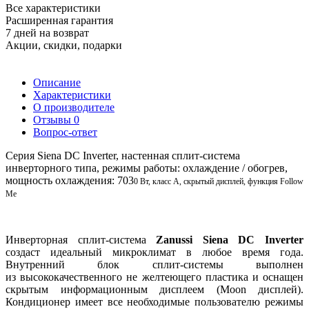
Все характеристики
Расширенная гарантия
7 дней на возврат
Акции, скидки, подарки
Описание
Характеристики
О производителе
Отзывы
0
Вопрос-ответ
Серия Siena DC Inverter, настенная сплит-система
инверторного типа, режимы работы: охлаждение / обогрев,
мощность охлаждения: 703
0 Вт, класс А, скрытый дисплей, функция Follow
Me
Инверторная сплит-система
Zanussi Siena DC Inverter
создаст идеальный микроклимат в любое время года.
Внутренний блок сплит-системы выполнен
из высококачественного не желтеющего пластика и оснащен
скрытым информационным дисплеем (Moon дисплей).
Кондиционер имеет все необходимые пользователю режимы