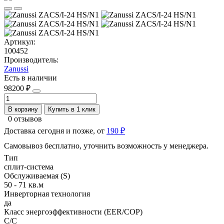
Артикул:
100452
Производитель:
Zanussi
Есть в наличии
98200 ₽
В корзину
Купить в 1 клик
0 отзывов
Доставка сегодня и позже, от
190 ₽
Самовывоз бесплатно, уточнить возможность у менеджера.
Тип
сплит-система
Обслуживаемая (S)
50 - 71 кв.м
Инверторная технология
да
Класс энергоэффективности (EER/COP)
С/С