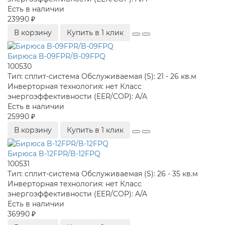
Есть в наличии
23990 ₽
В корзину
Купить в 1 клик
Бирюса B-09FPR/B-09FPQ
100530
Тип:
сплит-система
Обслуживаемая (S):
21 - 26 кв.м
Инверторная технология:
нет
Класс
энергоэффективности (EER/COP):
A/A
Есть в наличии
25990 ₽
В корзину
Купить в 1 клик
Бирюса B-12FPR/B-12FPQ
100531
Тип:
сплит-система
Обслуживаемая (S):
26 - 35 кв.м
Инверторная технология:
нет
Класс
энергоэффективности (EER/COP):
A/A
Есть в наличии
36990 ₽