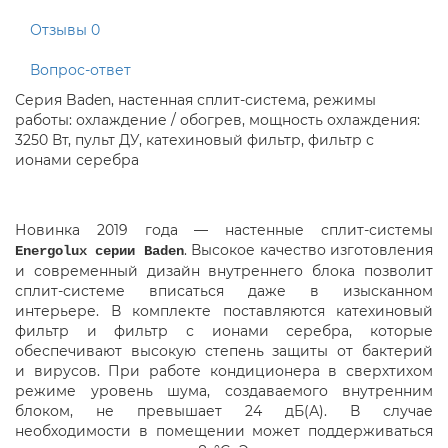
Отзывы
0
Вопрос-ответ
Серия Baden, настенная сплит-система, режимы
работы: охлаждение / обогрев, мощность охлаждения:
3250 Вт, пульт ДУ, катехиновый фильтр, фильтр с
ионами серебра
Новинка 2019 года — настенные
сплит-системы
. Высокое качество изготовления
Energolux серии Baden
и современный дизайн внутреннего блока позволит
сплит-системе
вписаться даже в изысканном
интерьере. В комплекте поставляются катехиновый
фильтр и фильтр с ионами серебра
,
которые
обеспечивают высокую степень защиты от бактерий
и вирусов. При работе кондиционера в сверхтихом
режиме уровень шума
,
создаваемого внутренним
блоком
,
не превышает 24 дБ(А). В случае
необходимости в помещении может поддерживаться