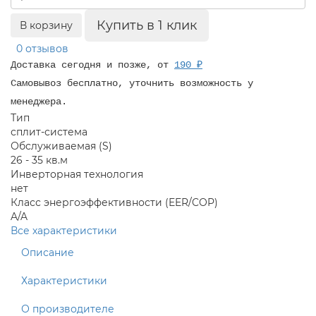
Купить в 1 клик
В корзину
0 отзывов
Доставка сегодня и позже, от
190 ₽
Самовывоз бесплатно, уточнить возможность у
менеджера.
Тип
сплит-система
Обслуживаемая (S)
26 - 35 кв.м
Инверторная технология
нет
Класс энергоэффективности (EER/COP)
A/A
Все характеристики
Описание
Характеристики
О производителе