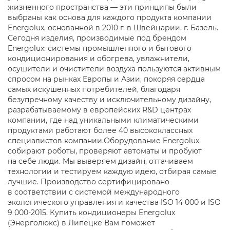
жизненного пространства — эти принципы были
выбраны как основа для каждого продукта компании
Energolux, основанной в 2010 г. в Швейцарии, г. Базель.
Сегодня изделия, производимые под брендом
Energolux: системы промышленного и бытового
кондиционирования и обогрева, увлажнители,
осушители и очистители воздуха пользуются активным
спросом на рынках Европы и Азии, покоряя сердца
самых искушенных потребителей, благодаря
безупречному качеству и исключительному дизайну,
разрабатываемому в европейских R&D центрах
компании, где над уникальными климатическими
продуктами работают более 40 высококлассных
специалистов компании.Оборудование Energolux
собирают роботы, проверяют автоматы и пробуют
на себе люди. Мы выверяем дизайн, оттачиваем
технологии и тестируем каждую идею, отбирая самые
лучшие. Производство сертифицировано
в соответствии с системой международного
экологического управления и качества ISO 14 000 и ISO
9 000-2015. Купить кондиционеры Energolux
(Энерголюкс) в Липецке Вам поможет