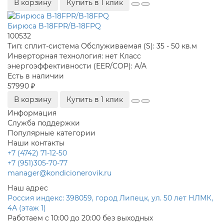
В корзину
Купить в 1 клик
Бирюса B-18FPR/B-18FPQ
100532
Тип:
сплит-система
Обслуживаемая (S):
35 - 50 кв.м
Инверторная технология:
нет
Класс
энергоэффективности (EER/COP):
A/A
Есть в наличии
57990 ₽
В корзину
Купить в 1 клик
Информация
Служба поддержки
Популярные категории
Наши контакты
+7 (4742) 71-12-50
+7 (951)305-70-77
manager@kondicionerovik.ru
Наш адрес
Россия индекс: 398059, город Липецк, ул. 50 лет НЛМК,
4А (этаж 1)
Работаем с 10:00 до 20:00 без выходных