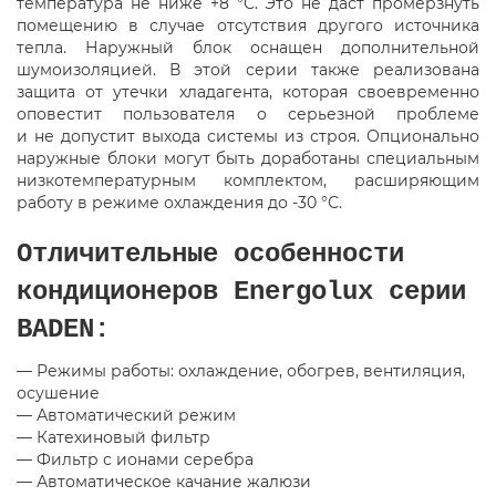
температура не ниже +8 °С. Это не даст промерзнуть
помещению в случае отсутствия другого источника
тепла. Наружный блок оснащен дополнительной
шумоизоляцией. В этой серии также реализована
защита от утечки хладагента
,
которая своевременно
оповестит пользователя о серьезной проблеме
и не допустит выхода системы из строя. Опционально
наружные блоки могут быть доработаны специальным
низкотемпературным комплектом
,
расширяющим
работу в режиме охлаждения до -30 °С.
Отличительные особенности
кондиционеров Energolux серии
BADEN:
— Режимы работы: охлаждение
,
обогрев
,
вентиляция
,
осушение
— Автоматический режим
— Катехиновый фильтр
— Фильтр с ионами серебра
— Автоматическое качание жалюзи