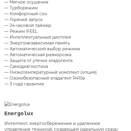
— Мягкое осушение
— Турборежим
— Комфортный сон
— Горячий запуск
— 24-часовой таймер
— Режим IFEEL
— Интеллектуальный дисплей
— Энергонезависимая память
— Автоматический выбор режима
— Автоматическая разморозка
— Защита от утечки хладогента
— Самодиагностика
— Низкотемпературный комплект
(
опция)
— Озонобезопасный хладагент R410a
— 3 года гарантии
Energolux
Интеллект, энергосбережение и удаленное
управление техникой, создающей идеальную среду