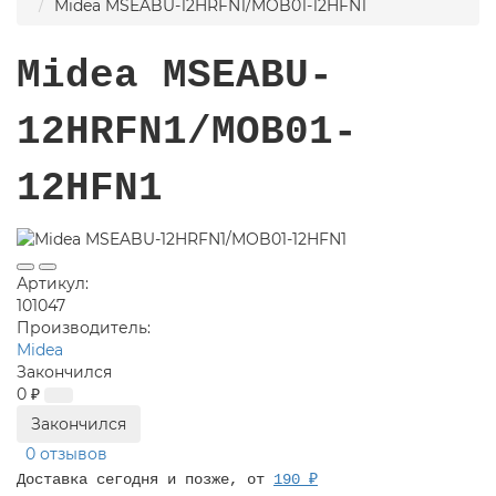
Midea MSEABU-12HRFN1/MOB01-12HFN1
Midea MSEABU-
12HRFN1/MOB01-
12HFN1
Артикул:
101047
Производитель:
Midea
Закончился
0 ₽
Закончился
0 отзывов
Доставка сегодня и позже, от
190 ₽