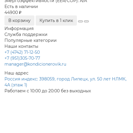
энергоэффективности (EER/COP):
A/A
Есть в наличии
44900 ₽
В корзину
Купить в 1 клик
Информация
Служба поддержки
Популярные категории
Наши контакты
+7 (4742) 71-12-50
+7 (951)305-70-77
manager@kondicionerovik.ru
Наш адрес
Россия индекс: 398059, город Липецк, ул. 50 лет НЛМК,
4А (этаж 1)
Работаем с 10:00 до 20:00 без выходных