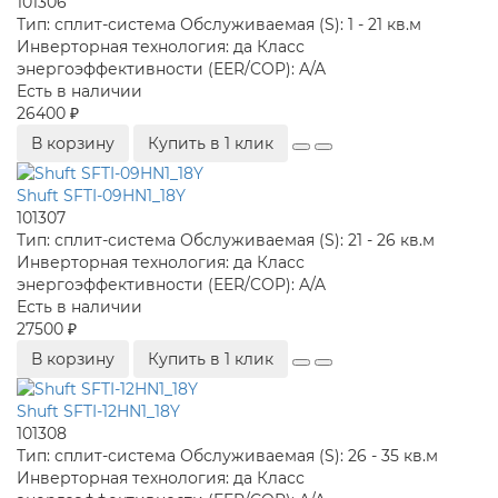
101306
Тип:
сплит-система
Обслуживаемая (S):
1 - 21 кв.м
Инверторная технология:
да
Класс
энергоэффективности (EER/COP):
A/A
Есть в наличии
26400 ₽
В корзину
Купить в 1 клик
Shuft SFTI-09HN1_18Y
101307
Тип:
сплит-система
Обслуживаемая (S):
21 - 26 кв.м
Инверторная технология:
да
Класс
энергоэффективности (EER/COP):
A/A
Есть в наличии
27500 ₽
В корзину
Купить в 1 клик
Shuft SFTI-12HN1_18Y
101308
Тип:
сплит-система
Обслуживаемая (S):
26 - 35 кв.м
Инверторная технология:
да
Класс