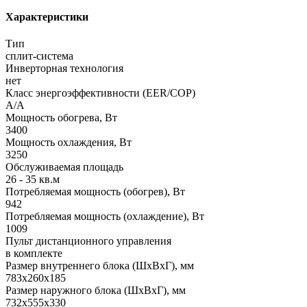
Характеристики
Тип
сплит-система
Инверторная технология
нет
Класс энергоэффективности (EER/COP)
A/A
Мощность обогрева, Вт
3400
Мощность охлаждения, Вт
3250
Обслуживаемая площадь
26 - 35 кв.м
Потребляемая мощность (обогрев), Вт
942
Потребляемая мощность (охлаждение), Вт
1009
Пульт дистанционного управления
в комплекте
Размер внутреннего блока (ШхВхГ), мм
783x260x185
Размер наружного блока (ШхВхГ), мм
732x555x330