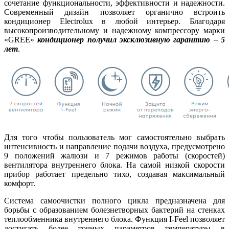
сочетание функциональности, эффективности и надежности.
Современный дизайн позволяет органично встроить
кондиционер Electrolux в любой интерьер. Благодаря
высокопроизводительному и надежному компрессору марки
«GREE»
кондиционер получил эксклюзивную гарантию – 5
лет
.
Для того чтобы пользователь мог самостоятельно выбрать
интенсивность и направление подачи воздуха, предусмотрено
9 положений жалюзи и 7 режимов работы (скоростей)
вентилятора внутреннего блока. На самой низкой скорости
прибор работает предельно тихо, создавая максимальный
комфорт.
Система самоочистки полного цикла предназначена для
борьбы с образованием болезнетворных бактерий на стенках
теплообменника внутреннего блока. Функция I-Feel позволяет
достигать более точных параметров температуры в