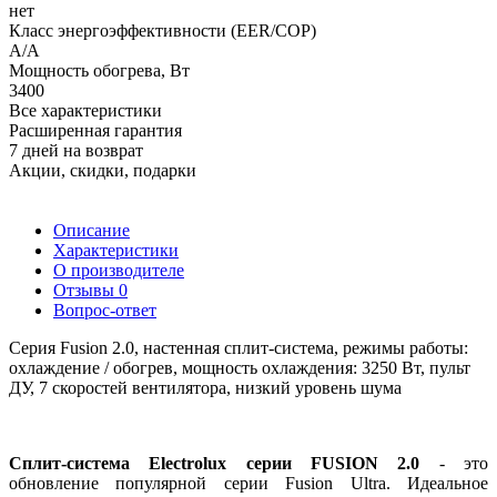
нет
Класс энергоэффективности (EER/COP)
A/A
Мощность обогрева, Вт
3400
Все характеристики
Расширенная гарантия
7 дней на возврат
Акции, скидки, подарки
Описание
Характеристики
О производителе
Отзывы
0
Вопрос-ответ
Серия Fusion 2.0, настенная сплит-система, режимы работы:
охлаждение / обогрев, мощность охлаждения: 3250 Вт, пульт
ДУ, 7 скоростей вентилятора, низкий уровень шума
Сплит-система Electrolux серии FUSION 2.0
- это
обновление популярной серии Fusion Ultra. Идеальное