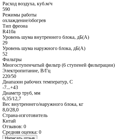
Расход воздуха, куб.м/ч
590
Режимы работы
охлаждение/обогрев
Тип фреона
R410a
Уровень шума внутреннего блока, дБ(А)
29
Уровень шума наружного блока, дБ(А)
52
Фильтры
Многоступенчатый фильтр (6 ступеней фильтрации)
Электропитание, В/Гц
220/50
Диапазон рабочих температур, С
-7...+43
Диаметр труб, мм
6,35/12,7
Вес внутреннего/наружного блока, кг
8,0/28,0
Страна-изготовитель
Китай
Отзывов: 0
Средняя оценка: 0
Написать отзыв