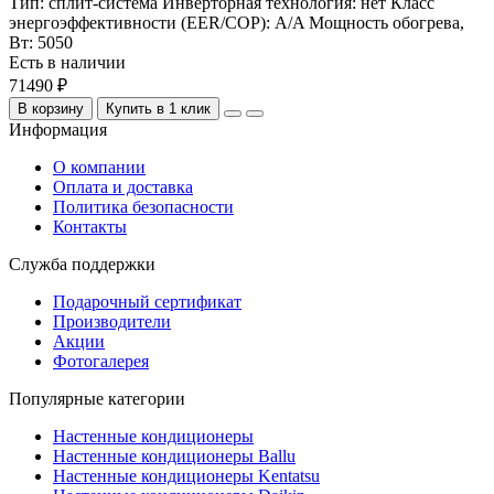
Тип:
сплит-система
Инверторная технология:
нет
Класс
энергоэффективности (EER/COP):
A/A
Мощность обогрева,
Вт:
5050
Есть в наличии
71490 ₽
В корзину
Купить в 1 клик
Информация
О компании
Оплата и доставка
Политика безопасности
Контакты
Служба поддержки
Подарочный сертификат
Производители
Акции
Фотогалерея
Популярные категории
Настенные кондиционеры
Настенные кондиционеры Ballu
Настенные кондиционеры Kentatsu