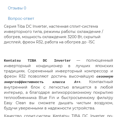
Отзывы
0
Вопрос-ответ
Серия Tiba DC Inverter, настенная сплит-система
инверторного типа, режимы работы: охлаждение /
обогрев, мощность охлаждения: 3200 Вт, скрытый
дисплей, фреон R32, работа на обогрев до -15С
— полноценный
Kentatsu TIBA DC
Inverter
инверторный кондиционер в лучших японских
традициях. Соременный инверторный компрессор и
фреон R32 позволяют достичь высочайшую
сезонную
. Компактный
энергоэффективность класса А++
внутренний блок с легкостью впишется в любой
интерьер, а благодаря антикоррозионному покрытию
теплообменника Blue Fin и быстросъемному фильтру
Easy Clean вы сможете дышать чистым воздухом,
будучи уверенными в надежности устройства.
Качество сплит-систем Kentatsu TIBA DC Inverter по-