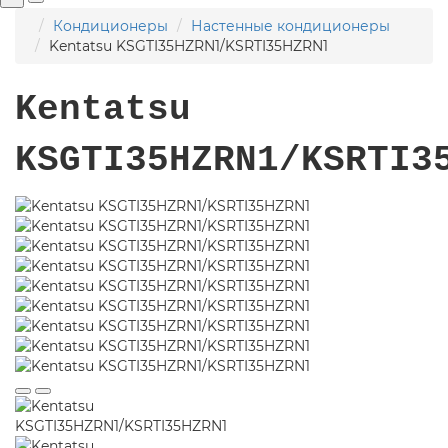
Кондиционеры
Настенные кондиционеры
Kentatsu KSGTI35HZRN1/KSRTI35HZRN1
Kentatsu
KSGTI35HZRN1/KSRTI3