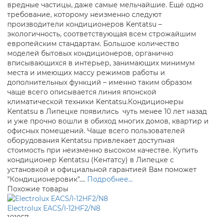
вредные частицы, даже самые мельчайшие. Ещё одно
требование, которому неизменно следуют
производители кондиционеров Kentatsu –
экологичность, соответствующая всем строжайшим
европейским стандартам. Большое количество
моделей бытовых кондиционеров, органично
вписывающихся в интерьер, занимающих минимум
места и имеющих массу режимов работы и
дополнительных функций – именно таким образом
чаще всего описывается линия японской
климатической техники Kentatsu.Кондиционеры
Kentatsu в Липецке появились чуть менее 10 лет назад
и уже прочно вошли в обиход многих домов, квартир и
офисных помещений. Чаще всего пользователей
оборудования Kentatsu привлекает доступная
стоимость при неизменно высоком качестве. Купить
кондиционер Kentatsu (Кентатсу) в Липецке с
установкой и официальной гарантией Вам поможет
"Кондиционеровик"....
Подробнее...
Похожие товары
Electrolux EACS/I-12HF2/N8