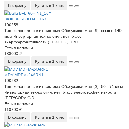
В корзину
Купить в 1 клик
Ballu BFL-60H N1_16Y
100258
Тип:
колонная сплит-система
Обслуживаемая (S):
свыше 140
кв.м
Инверторная технология:
нет
Класс
энергоэффективности (EER/COP):
C/D
Есть в наличии
138000 ₽
В корзину
Купить в 1 клик
MDV MDFM-24ARN1
100262
Тип:
колонная сплит-система
Обслуживаемая (S):
50 - 71 кв.м
Инверторная технология:
нет
Класс энергоэффективности
(EER/COP):
C/D
Есть в наличии
119200 ₽
В корзину
Купить в 1 клик