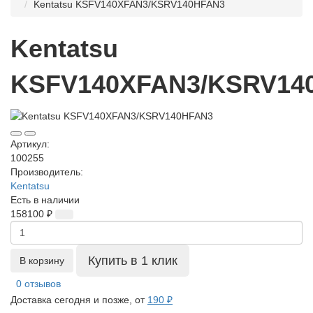
Kentatsu KSFV140XFAN3/KSRV140HFAN3
Kentatsu
KSFV140XFAN3/KSRV14
Артикул:
100255
Производитель:
Kentatsu
Есть в наличии
158100 ₽
Купить в 1 клик
В корзину
0 отзывов
Доставка сегодня и позже, от
190 ₽