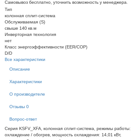
Самовывоз бесплатно, уточнить возможность у менеджера.
Тип
колонная сплит-система
Обслуживаемая (S)
свыше 140 кв.м
Инверторная технология
нет
Класс энергоэффективности (EER/COP)
D/D
Все характеристики
Описание
Характеристики
О производителе
Отзывы
0
Вопрос-ответ
Серия KSFV_XFA, колонная сплит-система, режимы работы:
охлаждение / обогрев, мощность охлаждения: 14,01 кВт,