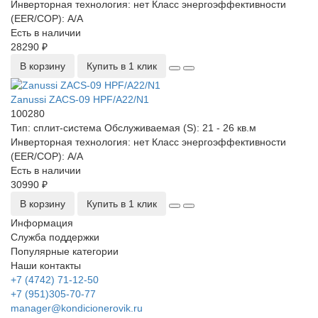
Инверторная технология:
нет
Класс энергоэффективности
(EER/COP):
А/А
Есть в наличии
28290 ₽
В корзину
Купить в 1 клик
Zanussi ZACS-09 HPF/A22/N1
100280
Тип:
сплит-система
Обслуживаемая (S):
21 - 26 кв.м
Инверторная технология:
нет
Класс энергоэффективности
(EER/COP):
А/А
Есть в наличии
30990 ₽
В корзину
Купить в 1 клик
Информация
Служба поддержки
Популярные категории
Наши контакты
+7 (4742) 71-12-50
+7 (951)305-70-77
manager@kondicionerovik.ru