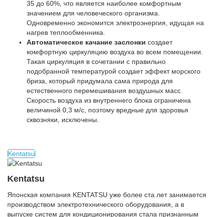
35 до 60%, что является наиболее комфортным
значением для человеческого организма.
Одновременно экономится электроэнергия, идущая на
нагрев теплообменника.
Автоматическое качание заслонки
создает
комфортную циркуляцию воздуха во всем помещении.
Такая циркуляция в сочетании с правильно
подобранной температурой создает эффект морского
бриза, который придумала сама природа для
естественного перемешивания воздушных масс.
Скорость воздуха из внутреннего блока ограничена
величиной 0,3 м/с, поэтому вредные для здоровья
сквозняки, исключены.
Kentatsu
Kentatsu
Японская компания KENTATSU уже более ста лет занимается
производством электротехнического оборудования, а в
выпуске систем для кондиционирования стала признанным