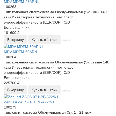
MDV MDFM-48ARN1
100263
Тип:
колонная сплит-система
Обслуживаемая (S):
100 - 140
кв.м
Инверторная технология:
нет
Класс
энергоэффективности (EER/COP):
C/D
Есть в наличии
181600 ₽
В корзину
Купить в 1 клик
MDV MDFM-60ARN1
100264
Тип:
колонная сплит-система
Обслуживаемая (S):
свыше 140
кв.м
Инверторная технология:
нет
Класс
энергоэффективности (EER/COP):
C/D
Есть в наличии
225700 ₽
В корзину
Купить в 1 клик
Zanussi ZACS-07 HPF/A22/N1
100279
Тип:
сплит-система
Обслуживаемая (S):
1 - 21 кв.м