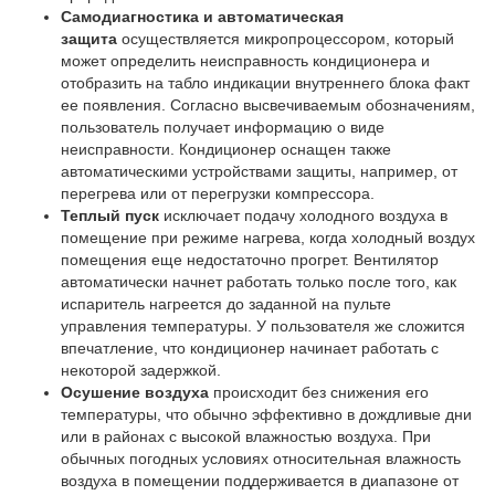
Самодиагностика и автоматическая
защита
осуществляется микропроцессором, который
может определить неисправность кондиционера и
отобразить на табло индикации внутреннего блока факт
ее появления. Согласно высвечиваемым обозначениям,
пользователь получает информацию о виде
неисправности. Кондиционер оснащен также
автоматическими устройствами защиты, например, от
перегрева или от перегрузки компрессора.
Теплый пуск
исключает подачу холодного воздуха в
помещение при режиме нагрева, когда холодный воздух
помещения еще недостаточно прогрет. Вентилятор
автоматически начнет работать только после того, как
испаритель нагреется до заданной на пульте
управления температуры. У пользователя же сложится
впечатление, что кондиционер начинает работать с
некоторой задержкой.
Осушение воздуха
происходит без снижения его
температуры, что обычно эффективно в дождливые дни
или в районах с высокой влажностью воздуха. При
обычных погодных условиях относительная влажность
воздуха в помещении поддерживается в диапазоне от