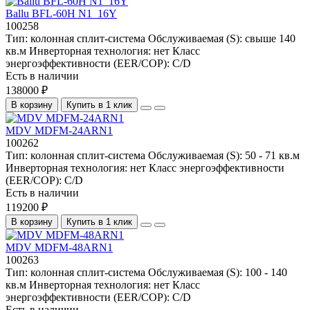
Ballu BFL-60H N1_16Y
100258
Тип:
колонная сплит-система
Обслуживаемая (S):
свыше 140
кв.м
Инверторная технология:
нет
Класс
энергоэффективности (EER/COP):
C/D
Есть в наличии
138000 ₽
В корзину
Купить в 1 клик
MDV MDFM-24ARN1
100262
Тип:
колонная сплит-система
Обслуживаемая (S):
50 - 71 кв.м
Инверторная технология:
нет
Класс энергоэффективности
(EER/COP):
C/D
Есть в наличии
119200 ₽
В корзину
Купить в 1 клик
MDV MDFM-48ARN1
100263
Тип:
колонная сплит-система
Обслуживаемая (S):
100 - 140
кв.м
Инверторная технология:
нет
Класс
энергоэффективности (EER/COP):
C/D
Есть в наличии