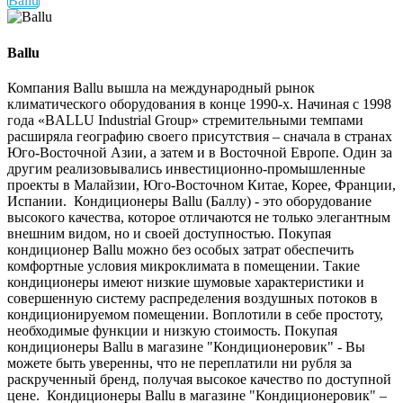
Ballu
Ballu
Компания Ballu вышла на международный рынок
климатического оборудования в конце 1990-х. Начиная с 1998
года «BALLU Industrial Group» стремительными темпами
расширяла географию своего присутствия – сначала в странах
Юго-Восточной Азии, а затем и в Восточной Европе. Один за
другим реализовывались инвестиционно-промышленные
проекты в Малайзии, Юго-Восточном Китае, Корее, Франции,
Испании. Кондиционеры Ballu (Баллу) - это оборудование
высокого качества, которое отличаются не только элегантным
внешним видом, но и своей доступностью. Покупая
кондиционер Ballu можно без особых затрат обеспечить
комфортные условия микроклимата в помещении. Такие
кондиционеры имеют низкие шумовые характеристики и
совершенную систему распределения воздушных потоков в
кондиционируемом помещении. Воплотили в себе простоту,
необходимые функции и низкую стоимость. Покупая
кондиционеры Ballu в магазине "Кондиционеровик" - Вы
можете быть уверенны, что не переплатили ни рубля за
раскрученный бренд, получая высокое качество по доступной
цене. Кондиционеры Ballu в магазине "Кондиционеровик" –