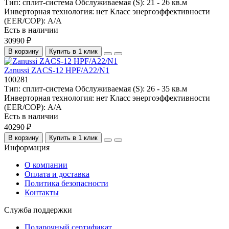
Тип:
сплит-система
Обслуживаемая (S):
21 - 26 кв.м
Инверторная технология:
нет
Класс энергоэффективности
(EER/COP):
А/А
Есть в наличии
30990 ₽
В корзину
Купить в 1 клик
Zanussi ZACS-12 HPF/A22/N1
100281
Тип:
сплит-система
Обслуживаемая (S):
26 - 35 кв.м
Инверторная технология:
нет
Класс энергоэффективности
(EER/COP):
А/А
Есть в наличии
40290 ₽
В корзину
Купить в 1 клик
Информация
О компании
Оплата и доставка
Политика безопасности
Контакты
Служба поддержки
Подарочный сертификат