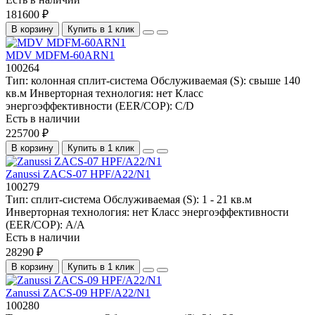
181600 ₽
В корзину
Купить в 1 клик
MDV MDFM-60ARN1
100264
Тип:
колонная сплит-система
Обслуживаемая (S):
свыше 140
кв.м
Инверторная технология:
нет
Класс
энергоэффективности (EER/COP):
C/D
Есть в наличии
225700 ₽
В корзину
Купить в 1 клик
Zanussi ZACS-07 HPF/A22/N1
100279
Тип:
сплит-система
Обслуживаемая (S):
1 - 21 кв.м
Инверторная технология:
нет
Класс энергоэффективности
(EER/COP):
А/А
Есть в наличии
28290 ₽
В корзину
Купить в 1 клик
Zanussi ZACS-09 HPF/A22/N1
100280