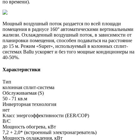
по времени).
Мощный воздушный поток раздается по всей площади
помещения в радиусе 160° автоматическими вертикальными
жалюзи. Охлажденный воздушный поток, в зависимости от
планировки помещения, способен подаваться на расстояние
до 15 м. Режим «Super», используемый в колонных сплит-
системах Ballu ускоряет и без того мощные кондиционеры на
40-50%.
Характеристики
Тип
колонная сплит-система
Обслуживаемая (S)
50 - 71 кв.м
Инверторная технология
нет
Класс энергоэффективности (EER/COP)
B/C
Мощность обогрева, кВт
7,2 + 2,0* (встроенный электронагреватель)
Мощность охлаждения, кВт