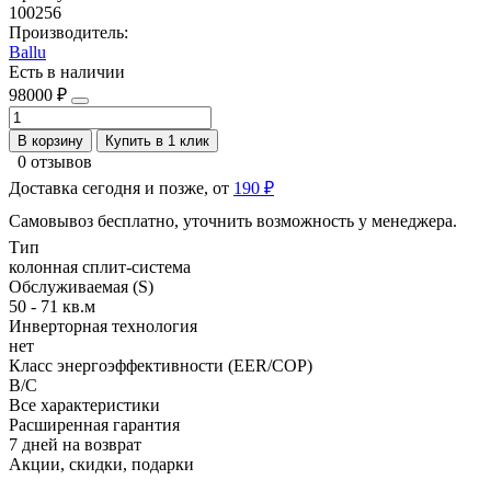
100256
Производитель:
Ballu
Есть в наличии
98000 ₽
В корзину
Купить в 1 клик
0 отзывов
Доставка сегодня и позже, от
190 ₽
Самовывоз бесплатно, уточнить возможность у менеджера.
Тип
колонная сплит-система
Обслуживаемая (S)
50 - 71 кв.м
Инверторная технология
нет
Класс энергоэффективности (EER/COP)
B/C
Все характеристики
Расширенная гарантия
7 дней на возврат
Акции, скидки, подарки