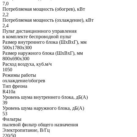
7,0
Потребляемая мощность (обогрев), кВт
2,2
Потребляемая мощность (охлаждение), кВт
2,4
Пульт дистанционного управления
в комплекте беспроводной пульт
Размер внутреннего блока (ШхВхГ), мм
500x1780x300
Размер наружного блока (ШхВхГ), мм
800x690x300
Расход воздуха, куб.м/ч
1050
Режимы работы
охлаждение/обогрев
Тип фреона
R410a
Уровень шума внутреннего блока, дБ(А)
39
Уровень шума наружного блока, дБ(А)
53
Фильтры
пылевой фильтр общего назначения
Электропитание, В/Гц
220/50