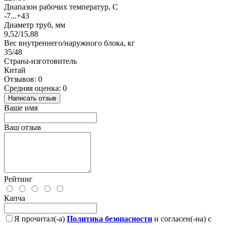
Диапазон рабочих температур, С
-7...+43
Диаметр труб, мм
9,52/15,88
Вес внутреннего/наружного блока, кг
35/48
Страна-изготовитель
Китай
Отзывов: 0
Средняя оценка: 0
Написать отзыв
Ваше имя
Ваш отзыв
Рейтинг
Капча
Я прочитал(-а)
Политика безопасности
и согласен(-на) с