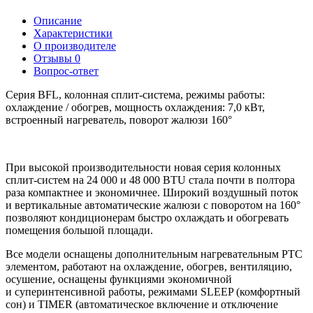
Описание
Характеристики
О производителе
Отзывы
0
Вопрос-ответ
Серия BFL, колонная сплит-система, режимы работы:
охлаждение / обогрев, мощность охлаждения: 7,0 кВт,
встроенный нагреватель, поворот жалюзи 160
°
При высокой производительности новая серия колонных
сплит-систем на 24 000 и 48 000 BTU стала почти в полтора
раза компактнее и экономичнее. Широкий воздушный поток
и вертикальные автоматические жалюзи с поворотом на 160°
позволяют кондиционерам быстро охлаждать и обогревать
помещения большой площади.
Все модели оснащены дополнительным нагревательным PTC
элементом, работают на охлаждение, обогрев, вентиляцию,
осушение, оснащены функциями экономичной
и суперинтенсивной работы, режимами SLEEP (комфортный
сон) и TIMER (автоматическое включение и отключение