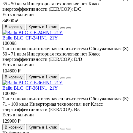
35 - 50 кв.м
Инверторная технология:
нет
Класс
энергоэффективности (EER/COP):
E/C
Есть в наличии
84900 ₽
В корзину
Купить в 1 клик
Ballu BLC_CF-24HN1_21Y
100098
Тип:
напольно-потолочная сплит-система
Обслуживаемая (S):
50 - 71 кв.м
Инверторная технология:
нет
Класс
энергоэффективности (EER/COP):
D/D
Есть в наличии
104600 ₽
В корзину
Купить в 1 клик
Ballu BLC_CF-36HN1_21Y
100099
Тип:
напольно-потолочная сплит-система
Обслуживаемая (S):
71 - 100 кв.м
Инверторная технология:
нет
Класс
энергоэффективности (EER/COP):
B/C
Есть в наличии
129900 ₽
В корзину
Купить в 1 клик
Информация