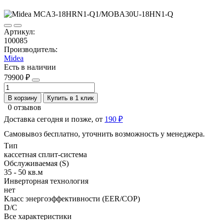
Артикул:
100085
Производитель:
Midea
Есть в наличии
79900 ₽
В корзину
Купить в 1 клик
0 отзывов
Доставка сегодня и позже, от
190 ₽
Самовывоз бесплатно, уточнить возможность у менеджера.
Тип
кассетная сплит-система
Обслуживаемая (S)
35 - 50 кв.м
Инверторная технология
нет
Класс энергоэффективности (EER/COP)
D/C
Все характеристики