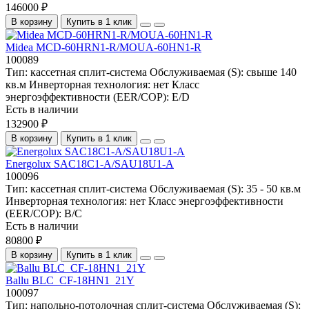
146000 ₽
В корзину
Купить в 1 клик
Midea MCD-60HRN1-R/MOUA-60HN1-R
100089
Тип:
кассетная сплит-система
Обслуживаемая (S):
свыше 140
кв.м
Инверторная технология:
нет
Класс
энергоэффективности (EER/COP):
E/D
Есть в наличии
132900 ₽
В корзину
Купить в 1 клик
Energolux SAC18C1-A/SAU18U1-A
100096
Тип:
кассетная сплит-система
Обслуживаемая (S):
35 - 50 кв.м
Инверторная технология:
нет
Класс энергоэффективности
(EER/COP):
B/C
Есть в наличии
80800 ₽
В корзину
Купить в 1 клик
Ballu BLC_CF-18HN1_21Y
100097
Тип:
напольно-потолочная сплит-система
Обслуживаемая (S):