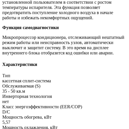
установленной пользователем в соответствии с ростом
температуры испарителя. Эта функция позволяет
предотвратить поступление холодного воздуха в начале
работы и избежать некомфортных ощущений.
Функция самодиагностики
Микропроцессор кондиционера, отслеживающий нештатный
режим работы или неисправность узлов, автоматически
выключит и защитит систему. В это время на дисплее
внутреннего блока отобразится код ошибки или аварии.
Характеристики
Тип
кассетная сплит-система
Обслуживаемая (S)
35 - 50 кв.м
Инверторная технология
нет
Класс энергоэффективности (EER/COP)
D/C
Мощность обогрева, кВт
5,57
Мощность охлаждения, кВт