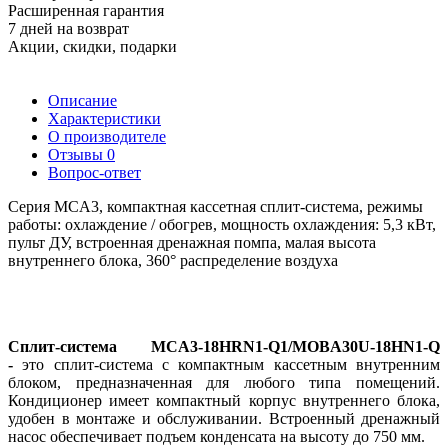
Расширенная гарантия
7 дней на возврат
Акции, скидки, подарки
Описание
Характеристики
О производителе
Отзывы
0
Вопрос-ответ
Серия MCA3, компактная кассетная сплит-система, режимы
работы: охлаждение / обогрев, мощность охлаждения: 5,3 кВт,
пульт ДУ, встроенная дренажная помпа, малая высота
внутреннего блока, 360° распределение воздуха
Сплит-система MCA3-18HRN1-Q1/MOBA30U-18HN1-Q
-
это сплит-система с компактным кассетным внутренним
блоком, предназначенная для любого типа помещений.
Кондиционер имеет компактный корпус внутреннего блока,
удобен в монтаже и обслуживании. Встроенный дренажный
насос обеспечивает подъем конденсата на высоту до 750 мм.