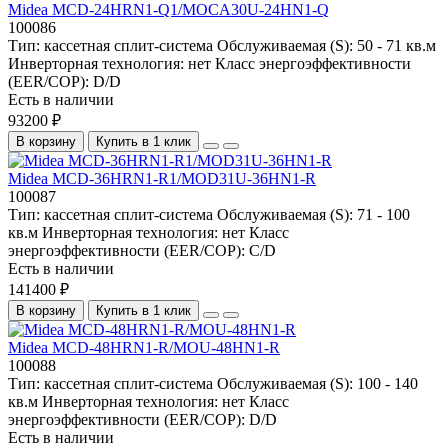
Midea MCD-24HRN1-Q1/MOCA30U-24HN1-Q
100086
Тип:
кассетная сплит-система
Обслуживаемая (S):
50 - 71 кв.м
Инверторная технология:
нет
Класс энергоэффективности
(EER/COP):
D/D
Есть в наличии
93200 ₽
В корзину
Купить в 1 клик
Midea MCD-36HRN1-R1/MOD31U-36HN1-R
100087
Тип:
кассетная сплит-система
Обслуживаемая (S):
71 - 100
кв.м
Инверторная технология:
нет
Класс
энергоэффективности (EER/COP):
C/D
Есть в наличии
141400 ₽
В корзину
Купить в 1 клик
Midea MCD-48HRN1-R/MOU-48HN1-R
100088
Тип:
кассетная сплит-система
Обслуживаемая (S):
100 - 140
кв.м
Инверторная технология:
нет
Класс
энергоэффективности (EER/COP):
D/D
Есть в наличии