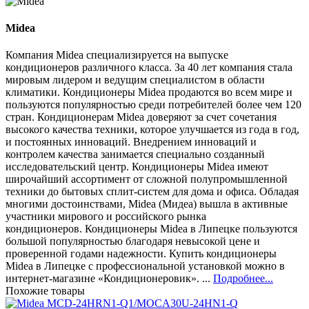
Midea
Компания Midea специализируется на выпуске
кондиционеров различного класса. За 40 лет компания стала
мировым лидером и ведущим специалистом в области
климатики. Кондиционеры Midea продаются во всем мире и
пользуются популярностью среди потребителей более чем 120
стран. Кондиционерам Midea доверяют за счет сочетания
высокого качества техники, которое улучшается из года в год,
и постоянных инноваций. Внедрением инноваций и
контролем качества занимается специально созданный
исследовательский центр. Кондиционеры Midea имеют
широчайший ассортимент от сложной полупромышленной
техники до бытовых сплит-систем для дома и офиса. Обладая
многими достоинствами, Midea (Мидеа) вышла в активные
участники мирового и российского рынка
кондиционеров. Кондиционеры Midea в Липецке пользуются
большой популярностью благодаря невысокой цене и
проверенной годами надежности. Купить кондиционеры
Midea в Липецке с профессиональной установкой можно в
интернет-магазине «Кондиционеровик». ...
Подробнее...
Похожие товары