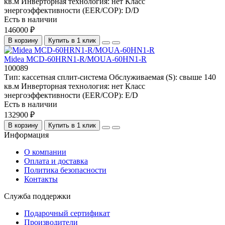
кв.м
Инверторная технология:
нет
Класс
энергоэффективности (EER/COP):
D/D
Есть в наличии
146000 ₽
В корзину
Купить в 1 клик
Midea MCD-60HRN1-R/MOUA-60HN1-R
100089
Тип:
кассетная сплит-система
Обслуживаемая (S):
свыше 140
кв.м
Инверторная технология:
нет
Класс
энергоэффективности (EER/COP):
E/D
Есть в наличии
132900 ₽
В корзину
Купить в 1 клик
Информация
О компании
Оплата и доставка
Политика безопасности
Контакты
Служба поддержки
Подарочный сертификат
Производители