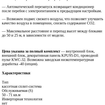
— Автоматический перезапуск возвращает кондиционер
после перебоя с электропитанием к предыдущим настройкам.
— Возможен подмес свежего воздуха
,
что позволяет улучшить
качество воздуха в помещении
,
снизить содержание CO2.
— Максимальное расстояние и перепад высот между блоками
до 50 и 25 м
,
в зависимости от модели.
Цена указана за полный комплект
— внутренний блок
,
внешний блок
,
декоративная панель KPU95-D1, проводной
пульт KWC-32. Возможна заводская низкотемпературная
доработка -40 (опция).
Характеристики
Тип
кассетная сплит-система
Обслуживаемая (S)
50 - 71 кв.м
Инверторная технология
нет