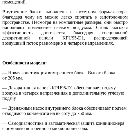
помещений.
Внутренние блоки выполнены в кассетном
форм-факторе
,
благодаря чему их можно легко спрятать в запотолочном
пространстве. Несмотря на компактные размеры
,
они быстро
наполняют помещение свежим воздухом. Столь высокая
эффективность достигается благодаря специальной
декоративной панели KPU95-D1
,
распределяющей
воздушный поток равномерно в четырех направлениях.
Особенности модели:
— Новая конструкция внутреннего блока. Высота блока
от 205 мм.
— Декоративная панель KPU95-D1 обеспечивает подачу
воздуха в четырех направлениях и дополнительную угловую
подачу.
— Дренажный насос внутреннего блока обеспечивает подъем
отводимого конденсата на высоту до 750 мм.
— Самодиагностика и автоматическая защита кондиционера
с помощью встроенного микропроцессора.