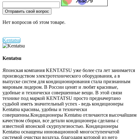
Отправить свой вопрос
Нет вопросов об этом товаре.
Kentatsu
Kentatsu
Японская компания KENTATSU уже более ста лет занимается
производством электротехнического оборудования, а в
выпуске систем для кондиционирования стала признанным
мировым лидером. В России ценят и любят красивые,
удобные и технически совершенные вещи. В этой связи
технике под маркой KENTATSU просто предначертано
судьбой иметь значительный успех - ведь кондиционеры
Kentatsu красивы, удобны и технически
совершенны.Кондиционеры Kentatsu отличаются высочайшим
качеством сборки, все детали кондиционера сделаны с
известной японской скурпулезностью. Кондиционеры
Kentatsu оснащены инновационной многоступенчатой
системой очистки воздуха, благодаря которой из него