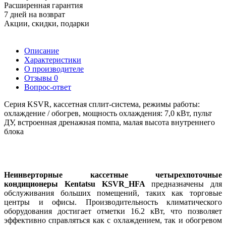
Расширенная гарантия
7 дней на возврат
Акции, скидки, подарки
Описание
Характеристики
О производителе
Отзывы
0
Вопрос-ответ
Серия KSVR, кассетная сплит-система, режимы работы:
охлаждение / обогрев, мощность охлаждения: 7,0 кВт, пульт
ДУ, встроенная дренажная помпа, малая высота внутреннего
блока
Неинверторные кассетные четырехпоточные
кондиционеры Kentatsu
KSVR_HFA
предназначены для
обслуживания больших помещений
,
таких как торговые
центры и офисы. Производительность климатического
оборудования достигает отметки 16.2 кВт
,
что позволяет
эффективно справляться как с охлаждением
,
так и обогревом