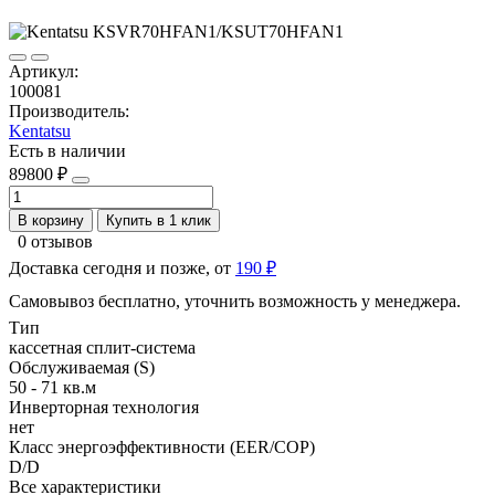
Артикул:
100081
Производитель:
Kentatsu
Есть в наличии
89800 ₽
В корзину
Купить в 1 клик
0 отзывов
Доставка сегодня и позже, от
190 ₽
Самовывоз бесплатно, уточнить возможность у менеджера.
Тип
кассетная сплит-система
Обслуживаемая (S)
50 - 71 кв.м
Инверторная технология
нет
Класс энергоэффективности (EER/COP)
D/D
Все характеристики