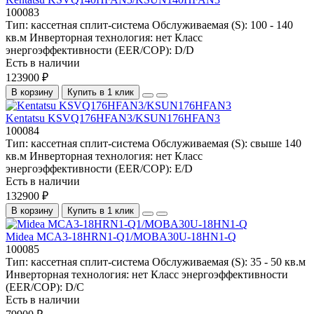
100083
Тип:
кассетная сплит-система
Обслуживаемая (S):
100 - 140
кв.м
Инверторная технология:
нет
Класс
энергоэффективности (EER/COP):
D/D
Есть в наличии
123900 ₽
В корзину
Купить в 1 клик
Kentatsu KSVQ176HFAN3/KSUN176HFAN3
100084
Тип:
кассетная сплит-система
Обслуживаемая (S):
свыше 140
кв.м
Инверторная технология:
нет
Класс
энергоэффективности (EER/COP):
E/D
Есть в наличии
132900 ₽
В корзину
Купить в 1 клик
Midea MCA3-18HRN1-Q1/MOBA30U-18HN1-Q
100085
Тип:
кассетная сплит-система
Обслуживаемая (S):
35 - 50 кв.м
Инверторная технология:
нет
Класс энергоэффективности
(EER/COP):
D/C
Есть в наличии