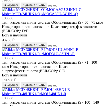
79900 ₽
В корзину
Купить в 1 клик
Midea MCD-24HRN1-Q1/MOCA30U-24HN1-Q
100086
Тип:
кассетная сплит-система
Обслуживаемая (S):
50 - 71 кв.м
Инверторная технология:
нет
Класс энергоэффективности
(EER/COP):
D/D
Есть в наличии
93200 ₽
В корзину
Купить в 1 клик
Midea MCD-36HRN1-R1/MOD31U-36HN1-R
100087
Тип:
кассетная сплит-система
Обслуживаемая (S):
71 - 100
кв.м
Инверторная технология:
нет
Класс
энергоэффективности (EER/COP):
C/D
Есть в наличии
141400 ₽
В корзину
Купить в 1 клик
Midea MCD-48HRN1-R/MOU-48HN1-R
100088
Тип:
кассетная сплит-система
Обслуживаемая (S):
100 - 140