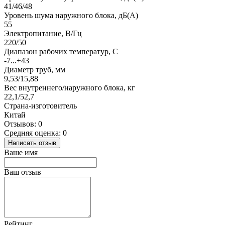
41/46/48
Уровень шума наружного блока, дБ(А)
55
Электропитание, В/Гц
220/50
Диапазон рабочих температур, С
-7...+43
Диаметр труб, мм
9,53/15,88
Вес внутреннего/наружного блока, кг
22,1/52,7
Страна-изготовитель
Китай
Отзывов: 0
Средняя оценка: 0
Написать отзыв
Ваше имя
Ваш отзыв
Рейтинг