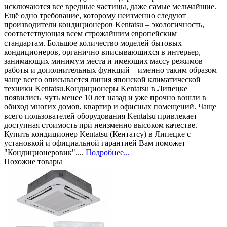
исключаются все вредные частицы, даже самые мельчайшие.
Ещё одно требование, которому неизменно следуют
производители кондиционеров Kentatsu – экологичность,
соответствующая всем строжайшим европейским
стандартам. Большое количество моделей бытовых
кондиционеров, органично вписывающихся в интерьер,
занимающих минимум места и имеющих массу режимов
работы и дополнительных функций – именно таким образом
чаще всего описывается линия японской климатической
техники Kentatsu.Кондиционеры Kentatsu в Липецке
появились чуть менее 10 лет назад и уже прочно вошли в
обиход многих домов, квартир и офисных помещений. Чаще
всего пользователей оборудования Kentatsu привлекает
доступная стоимость при неизменно высоком качестве.
Купить кондиционер Kentatsu (Кентатсу) в Липецке с
установкой и официальной гарантией Вам поможет
"Кондиционеровик"....
Подробнее...
Похожие товары