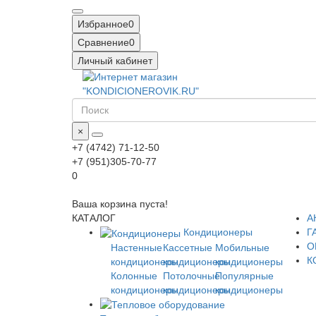
Избранное
0
Сравнение
0
Личный кабинет
×
+7 (4742) 71-12-50
+7 (951)305-70-77
0
Ваша корзина пуста!
КАТАЛОГ
А
Кондиционеры
Г
О
Настенные
Кассетные
Мобильные
К
кондиционеры
кондиционеры
кондиционеры
Колонные
Потолочные
Популярные
кондиционеры
кондиционеры
кондиционеры