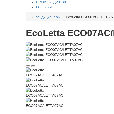
ПРОИЗВОДИТЕЛИ
ОТЗЫВЫ
Кондиционеры
EcoLetta ECO07AС/LETTA0
EcoLetta ECO07AС