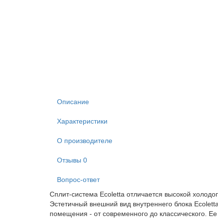
Описание
Характеристики
О производителе
Отзывы
0
Вопрос-ответ
Сплит-система Ecoletta отличается высокой холод
Эстетичный внешний вид внутреннего блока Ecolett
помещения - от современного до классического. Ее