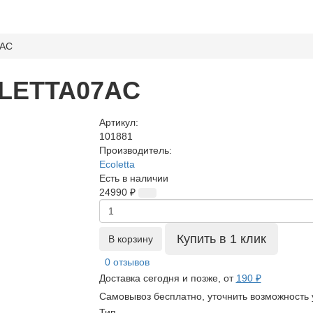
7AС
/LETTA07AС
Артикул:
101881
Производитель:
Ecoletta
Есть в наличии
24990 ₽
Купить в 1 клик
В корзину
0 отзывов
Доставка сегодня и позже, от
190 ₽
Самовывоз бесплатно, уточнить возможность 
Тип