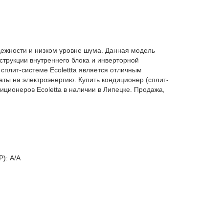
дежности и низком уровне шума. Данная модель
струкции внутреннего блока и инверторной
сплит-системе Ecolettta является отличным
аты на электроэнергию. Купить кондиционер (сплит-
иционеров Ecoletta в наличии в Липецке. Продажа,
P):
A/A