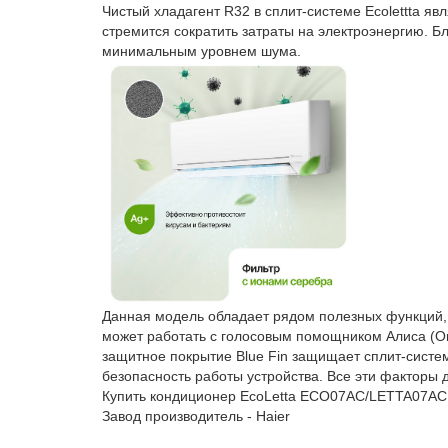
Чистый хладагент R32 в сплит-системе Ecolettta я
стремится сократить затраты на электроэнергию. Б
минимальным уровнем шума.
Данная модель обладает рядом полезных функций, 
может работать с голосовым помощником Алиса (Оп
защитное покрытие Blue Fin защищает сплит-систем
безопасность работы устройства. Все эти факторы
Купить кондиционер EcoLetta ECO07AС/LETTA07AС
Завод производитель - Haier