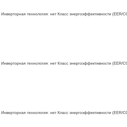
Инверторная технология:
нет
Класс энергоэффективности (EER/C
Инверторная технология:
нет
Класс энергоэффективности (EER/C
Инверторная технология:
нет
Класс энергоэффективности (EER/C