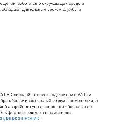
омещении, заботится о окружающей среде и
ta обладают длительным сроком службы и
 LED-дисплей, готова к подключению Wi-Fi и
бра обеспечивает чистый воздух в помещении, а
цией аварийного управления, что обеспечивает
я комфортного климата в помещении.
"КОНДИЦИОНЕРОВИК"
!