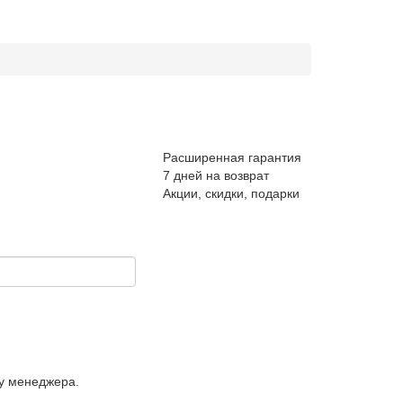
Расширенная гарантия
7 дней на возврат
Акции, скидки, подарки
у менеджера.