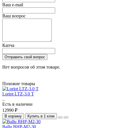
Ваш e-mail
Ваш вопрос
Капча
Отправить свой вопрос
Нет вопросов об этом товаре.
Похожие товары
Loriot LTZ-3.0 T
..
Есть в наличии
12990 ₽
В корзину
Купить в 1 клик
Ballu BHP-M2-30