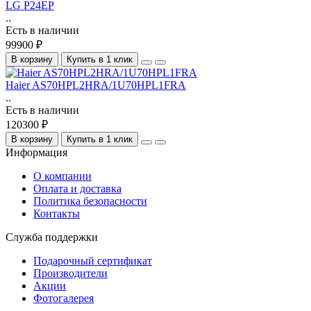
LG P24EP
..
Есть в наличии
99900 ₽
В корзину
Купить в 1 клик
Haier AS70HPL2HRA/1U70HPL1FRA
..
Есть в наличии
120300 ₽
В корзину
Купить в 1 клик
Информация
О компании
Оплата и доставка
Политика безопасности
Контакты
Служба поддержки
Подарочный сертификат
Производители
Акции
Фотогалерея