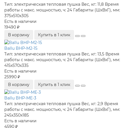
Тип:
электрическая тепловая пушка
Вес, кг:
11,8
Время
работы с макс. мощностью, ч:
24
Габариты (ШхВхГ), мм:
375x510x305
Есть в наличии
19490 ₽
В корзину
Купить в 1 клик
Ballu BHP-M2-15
Тип:
электрическая тепловая пушка
Вес, кг:
13,5
Время
работы с макс. мощностью, ч:
24
Габариты (ШхВхГ), мм:
415x570x335
Есть в наличии
25990 ₽
В корзину
Купить в 1 клик
Ballu BHP-ME-3
Тип:
электрическая тепловая пушка
Вес, кг:
2,9
Время
работы с макс. мощностью, ч:
24
Габариты (ШхВхГ), мм:
245x350x185
Есть в наличии
4590 ₽