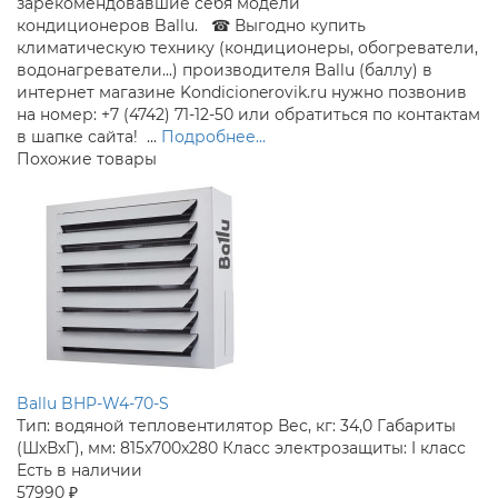
зарекомендовавшие себя модели
кондиционеров Ballu. ☎ Выгодно купить
климатическую технику (кондиционеры, обогреватели,
водонагреватели...) производителя Ballu (баллу) в
интернет магазине Kondicionerovik.ru нужно позвонив
на номер: +7 (4742) 71-12-50 или обратиться по контактам
в шапке сайта! ...
Подробнее...
Похожие товары
Ballu BHP-W4-70-S
Тип:
водяной тепловентилятор
Вес, кг:
34,0
Габариты
(ШхВхГ), мм:
815x700x280
Класс электрозащиты:
I класс
Есть в наличии
57990 ₽