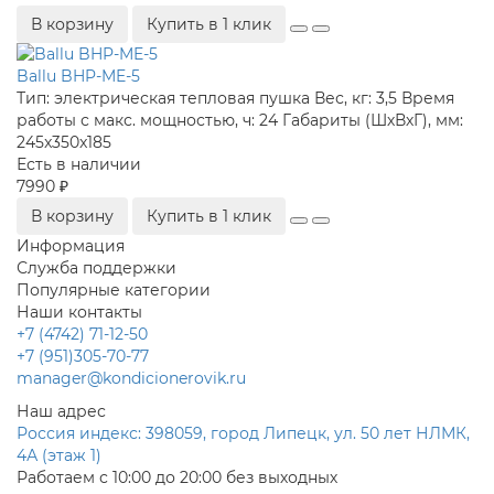
В корзину
Купить в 1 клик
Ballu BHP-ME-5
Тип:
электрическая тепловая пушка
Вес, кг:
3,5
Время
работы с макс. мощностью, ч:
24
Габариты (ШхВхГ), мм:
245x350x185
Есть в наличии
7990 ₽
В корзину
Купить в 1 клик
Информация
Служба поддержки
Популярные категории
Наши контакты
+7 (4742) 71-12-50
+7 (951)305-70-77
manager@kondicionerovik.ru
Наш адрес
Россия индекс: 398059, город Липецк, ул. 50 лет НЛМК,
4А (этаж 1)
Работаем с 10:00 до 20:00 без выходных