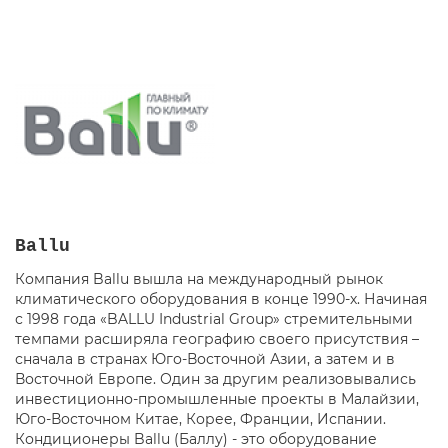
Ballu
Компания Ballu вышла на международный рынок
климатического оборудования в конце 1990-х. Начиная
с 1998 года «BALLU Industrial Group» стремительными
темпами расширяла географию своего присутствия –
сначала в странах Юго-Восточной Азии, а затем и в
Восточной Европе. Один за другим реализовывались
инвестиционно-промышленные проекты в Малайзии,
Юго-Восточном Китае, Корее, Франции, Испании.
Кондиционеры Ballu (Баллу) - это оборудование