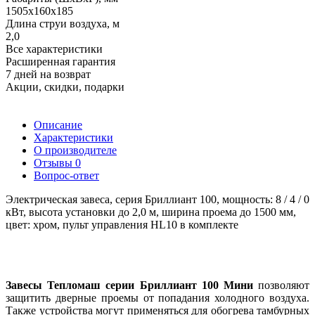
1505x160x185
Длина струи воздуха, м
2,0
Все характеристики
Расширенная гарантия
7 дней на возврат
Акции, скидки, подарки
Описание
Характеристики
О производителе
Отзывы
0
Вопрос-ответ
Электрическая завеса, серия Бриллиант 100, мощность: 8 / 4 / 0
кВт, высота установки до 2,0 м, ширина проема до 1500 мм,
цвет: хром, пульт управления HL10 в комплекте
Завесы Тепломаш серии Бриллиант 100 Мини
позволяют
защитить дверные проемы от попадания холодного воздуха.
Также устройства могут применяться для обогрева тамбурных