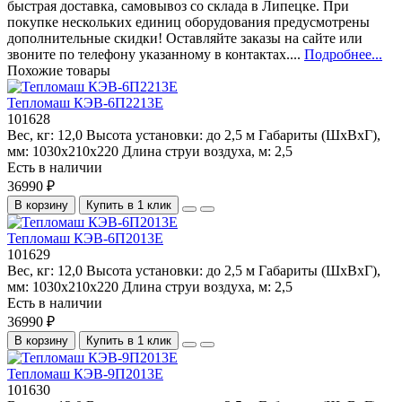
быстрая доставка, самовывоз со склада в Липецке. При
покупке нескольких единиц оборудования предусмотрены
дополнительные скидки! Оставляйте заказы на сайте или
звоните по телефону указанному в контактах....
Подробнее...
Похожие товары
Тепломаш КЭВ-6П2213Е
101628
Вес, кг:
12,0
Высота установки:
до 2,5 м
Габариты (ШхВхГ),
мм:
1030x210x220
Длина струи воздуха, м:
2,5
Есть в наличии
36990 ₽
В корзину
Купить в 1 клик
Тепломаш КЭВ-6П2013Е
101629
Вес, кг:
12,0
Высота установки:
до 2,5 м
Габариты (ШхВхГ),
мм:
1030x210x220
Длина струи воздуха, м:
2,5
Есть в наличии
36990 ₽
В корзину
Купить в 1 клик
Тепломаш КЭВ-9П2013Е
101630