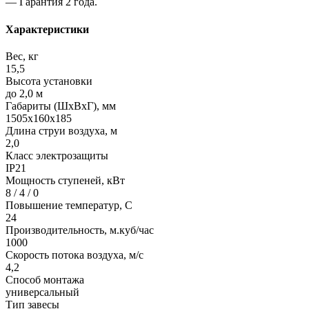
— Гарантия 2 года.
Характеристики
Вес, кг
15,5
Высота установки
до 2,0 м
Габариты (ШхВхГ), мм
1505x160x185
Длина струи воздуха, м
2,0
Класс электрозащиты
IP21
Мощность ступеней, кВт
8 / 4 / 0
Повышение температур, С
24
Производительность, м.куб/час
1000
Скорость потока воздуха, м/с
4,2
Способ монтажа
универсальный
Тип завесы