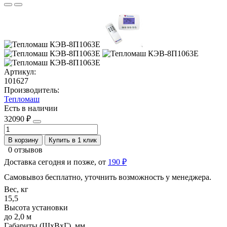
Артикул:
101627
Производитель:
Тепломаш
Есть в наличии
32090 ₽
В корзину
Купить в 1 клик
0 отзывов
Доставка сегодня и позже, от
190 ₽
Самовывоз бесплатно, уточнить возможность у менеджера.
Вес, кг
15,5
Высота установки
до 2,0 м
Габариты (ШхВхГ), мм