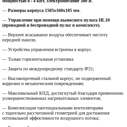
мощностью 8 / 4 кВт, электропитание 380 В
.
—
Размеры корпуса 1505x160x185 мм
.
—
Управление при помощи выносного пульта HL10
(проводной и беспроводной пульт в комплекте)
.
— Верхнее всасывание воздуха обеспечивает чистоту
передней панели.
— Устройства управления встроены в корпус.
— Только горизонтальная установка
— Защита по международному стандарту IP21;
— Высокопрочный стальной корпус
,
не подверженный
коррозии и механическим повреждениям;
— Максимальный КПД
,
достигнутый благодаря применению
усовершенствованных нагревательных элементов;
— Комплектация тангенциальными вентиляторами
с тщательно рассчитанной геометрией для достижения
оптимальной эффективности воздушного потока;