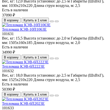
Вес, кг:
12,0
Высота установки:
до 2,5 м
Габариты (ШхВхГ),
мм:
1030x210x220
Длина струи воздуха, м:
2,5
Есть в наличии
37090 ₽
В корзину
Купить в 1 клик
Тепломаш КЭВ-10П1063Е
101631
Вес, кг:
15,5
Высота установки:
до 2,0 м
Габариты (ШхВхГ),
мм:
1505x160x185
Длина струи воздуха, м:
2,0
Есть в наличии
34990 ₽
В корзину
Купить в 1 клик
Тепломаш КЭВ-6П2223Е
101632
Вес, кг:
18,0
Высота установки:
до 2,5 м
Габариты (ШхВхГ),
мм:
1525x210x220
Длина струи воздуха, м:
2,5
Есть в наличии
50390 ₽
В корзину
Купить в 1 клик
Тепломаш КЭВ-6П2023Е
101633