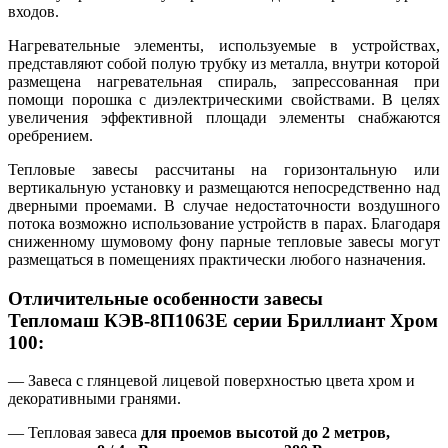
входов.
Нагревательные элементы
,
используемые в устройствах
,
представляют собой полую трубку из металла
,
внутри которой
размещена нагревательная спираль
,
запрессованная при
помощи порошка с диэлектрическими свойствами. В целях
увеличения эффективной площади элементы снабжаются
оребрением.
Тепловые завесы рассчитаны на горизонтальную или
вертикальную установку и размещаются непосредственно над
дверными проемами. В случае недостаточности воздушного
потока возможно использование устройств в парах. Благодаря
сниженному шумовому фону парные тепловые завесы могут
размещаться в помещениях практически любого назначения.
Отличительные особенности завесы
Тепломаш КЭВ-8П1063Е серии Бриллиант Хром
100:
— Завеса с глянцевой лицевой поверхностью цвета хром и
декоративными гранями.
— Тепловая завеса
для проемов высотой до 2 метров,