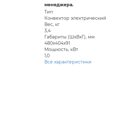
менеджера.
Тип
Конвектор электрический
Вес, кг
3,4
Габариты (ШхВхГ), мм
480х404х91
Мощность, кВт
1,0
Все характеристики