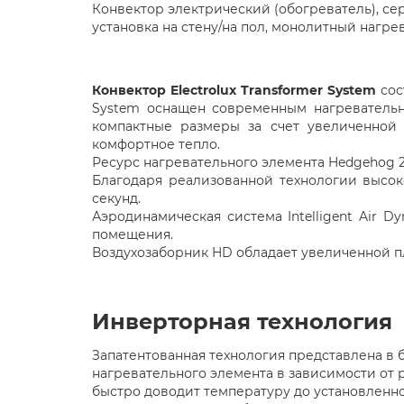
Конвектор электрический (обогреватель), с
установка на стену/на пол, монолитный нагр
Конвектор Electrolux Transformer System
сос
System оснащен современным нагревательн
компактные размеры за счет увеличенной 
комфортное тепло.
Ресурс нагревательного элемента Hedgehog 2
Благодаря реализованной технологии высоко
секунд.
Аэродинамическая система Intelligent Air 
помещения.
Воздухозаборник HD обладает увеличенной пл
Инверторная технология
Запатентованная технология представлена в 
нагревательного элемента в зависимости от
быстро доводит температуру до установленно