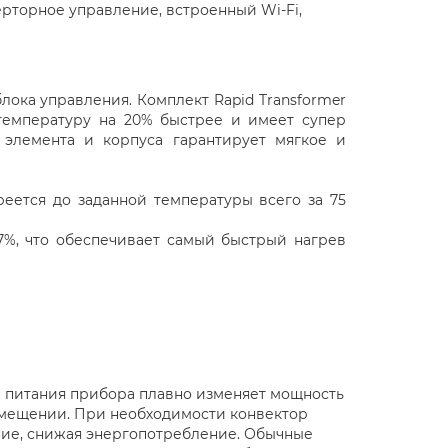
нверторное управление, встроенный Wi-Fi,
блока управления. Комплект Rapid Transformer
температуру на 20% быстрее и имеет супер
 элемента и корпуса гарантирует мягкое и
реется до заданной температуры всего за 75
37%, что обеспечивает самый быстрый нагрев
а питания прибора плавно изменяет мощность
омещении. При необходимости конвектор
ание, снижая энергопотребление. Обычные