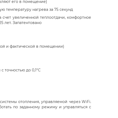
авляют его в помещение)
чую температуру нагрева за 75 секунд
а счет увеличенной теплоотдачи, комфортное
5 лет. Запатентовано
ной и фактической в помещении)
с точностью до 0,1°С
системы отопления, управляемой через WiFi.
отать по заданному режиму и управляться с