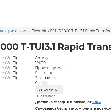
электрические
Electrolux ECH/R-1000 T-TUI3.1 Rapid Transfo
000 T-TUI3.1 Rapid Tran
Артикул:
101610
Производитель:
Electrolux
Закончился
0 ₽
Закончился
0 отзывов
Доставка сегодня и позже, от
190 ₽
Самовывоз бесплатно, уточнить возмож