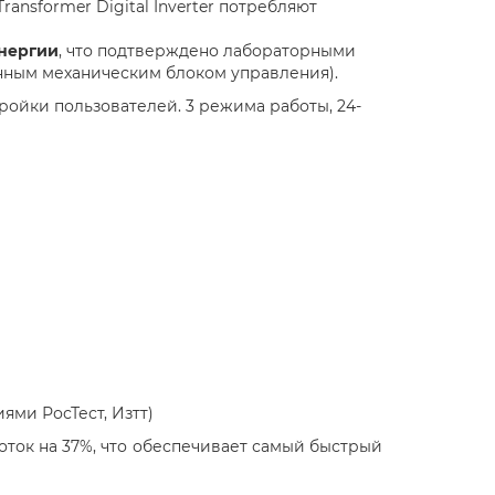
ansformer Digital Inverter потребляют
энергии
, что подтверждено лабораторными
нным механическим блоком управления).
ойки пользователей. 3 режима работы, 24-
ями РосТест, Изтт)
поток на 37%, что обеспечивает самый быстрый