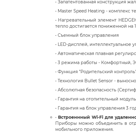
• Запатентованная конструкция жа
• Master Speed Heating - комплекс
• Нагревательный элемент HEDGEH
тепло достигается пониженной на 
• Съемный блок управления
• LED-дисплей, интеллектуальное 
• Автоматическая плавная регулир
• 3 режима работы - Комфортный, 
• Функция "Родительский контроль
• Технология Bullet Sensor - вынос
• Абсолютная безопасность (Серти
• Гарантия на отопительный модуль
• Гарантия на блок управления 3 го
•
Встроеннный Wi-Fi для удаленн
Приборы можно объединить в отде
мобильного приложения.