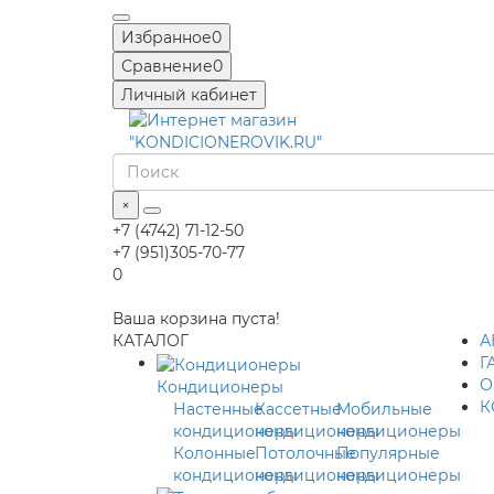
Избранное
0
Сравнение
0
Личный кабинет
×
+7 (4742) 71-12-50
+7 (951)305-70-77
0
Ваша корзина пуста!
КАТАЛОГ
А
Г
О
Кондиционеры
К
Настенные
Кассетные
Мобильные
кондиционеры
кондиционеры
кондиционеры
Колонные
Потолочные
Популярные
кондиционеры
кондиционеры
кондиционеры