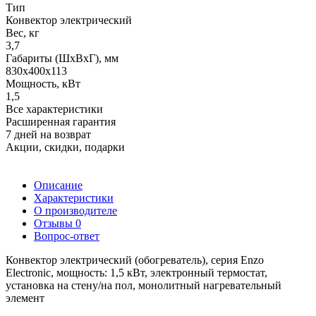
Тип
Конвектор электрический
Вес, кг
3,7
Габариты (ШхВхГ), мм
830х400х113
Мощность, кВт
1,5
Все характеристики
Расширенная гарантия
7 дней на возврат
Акции, скидки, подарки
Описание
Характеристики
О производителе
Отзывы
0
Вопрос-ответ
Конвектор электрический (обогреватель), серия Enzo
Electronic, мощность: 1,5 кВт, электронный термостат,
установка на стену/на пол, монолитный нагревательный
элемент