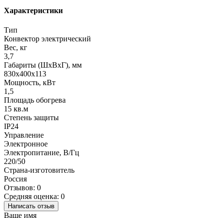
Характеристики
Тип
Конвектор электрический
Вес, кг
3,7
Габариты (ШхВхГ), мм
830х400х113
Мощность, кВт
1,5
Площадь обогрева
15 кв.м
Степень защиты
IP24
Управление
Электронное
Электропитание, В/Гц
220/50
Страна-изготовитель
Россия
Отзывов: 0
Средняя оценка: 0
Написать отзыв
Ваше имя