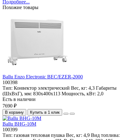
Подробнее...
Похожие товары
Ballu Enzo Electronic BEC/EZER-2000
100398
Тип:
Конвектор электрический
Вес, кг:
4,3
Габариты
(ШхВхГ), мм:
830х400х113
Мощность, кВт:
2,0
Есть в наличии
7690 ₽
В корзину
Купить в 1 клик
Ballu BHG-10M
100399
Тип:
газовая тепловая пушка
Вес, кг:
4,9
Вид топлива: