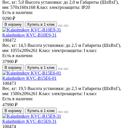
Вес, кг:
5,0
Высота установки:
до 2,0 м
Габариты (ШхВхГ),
мм:
570х160х168
Класс электрозащиты:
IP20
Есть в наличии
9290 ₽
В корзину
Купить в 1 клик
Kalashnikov KVС-B10E9-31
100472
Вес, кг:
14,5
Высота установки:
до 2,5 м
Габариты (ШхВхГ),
мм:
1055х209х261
Класс электрозащиты:
I класс
Есть в наличии
37990 ₽
В корзину
Купить в 1 клик
Kalashnikov KVС-B15E6-01
100473
Вес, кг:
19,5
Высота установки:
до 2,5 м
Габариты (ШхВхГ),
мм:
1500х209х261
Класс электрозащиты:
I класс
Есть в наличии
47990 ₽
В корзину
Купить в 1 клик
Kalashnikov KVС-B15E9-31
100474