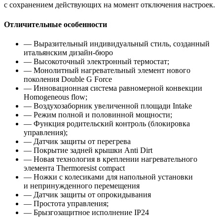
с сохранением действующих на момент отключения настроек.
Отличительные особенности
— Выразительный индивидуальный стиль
,
созданный
итальянским дизайн-бюро
— Высокоточный электронный термостат;
— Монолитный нагревательный элемент нового
поколения Double G Force
— Инновационная система равномерной конвекции
Homogeneous flow;
— Воздухозаборник увеличенной площади Intake
— Режим полной и половинной мощности;
— Функция родительский контроль
(
блокировка
управления);
— Датчик защиты от перегрева
— Покрытие задней крышки Anti Dirt
— Новая технология в креплении нагревательного
элемента Thermoresist compact
— Ножки с колесиками для напольной установки
и непринужденного перемещения
— Датчик защиты от опрокидывания
— Простота управления;
— Брызгозащитное исполнение IP24