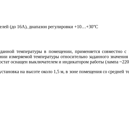
лей (до 16А),
диапазон регулировки +10…+30°С
данной температуры в помещении, применяется совместно с к
ии измеряемой температуры относительно заданного значения 
остат оснащен выключателем и индикатором работы (лампа ~220
становка на высоте около 1,5 м, в зоне помещения со средней те