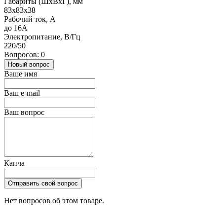
Габариты (ШхВхГ), мм
83х83х38
Рабочий ток, А
до 16А
Электропитание, В/Гц
220/50
Вопросов: 0
Новый вопрос
Ваше имя
Ваш e-mail
Ваш вопрос
Капча
Отправить свой вопрос
Нет вопросов об этом товаре.