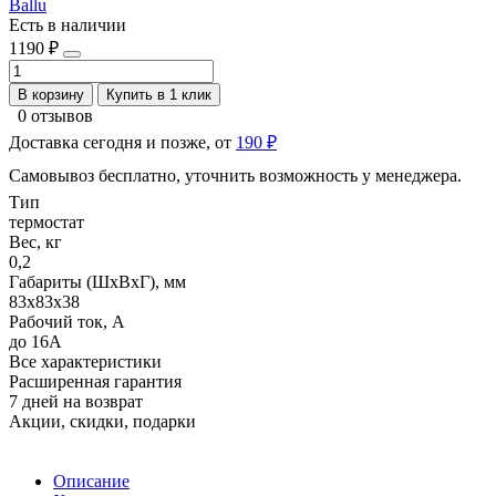
Ballu
Есть в наличии
1190 ₽
В корзину
Купить в 1 клик
0 отзывов
Доставка сегодня и позже, от
190 ₽
Самовывоз бесплатно, уточнить возможность у менеджера.
Тип
термостат
Вес, кг
0,2
Габариты (ШхВхГ), мм
83х83х38
Рабочий ток, А
до 16А
Все характеристики
Расширенная гарантия
7 дней на возврат
Акции, скидки, подарки
Описание