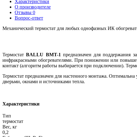
Характеристики
О производителе
Отзывы
0
Вопрос-ответ
Механический термостат для любых однофазных ИК обогревате
Термостат
BALLU BMT-1
предназначен для поддержания за
инфракрасными обогревателями. При понижении или повышен
контакт (алгоритм работы выбирается при подключении). Терм
Термостат предназначен для настенного монтажа. Оптимальна у
дверьми, окнами и источниками тепла.
Характеристики
Тип
термостат
Вес, кг
0,2