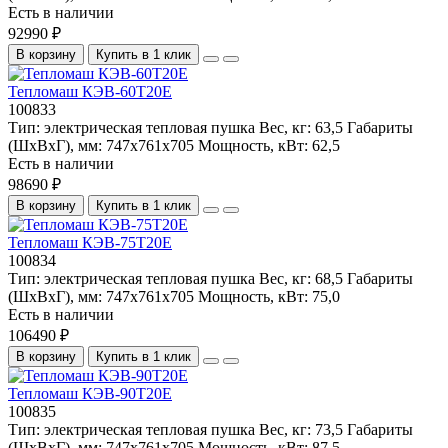
Есть в наличии
92990 ₽
В корзину
Купить в 1 клик
Тепломаш КЭВ-60Т20Е
100833
Тип:
электрическая тепловая пушка
Вес, кг:
63,5
Габариты
(ШхВхГ), мм:
747x761x705
Мощность, кВт:
62,5
Есть в наличии
98690 ₽
В корзину
Купить в 1 клик
Тепломаш КЭВ-75Т20Е
100834
Тип:
электрическая тепловая пушка
Вес, кг:
68,5
Габариты
(ШхВхГ), мм:
747x761x705
Мощность, кВт:
75,0
Есть в наличии
106490 ₽
В корзину
Купить в 1 клик
Тепломаш КЭВ-90Т20Е
100835
Тип:
электрическая тепловая пушка
Вес, кг:
73,5
Габариты
(ШхВхГ), мм:
747x761x705
Мощность, кВт:
87,5