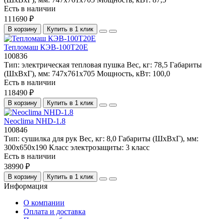
Есть в наличии
111690 ₽
В корзину
Купить в 1 клик
Тепломаш КЭВ-100Т20Е
100836
Тип:
электрическая тепловая пушка
Вес, кг:
78,5
Габариты
(ШхВхГ), мм:
747x761x705
Мощность, кВт:
100,0
Есть в наличии
118490 ₽
В корзину
Купить в 1 клик
Neoclima NHD-1.8
100846
Тип:
сушилка для рук
Вес, кг:
8,0
Габариты (ШхВхГ), мм:
300х650х190
Класс электрозащиты:
3 класс
Есть в наличии
38990 ₽
В корзину
Купить в 1 клик
Информация
О компании
Оплата и доставка