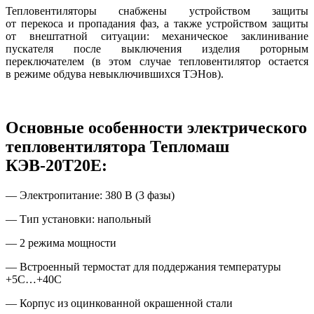
Тепловентиляторы снабжены устройством защиты
от перекоса и пропадания фаз
,
а также устройством защиты
от внештатной ситуации: механическое заклинивание
пускателя после выключения изделия роторным
переключателем
(
в этом случае тепловентилятор остается
в режиме обдува невыключившихся ТЭНов).
Основные особенности электрического
тепловентилятора Тепломаш
КЭВ-20Т20Е:
— Электропитание: 380 В
(
3 фазы)
— Тип установки: напольный
— 2 режима мощности
— Встроенный термостат для поддержания температуры
+5С…+40С
— Корпус из оцинкованной окрашенной стали