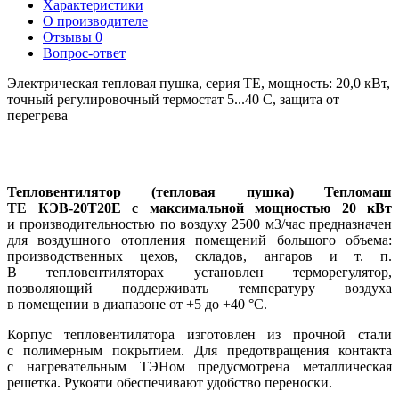
Характеристики
О производителе
Отзывы
0
Вопрос-ответ
Электрическая тепловая пушка, серия ТЕ, мощность: 20,0 кВт,
точный регулировочный термостат 5...40 С, защита от
перегрева
Тепловентилятор
(
тепловая пушка) Тепломаш
ТЕ КЭВ-20Т20Е с максимальной мощностью 20 кВт
и производительностью по воздуху 2500 м3/час предназначен
для воздушного отопления помещений большого объема:
производственных цехов
,
складов
,
ангаров и т. п.
В тепловентиляторах установлен терморегулятор
,
позволяющий поддерживать температуру воздуха
в помещении в диапазоне от +5 до +40 °C.
Корпус тепловентилятора изготовлен из прочной стали
с полимерным покрытием. Для предотвращения контакта
с нагревательным ТЭНом предусмотрена металлическая
решетка. Рукояти обеспечивают удобство переноски.