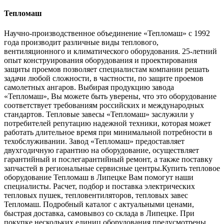
Тепломаш
Научно-производственное объединение «Тепломаш» с 1992
года производит различные виды теплового,
вентиляционного и климатического оборудования. 25-летний
опыт конструирования оборудования и проектирования
защиты проемов позволяет специалистам компании решать
задачи любой сложности, в частности, по защите проемов
самолетных ангаров. Выбирая продукцию завода
«Тепломаш», Вы можете быть уверены, что это оборудование
соответствует требованиям российских и международных
стандартов. Тепловые завесы «Тепломаш» заслужили у
потребителей репутацию надежной техники, которая может
работать длительное время при минимальной потребности в
техобслуживании. Завод «Тепломаш» предоставляет
двухгодичную гарантию на оборудование, осуществляет
гарантийный и послегарантийный ремонт, а также поставку
запчастей в региональные сервисные центры.Купить тепловое
оборудование Тепломаш в Липецке Вам помогут наши
специалисты. Расчет, подбор и поставка электрических
тепловых пушек, тепловентиляторов, тепловых завес
Тепломаш. Подробный каталог с актуальными ценами,
быстрая доставка, самовывоз со склада в Липецке. При
покупке нескольких единиц оборудования предусмотрены