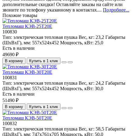
дополнительные скидки! Оставляйте заказы на сайте или
звоните по телефону указанному в контактах....
Подробнее...
Похожие товары
Тепломаш КЭВ-25Т20Е
100830
Тип:
электрическая тепловая пушка
Вес, кг:
23,2
Габариты
(ШхВхГ), мм:
557x524x452
Мощность, кВт:
25,0
Есть в наличии
49690 ₽
В корзину
Купить в 1 клик
Тепломаш КЭВ-30Т20Е
100831
Тип:
электрическая тепловая пушка
Вес, кг:
24,2
Габариты
(ШхВхГ), мм:
557x524x452
Мощность, кВт:
30,0
Есть в наличии
51490 ₽
В корзину
Купить в 1 клик
Тепломаш КЭВ-50Т20Е
100832
Тип:
электрическая тепловая пушка
Вес, кг:
58,5
Габариты
(ШхВхГ), мм:
747x761x705
Мощность, кВт:
50,0