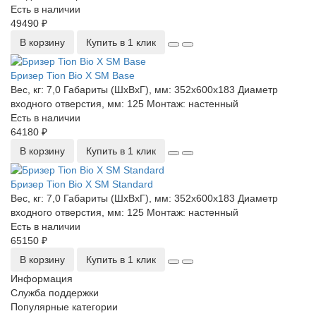
Есть в наличии
49490 ₽
В корзину
Купить в 1 клик
Бризер Tion Bio X SM Base
Вес, кг:
7,0
Габариты (ШхВхГ), мм:
352x600x183
Диаметр
входного отверстия, мм:
125
Монтаж:
настенный
Есть в наличии
64180 ₽
В корзину
Купить в 1 клик
Бризер Tion Bio X SM Standard
Вес, кг:
7,0
Габариты (ШхВхГ), мм:
352x600x183
Диаметр
входного отверстия, мм:
125
Монтаж:
настенный
Есть в наличии
65150 ₽
В корзину
Купить в 1 клик
Информация
Служба поддержки
Популярные категории