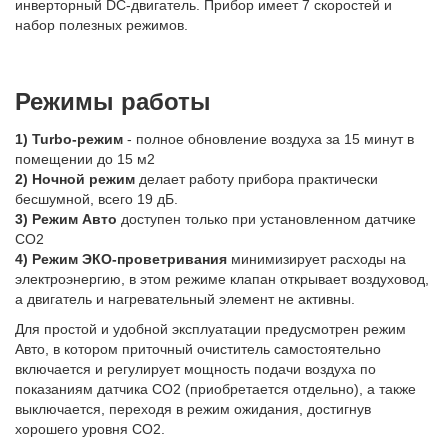
инверторный DC-двигатель. Прибор имеет 7 скоростей и
набор полезных режимов.
Режимы работы
1) Turbo-режим
- полное обновление воздуха за 15 минут в
помещении до 15 м2
2) Ночной режим
делает работу прибора практически
бесшумной, всего 19 дБ.
3) Режим Авто
доступен только при установленном датчике
CO2
4) Режим ЭКО-проветривания
минимизирует расходы на
электроэнергию, в этом режиме клапан открывает воздуховод,
а двигатель и нагревательный элемент не активны.
Для простой и удобной эксплуатации предусмотрен режим
Авто, в котором приточный очиститель самостоятельно
включается и регулирует мощность подачи воздуха по
показаниям датчика CO2 (приобретается отдельно), а также
выключается, переходя в режим ожидания, достигнув
хорошего уровня CO2.