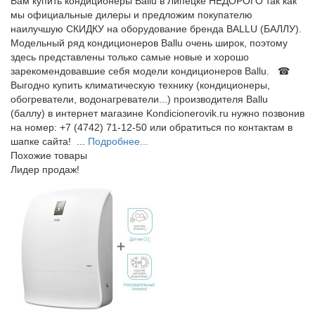
Вам купить кондиционеры Ballu в Липецке НЕДОРОГО так как
мы официальные дилеры и предложим покупателю
наилучшую СКИДКУ на оборудование бренда BALLU (БАЛЛУ).
Модельный ряд кондиционеров Ballu очень широк, поэтому
здесь представлены только самые новые и хорошо
зарекомендовавшие себя модели кондиционеров Ballu. ☎
Выгодно купить климатическую технику (кондиционеры,
обогреватели, водонагреватели...) производителя Ballu
(баллу) в интернет магазине Kondicionerovik.ru нужно позвонив
на номер: +7 (4742) 71-12-50 или обратиться по контактам в
шапке сайта! ...
Подробнее...
Похожие товары
Лидер продаж!