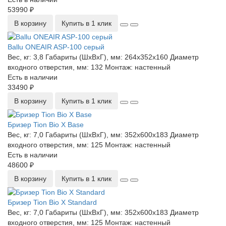
53990 ₽
В корзину
Купить в 1 клик
Ballu ONEAIR ASP-100 серый
Вес, кг:
3,8
Габариты (ШхВхГ), мм:
264x352x160
Диаметр
входного отверстия, мм:
132
Монтаж:
настенный
Есть в наличии
33490 ₽
В корзину
Купить в 1 клик
Бризер Tion Bio X Base
Вес, кг:
7,0
Габариты (ШхВхГ), мм:
352x600x183
Диаметр
входного отверстия, мм:
125
Монтаж:
настенный
Есть в наличии
48600 ₽
В корзину
Купить в 1 клик
Бризер Tion Bio X Standard
Вес, кг:
7,0
Габариты (ШхВхГ), мм:
352x600x183
Диаметр
входного отверстия, мм:
125
Монтаж:
настенный