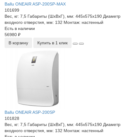
Ballu ONEAIR ASP-200SP-MAX
101699
Вес, кг:
7,5
Габариты (ШхВхГ), мм:
445x575x190
Диаметр
входного отверстия, мм:
132
Монтаж:
настенный
Есть в наличии
56980 ₽
В корзину
Купить в 1 клик
Ballu ONEAIR ASP-200SP
101828
Вес, кг:
7,5
Габариты (ШхВхГ), мм:
445x575x190
Диаметр
входного отверстия, мм:
132
Монтаж:
настенный
Есть в наличии