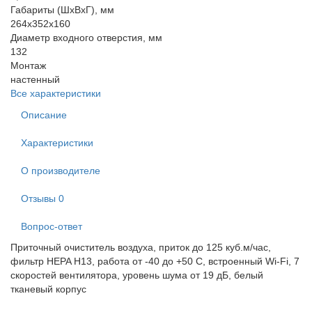
Габариты (ШхВхГ), мм
264x352x160
Диаметр входного отверстия, мм
132
Монтаж
настенный
Все характеристики
Описание
Характеристики
О производителе
Отзывы
0
Вопрос-ответ
Приточный очиститель воздуха, приток до 125 куб.м/час,
фильтр HEPA H13, работа от -40 до +50 С, встроенный Wi-Fi, 7
скоростей вентилятора, уровень шума от 19 дБ, белый
тканевый корпус