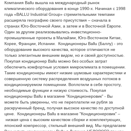
Компания Ballu вышла на международный рынок
климатического оборудования в конце 1990-х. Начиная с 1998
года «BALLU Industrial Group» стремительными темпами
расширяла географию своего присутствия – сначала в
странах Юго-Восточной Азии, а затем и в Восточной Европе.
Один за другим реализовывались инвестиционно-
промышленные проекты в Малайзии, Юго-Восточном Китае,
Корее, Франции, Испании. Кондиционеры Ballu (Баллу) - это
оборудование высокого качества, которое отличаются не
только элегантным внешним видом, но и своей доступностью.
Покупая кондиционер Ballu можно без особых затрат
обеспечить комфортные условия микроклимата в помещении.
Такие кондиционеры имеют низкие шумовые характеристики и
совершенную систему распределения воздушных потоков в
кондиционируемом помещении. Воплотили в себе простоту,
необходимые функции и низкую стоимость. Покупая
кондиционеры Ballu в магазине "Кондиционеровик" - Вы
можете быть уверенны, что не переплатили ни рубля за
раскрученный бренд, получая высокое качество по доступной
цене. Кондиционеры Ballu в магазине "Кондиционеровик" –
низкая цена с высоким качеством сборки и комплектующих,
японский компрессор, стильный внешний вид. Мы предлагаем