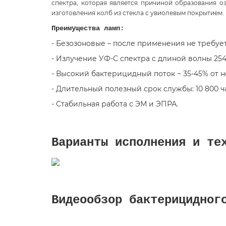
спектра, которая является причиной образования 
изготовления колб из стекла с увиолевым покрытием.
Преимущества ламп:
- Безозоновые – после применения не требует
- Излучение УФ-С спектра с длиной волны 25
- Высокий бактерицидный поток ~ 35-45% от 
- Длительный полезный срок службы: 10 800 ч
- Стабильная работа с ЭМ и ЭПРА.
Варианты исполнения и те
Видеообзор бактерицидног