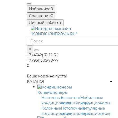
Избранное
0
Сравнение
0
Личный кабинет
×
+7 (4742) 71-12-50
+7 (951)305-70-77
0
Ваша корзина пуста!
КАТАЛОГ
Кондиционеры
Настенные
Кассетные
Мобильные
кондиционеры
кондиционеры
кондиционеры
Колонные
Потолочные
Популярные
кондиционеры
кондиционеры
кондиционеры