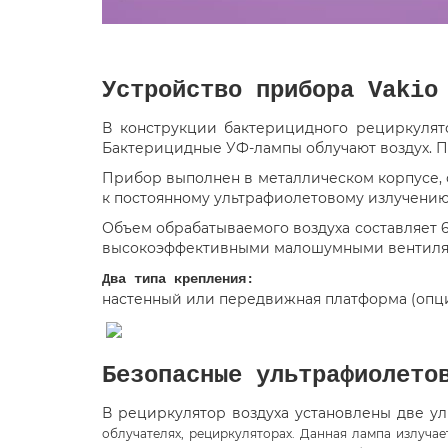
Устройство прибора Vakio
В конструкции бактерицидного рециркулято
Бактерицидные УФ-лампы облучают воздух. П
Прибор выполнен в металлическом корпусе, 
к постоянному ультрафиолетовому излучению
Объем обрабатываемого воздуха составляет 60
высокоэффективными малошумными вентилятор
Два типа крепления:
настенный или передвижная платформа (опция
Безопасные ультрафиолето
В рециркулятор воздуха установлены две 
облучателях, рециркуляторах. Данная лампа излуча