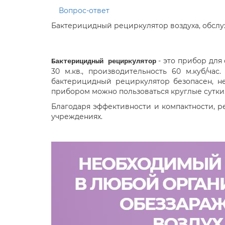
Вопрос-ответ
Бактерицидный рециркулятор воздуха, обслуж
- это прибор для
Бактерицидный рециркулятор
30 м.кв., производительность 60 м.куб/ч
бактерицидный рециркулятор безопасен, н
прибором можно пользоваться круглые сутки
Благодаря эффективности и компактности, ре
учреждениях.