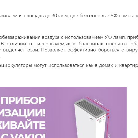
иваемая площадь до 30 кв.м, две безозоновые УФ лампы, 
 обеззараживания воздуха с использованием УФ ламп, приб
ас. В отличии от используемых в больницах открытых о
е выделяет озон. Позволяет эффективно бороться с вир
.
циркуляторы могут использоваться как в домах и квартир