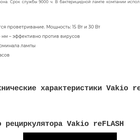
озона. Срок службы 9000 ч. В бактерицидной лампе компании испол
ся проветривание. Мощность: 15 Вт и 30 Вт
4 нм – эффективно против вирусов
номинала лампы
асов
хнические характеристики Vakio r
о рециркулятора Vakio reFLASH