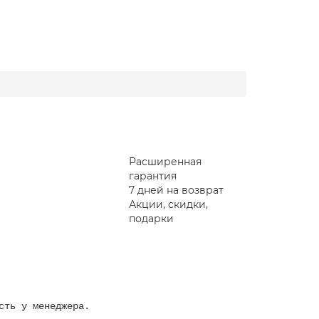
Расширенная
гарантия
7 дней на возврат
Акции, скидки,
подарки
сть у менеджера.