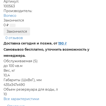
Артикул:
100563
Производитель:
Boneco
Закончился
0 ₽
Закончился
0 отзывов
Доставка сегодня и позже, от
190 ₽
Самовывоз бесплатно, уточнить возможность у
менеджера.
Обслуживаемая (S)
до 100 кв.м
Вес, кг
10,4
Габариты (ШхВхГ), мм
435x347x490
Объем резервуара для воды, л
10
Все характеристики