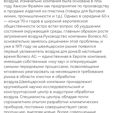
воздуха. Изначально компания была основана в 1956
году Хансом Фрайем как предприятие по производству
и продаже изделий из пластика (товары для бытовой
химии, промышленности и т.д.). Однако в середине 60-х
— конце 70-х годов в широкой европейской
общественности остро встал вопрос об ухудшении
состояния окружающей среды, главным образом росте
загрязнения воздуха.Руководство компании Boneco AG
основательно занялось решением этой проблемы, и
уже в 1971 году на швейцарском рынке появился
первый увлажнитель воздуха для дома.В настоящее
время Boneco AG — единственная в Европе компания,
имеющая собственные «ноу-хау» и оперирующая
самыми передовыми процессами, позволяющими
мгновенно реагировать на меняющиеся требования
рынка в области очистки и обработки
воздуха.Швейцарской компании принадлежит
крупнейший научно-исследовательский и
конструкторский центр в индустрии обработки
воздуха. Специалисты центра, обладая почти
сорокалетним опытом разработки климатических
приборов, постоянно совершенствуют свою
продукцию, внедряя новые, более совершенные