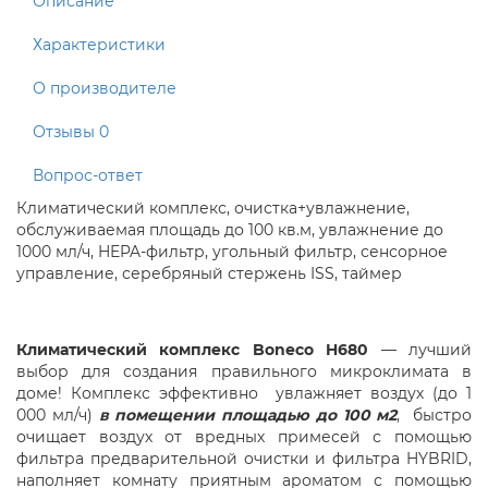
Описание
Характеристики
О производителе
Отзывы
0
Вопрос-ответ
Климатический комплекс, очистка+увлажнение,
обслуживаемая площадь до 100 кв.м, увлажнение до
1000 мл/ч, HEPA-фильтр, угольный фильтр, сенсорное
управление, серебряный стержень ISS, таймер
Климатический комплекс Boneco H680
— лучший
выбор для создания правильного микроклимата в
доме! Комплекс эффективно увлажняет воздух (до 1
000 мл/ч)
в помещении площадью до 100 м2
, быстро
очищает воздух от вредных примесей с помощью
фильтра предварительной очистки и фильтра HYBRID,
наполняет комнату приятным ароматом с помощью