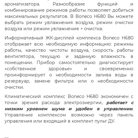
ароматизатора. Разнообразие функций и
комбинирование режимов работы позволяет добиться
максимальных результатов. В Boneco H680 Вы можете
выбрать режим увлажнения воздуха, режим очистки
воздуха или режим увлажнение + очистка.
Информативный ЖК-дисплей комплекса Boneco H680
отображает всю необходимую информацию: режимы
работы, качество чистоты воздуха, скорость работы
вентилятора, текущую и заданную влажность в
помещении. Прибор самостоятельно диагностирует
«собственное здоровье» и своевременно
проинформирует о необходимости залива воды в
резервуар, замене фильтра или о необходимости
очистки.
Климатический комплекс Boneco H680 экономичен с
точки зрения расхода электроэнергии,
работает с
низким уровнем шума и удобен в управлении
.
Управление комплексом возможно через панель
управления или входящий в комплект пульт ДУ.