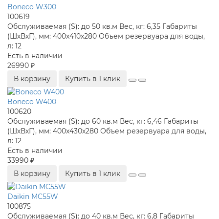
Boneco W300
100619
Обслуживаемая (S):
до 50 кв.м
Вес, кг:
6,35
Габариты
(ШхВхГ), мм:
400x410x280
Объем резервуара для воды,
л:
12
Есть в наличии
26990 ₽
В корзину
Купить в 1 клик
Boneco W400
100620
Обслуживаемая (S):
до 60 кв.м
Вес, кг:
6,46
Габариты
(ШхВхГ), мм:
400x430x280
Объем резервуара для воды,
л:
12
Есть в наличии
33990 ₽
В корзину
Купить в 1 клик
Daikin MC55W
100875
Обслуживаемая (S):
до 40 кв.м
Вес, кг:
6,8
Габариты