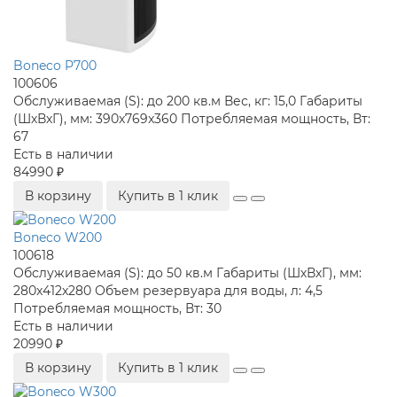
Boneco P700
100606
Обслуживаемая (S):
до 200 кв.м
Вес, кг:
15,0
Габариты
(ШхВхГ), мм:
390x769x360
Потребляемая мощность, Вт:
67
Есть в наличии
84990 ₽
В корзину
Купить в 1 клик
Boneco W200
100618
Обслуживаемая (S):
до 50 кв.м
Габариты (ШхВхГ), мм:
280x412x280
Объем резервуара для воды, л:
4,5
Потребляемая мощность, Вт:
30
Есть в наличии
20990 ₽
В корзину
Купить в 1 клик