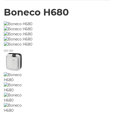
Boneco H680