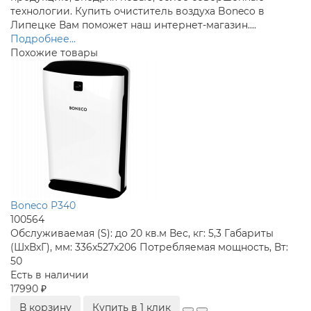
технологии. Купить очиститель воздуха Boneco в
Липецке Вам поможет наш интернет-магазин....
Подробнее...
Похожие товары
Boneco P340
100564
Обслуживаемая (S):
до 20 кв.м
Вес, кг:
5,3
Габариты
(ШхВхГ), мм:
336x527x206
Потребляемая мощность, Вт:
50
Есть в наличии
17990 ₽
В корзину
Купить в 1 клик