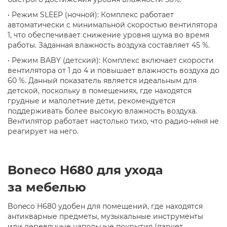
•
Режим SLEEP (ночной):
Комплекс работает
автоматически с минимальной скоростью вентилятора
1, что обеспечивает снижение уровня шума во время
работы. Заданная влажность воздуха составляет 45 %.
•
Режим BABY (детский):
Комплекс включает скорости
вентилятора от 1 до 4 и повышает влажность воздуха до
60 %. Данный показатель является идеальным для
детской, поскольку в помещениях, где находятся
грудные и малолетние дети, рекомендуется
поддерживать более высокую влажность воздуха.
Вентилятор работает настолько тихо, что радио-няня не
реагирует на него.
Boneco H680 для ухода
за мебелью
Boneco H680 удобен для помещений, где находятся
антикварные предметы, музыкальные инструменты
или деревянные напольные покрытия (паркет,