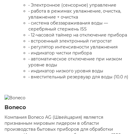
•
Электронное (сенсорное) управление
•
работа в режимах: увлажнение, очистка,
увлажнение + очистка
•
система обеззараживания воды —
серебряный стержень ISS
•
12-часовой таймер на отключение прибора
•
встроенный электронный гигростат
•
регулятор интенсивности увлажнения
•
индикатор чистки прибора
•
автоматическое отключение при низком
уровне воды
•
индикатор низкого уровня воды
•
вместительный резервуар для воды (10.0 л)
Boneco
Компания Boneco AG (Швейцария) является
признанным мировым лидером в области
производства бытовых приборов для обработки