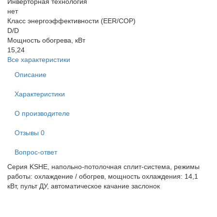
Инверторная технология
нет
Класс энергоэффективности (EER/COP)
D/D
Мощность обогрева, кВт
15,24
Все характеристики
Описание
Характеристики
О производителе
Отзывы
0
Вопрос-ответ
Серия KSHE, напольно-потолочная сплит-система, режимы
работы: охлаждение / обогрев, мощность охлаждения: 14,1
кВт, пульт ДУ, автоматическое качание заслонок