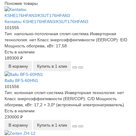
Похожие товары
Kentatsu KSHE176HFAN3/KSUT176HFAN3
101555
Тип:
напольно-потолочная сплит-система
Инверторная
технология:
нет
Класс энергоэффективности (EER/COP):
E/D
Мощность обогрева, кВт:
17,58
Есть в наличии
189300 ₽
В корзину
Купить в 1 клик
Ballu BFS-60HN1
101556
Тип:
колонная сплит-система
Инверторная технология:
нет
Класс энергоэффективности (EER/COP):
C/D
Мощность
обогрева, кВт:
17,2 + 3,0* (встроенный электронагреватель)
Есть в наличии
230000 ₽
В корзину
Купить в 1 клик