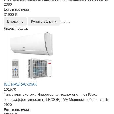
2380
Есть в наличии
31900 ₽
В корзину
Купить в 1 клик
Лидер продаж!
IGC RAS/RAC-09AX
101570
Тип:
сплит-система
Инверторная технология:
нет
Класс
энергоэффективности (EER/COP):
A/A
Мощность обогрева, Вт:
2920
Есть в наличии