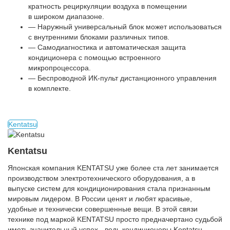
кратность рециркуляции воздуха в помещении
в широком диапазоне.
— Наружный универсальный блок может использоваться
с внутренними блоками различных типов.
— Самодиагностика и автоматическая защита
кондиционера с помощью встроенного
микропроцессора.
— Беспроводной
ИК-пульт
дистанционного управления
в комплекте.
Kentatsu
Kentatsu
Японская компания KENTATSU уже более ста лет занимается
производством электротехнического оборудования, а в
выпуске систем для кондиционирования стала признанным
мировым лидером. В России ценят и любят красивые,
удобные и технически совершенные вещи. В этой связи
технике под маркой KENTATSU просто предначертано судьбой
иметь значительный успех - ведь кондиционеры Kentatsu