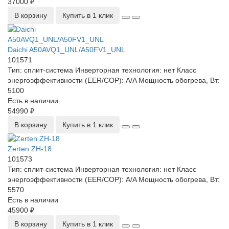
37000 ₽
В корзину
Купить в 1 клик
Daichi A50AVQ1_UNL/A50FV1_UNL
101571
Тип:
сплит-система
Инверторная технология:
нет
Класс
энергоэффективности (EER/COP):
A/A
Мощность обогрева, Вт:
5100
Есть в наличии
54990 ₽
В корзину
Купить в 1 клик
Zerten ZH-18
101573
Тип:
сплит-система
Инверторная технология:
нет
Класс
энергоэффективности (EER/COP):
A/A
Мощность обогрева, Вт:
5570
Есть в наличии
45900 ₽
В корзину
Купить в 1 клик