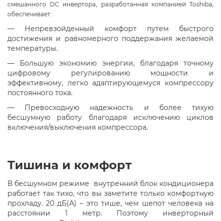
смешанного DC инвертора, разработанная компанией Toshiba,
обеспечивает:
—
Непревзойденный комфорт путем быстрого
достижения и равномерного поддержания желаемой
температуры.
—
Большую экономию энергии, благодаря точному
цифровому регулированию мощности и
эффективному, легко адаптирующемуся компрессору
постоянного тока.
—
Превосходную надежность и более тихую
бесшумную работу благодаря исключению циклов
включения/выключения компрессора.
Тишина и комфорт
В бесшумном режиме внутренний блок кондиционера
работает так тихо, что вы заметите только комфортную
прохладу. 20 дБ(А) – это тише, чем шепот человека на
расстоянии 1 метр. Поэтому инверторный