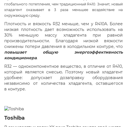
глобального потепления, чем традиционный R410. Значит, новый
хладагент оказывает в 3 раза меньшее воздействие на
окружающую среду.
Плотность и вязкость R32 меньше, чем у R410A. Более
низкая плотность дает возможность использовать на
30% меньшую массу хладагента при равной
производительности. Благодаря низкой вязкости
снижены потери давления в холодильном контуре, что
повышает общую энергоэффективность
кондиционера
.
R32 — однокомпонентное вещество, в отличие от R410,
который является смесью. Поэтому новый хладагент
удобнее: допускает дозаправку оборудования
независимо от количества хладагента, оставшегося
в контуре.
Toshiba