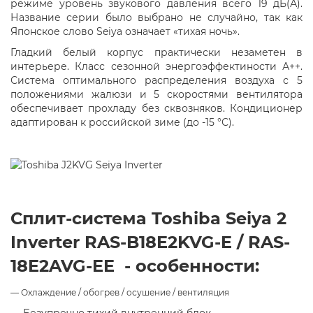
режиме уровень звукового давления всего 19 дБ(А).
Название серии было выбрано не случайно, так как
Японское слово Seiya означает «тихая ночь».
Гладкий белый корпус практически незаметен в
интерьере. Класс сезонной энергоэффектиности А++.
Система оптимального распределения воздуха с 5
положениями жалюзи и 5 скоростями вентилятора
обеспечивает прохладу без сквозняков. Кондиционер
адаптирован к российской зиме (до -15 °С).
Сплит-система Toshiba Seiya 2
Inverter RAS-B18E2KVG-E / RAS-
18E2AVG-EE - особенности:
—
Охлаждение / обогрев / осушение / вентиляция
—
Безупречно тихий внутренний блок