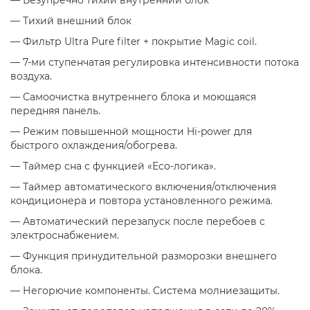
—
Тихий внешний блок
—
Фильтр Ultra Pure filter + покрытие Magic coil.
—
7-ми ступенчатая регулировка интенсивности потока
воздуха.
—
Самоочистка внутреннего блока и моющаяся
передняя панель.
—
Режим повышенной мощности Hi-power для
быстрого охлаждения/обогрева.
—
Таймер сна с функцией «Есо-логика».
—
Таймер автоматического включения/отключения
кондиционера и повтора установленного режима.
—
Автоматический перезапуск после перебоев с
электроснабжением.
—
Функция принудительной разморозки внешнего
блока.
—
Негорючие компоненты. Система молниезащиты.