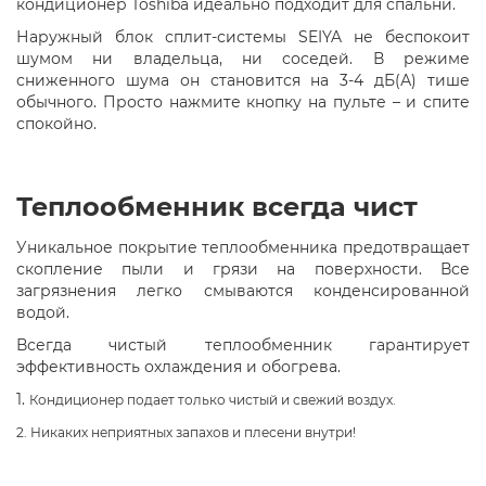
кондиционер Toshiba идеально подходит для спальни.
Наружный блок сплит-системы SEIYA не беспокоит
шумом ни владельца, ни соседей. В режиме
сниженного шума он становится на 3-4 дБ(А) тише
обычного. Просто нажмите кнопку на пульте – и спите
спокойно.
Теплообменник всегда чист
Уникальное покрытие теплообменника предотвращает
скопление пыли и грязи на поверхности. Все
загрязнения легко смываются конденсированной
водой.
Всегда чистый теплообменник гарантирует
эффективность охлаждения и обогрева.
1.
Кондиционер подает только чистый и свежий воздух.
2. Никаких неприятных запахов и плесени внутри!