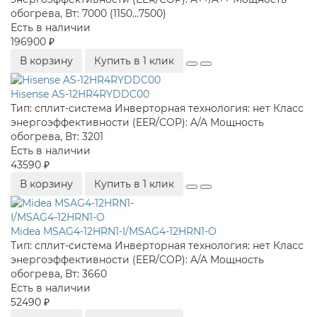
обогрева, Вт:
7000 (1150...7500)
Есть в наличии
196900 ₽
В корзину
Купить в 1 клик
Hisense AS-12HR4RYDDC00
Тип:
сплит-система
Инверторная технология:
нет
Класс
энергоэффективности (EER/COP):
A/A
Мощность
обогрева, Вт:
3201
Есть в наличии
43590 ₽
В корзину
Купить в 1 клик
Midea MSAG4-12HRN1-I/MSAG4-12HRN1-O
Тип:
сплит-система
Инверторная технология:
нет
Класс
энергоэффективности (EER/COP):
A/A
Мощность
обогрева, Вт:
3660
Есть в наличии
52490 ₽