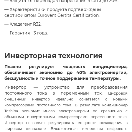
—
Защита от перепадов напряжения в сети до 20%.
—
Характеристики продукта подтверждены
сертификатом Eurovent Certita Certification.
—
Хладагент R32.
—
Гарантия - 3 года.
Инверторная технология
Плавно регулирует мощность кондиционера,
обеспечивает экономию до 40% электроэнергии,
бесшумность и точное поддержание температуры.
Инвертор — устройство для преобразования
постоянного тока в переменный ток.
Цифровой
смешанный инвертор идеально сочетается с новыми
компрессорами постоянного тока. В результате кондиционер
Toshiba экономит много электроэнергии по сравнению с
обычными инверторными компрессорами переменного тока.
Инвертор позволяет регулировать мощность охлаждения в
широком диапазоне. Высокоточная технология цифрового