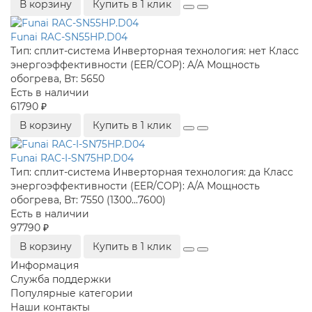
В корзину
Купить в 1 клик
Funai RAC-SN55HP.D04
Тип:
сплит-система
Инверторная технология:
нет
Класс
энергоэффективности (EER/COP):
A/A
Мощность
обогрева, Вт:
5650
Есть в наличии
61790 ₽
В корзину
Купить в 1 клик
Funai RAC-I-SN75HP.D04
Тип:
сплит-система
Инверторная технология:
да
Класс
энергоэффективности (EER/COP):
A/A
Мощность
обогрева, Вт:
7550 (1300...7600)
Есть в наличии
97790 ₽
В корзину
Купить в 1 клик
Информация
Служба поддержки
Популярные категории
Наши контакты