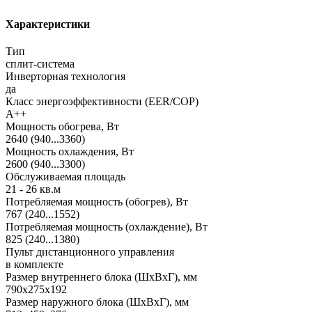
Характеристики
Тип
сплит-система
Инверторная технология
да
Класс энергоэффективности (EER/COP)
A++
Мощность обогрева, Вт
2640 (940...3360)
Мощность охлаждения, Вт
2600 (940...3300)
Обслуживаемая площадь
21 - 26 кв.м
Потребляемая мощность (обогрев), Вт
767 (240...1552)
Потребляемая мощность (охлаждение), Вт
825 (240...1380)
Пульт дистанционного управления
в комплекте
Размер внутреннего блока (ШхВхГ), мм
790x275x192
Размер наружного блока (ШхВхГ), мм