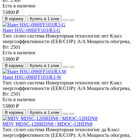
Вт:
2500
Есть в наличии
53800 ₽
В корзину
Купить в 1 клик
Haier HSU-09HFF103/R3-G
Тип:
сплит-система
Инверторная технология:
нет
Класс
энергоэффективности (EER/COP):
A/A
Мощность обогрева,
Вт:
2501
Есть в наличии
53800 ₽
В корзину
Купить в 1 клик
Haier HSU-09HFF103/R3-W
Тип:
сплит-система
Инверторная технология:
нет
Класс
энергоэффективности (EER/COP):
A/A
Мощность обогрева,
Вт:
2501
Есть в наличии
53800 ₽
В корзину
Купить в 1 клик
MDV MDSC-12HRDN8 / MDOC-12HDN8
Тип:
сплит-система
Инверторная технология:
да
Класс
энергоэффективности (EER/COP):
A/A
Мощность обогрева,