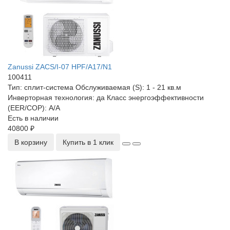
Zanussi ZACS/I-07 HPF/A17/N1
100411
Тип:
сплит-система
Обслуживаемая (S):
1 - 21 кв.м
Инверторная технология:
да
Класс энергоэффективности
(EER/COP):
A/A
Есть в наличии
40800 ₽
В корзину
Купить в 1 клик