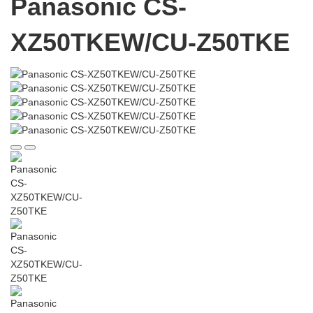
Panasonic CS-
XZ50TKEW/CU-Z50TKE