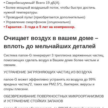
• Сверхбесшумный! Всего 19 дБ(A).
• Более мощный воздушный поток, чтобы быстро достичь
нужной температуры.
• Проводной пульт (приобретается дополнительно)
• Управление смартфоном (опционально)
• Гарантия - 3 года и 5 лет на компрессор.
Очищает воздух в вашем доме –
вплоть до мельчайших деталей
Система nanoe-G генерирует 3 триллиона заряженных частиц,
помогающих сделать воздух в Вашем доме более чистым и
свежим.
УСТРАНЕНИЕ ЗАГРЯЗНЯЮЩИХ ЧАСТИЦ ИЗ ВОЗДУХА
nanoe-G может эффективно устранять из воздуха до 99%
вредных частиц*2, таких как PM2.5*1, бактерии, вирусы и
споры плесени.
ОБЕЗВРЕЖИВАНИЕ ПОВЕРХНОСТНЫХ МИКРООРГАНИЗМОВ
И УСТРАНЕНИЕ СТОЙКИХ ЗАПАХОВ