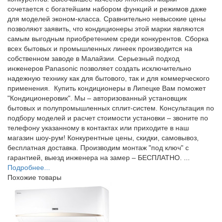
сочетается с богатейшим набором функций и режимов даже
для моделей эконом-класса. Сравнительно невысокие цены
позволяют заявить, что кондиционеры этой марки являются
самым выгодным приобретением среди конкурентов. Сборка
всех бытовых и промышленных линеек производится на
собственном заводе в Малайзии. Серьезный подход
инженеров Panasonic позволяет создать исключительно
надежную технику как для бытового, так и для коммерческого
применения. Купить кондиционеры в Липецке Вам поможет
"Кондиционеровик". Мы – авторизованный установщик
бытовых и полупромышленных сплит-систем. Консультация по
подбору моделей и расчет стоимости установки – звоните по
телефону указанному в контактах или приходите в наш
магазин шоу-рум! Конкурентные цены, скидки, самовывоз,
бесплатная доставка. Производим монтаж "под ключ" с
гарантией, выезд инженера на замер – БЕСПЛАТНО. ...
Подробнее...
Похожие товары