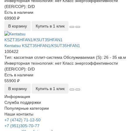
Инверторная технология:
нет
Класс энергоэффективности
(EER/COP):
D/D
Есть в наличии
69900 ₽
В корзину
Купить в 1 клик
Kentatsu KSZT35HFAN1/KSUT35HFAN1
100422
Тип:
кассетная сплит-система
Обслуживаемая (S):
26 - 35 кв.м
Инверторная технология:
нет
Класс энергоэффективности
(EER/COP):
D/D
Есть в наличии
55900 ₽
В корзину
Купить в 1 клик
Информация
Служба поддержки
Популярные категории
Наши контакты
+7 (4742) 71-12-50
+7 (951)305-70-77