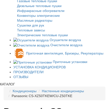
Газовые тепловые пушки
Дизельные тепловые пушки
Инфракрасные обогреватели
Конвекторы электрические
Масляные радиаторы
Сушилки для рук
Тепловые завесы
Электрические тепловые пушки
Осушители воздуха
Очистители воздуха
Приточная вентиляция, Бризеры, Рекуператоры
Приточные установки
УСТАНОВКА КОНДИЦИОНЕРОВ
ПРОИЗВОДИТЕЛИ
ОТЗЫВЫ
КАТАЛОГ
Кондиционеры
Настенные кондиционеры
Panasonic CS-XZ50TKEW/CU-Z50TKE