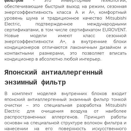
- это инверторные технологии,
фильтром
обеспечивающие быстрый выход на режим, сезонная
энергоэффективность класса А и A+, комфортный
уровень шума и традиционное качество Mitsubishi
Electric, подтвержденное международными
сертификатами, в том числе сертификатом EUROVENT.
Новые модели имеют класс сезонной
энергоэффективности А+, а внутренние блоки
кондиционеров отличаются лаконичным дизайном и
компактными размерами, это позволяет вписать
кондиционер в абсолютно любой интерьер.
Японский антиаллергенный
энзимный фильтр
В комплект моделей внутренних блоков входит
японский антиаллергенный энзимный фильтр тонкой
очистки – это специальная разработка Mitsubishi
Electric для очищения воздуха от наиболее
распространенных аллергенов. Принцип работы
основан на специальной структуре волокон фильтра и
нанесении на его поверхность искусственного