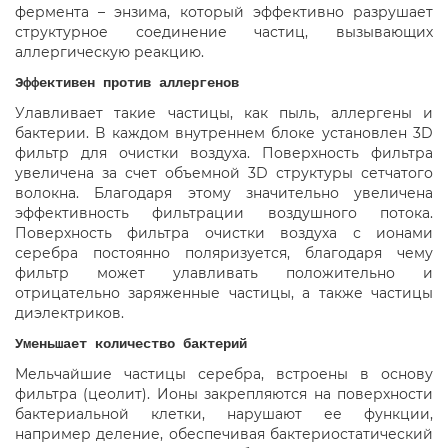
фермента – энзима, который эффективно разрушает
структурное соединение частиц, вызывающих
аллергическую реакцию.
Эффективен против аллергенов
Улавливает такие частицы, как пыль, аллергены и
бактерии. В каждом внутреннем блоке установлен 3D
фильтр для очистки воздуха. Поверхность фильтра
увеличена за счет объемной 3D структуры сетчатого
волокна. Благодаря этому значительно увеличена
эффективность фильтрации воздушного потока.
Поверхность фильтра очистки воздуха с ионами
серебра постоянно поляризуется, благодаря чему
фильтр может улавливать положительно и
отрицательно заряженные частицы, а также частицы
диэлектриков.
Уменьшает количество бактерий
Мельчайшие частицы серебра, встроены в основу
фильтра (цеолит). Ионы закрепляются на поверхности
бактериальной клетки, нарушают ее функции,
например деление, обеспечивая бактериостатический