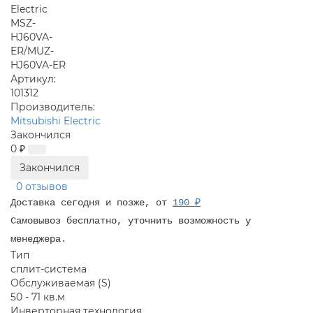
Артикул:
101312
Производитель:
Mitsubishi Electric
Закончился
0 ₽
Закончился
0 отзывов
Доставка сегодня и позже, от
190 ₽
Самовывоз бесплатно, уточнить возможность у
менеджера.
Тип
сплит-система
Обслуживаемая (S)
50 - 71 кв.м
Инверторная технология