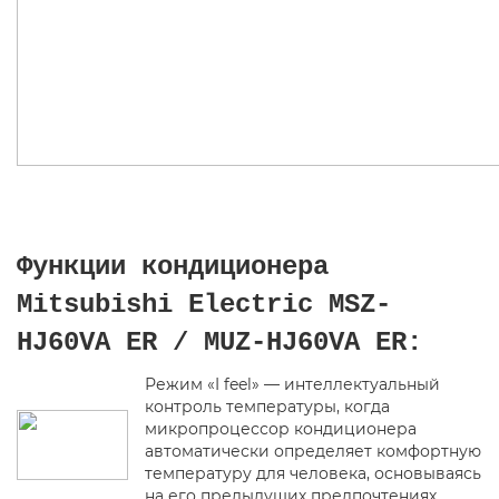
Функции кондиционера
Mitsubishi Electric MSZ-
HJ60VA ER / MUZ-HJ60VA ER:
Режим «I feel» — интеллектуальный
контроль температуры, когда
микропроцессор кондиционера
автоматически определяет комфортную
температуру для человека, основываясь
на его предыдущих предпочтениях.