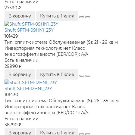
Есть в наличии
27390 ₽
В корзину
Купить в 1 клик
Shuft SFTM-09HN1_23Y
101429
Тип:
сплит-система
Обслуживаемая (S):
21 - 26 кв.м
Инверторная технология:
нет
Класс
энергоэффективности (EER/COP):
A/A
Есть в наличии
29990 ₽
В корзину
Купить в 1 клик
Shuft SFTM-12HN1_23Y
101430
Тип:
сплит-система
Обслуживаемая (S):
26 - 35 кв.м
Инверторная технология:
нет
Класс
энергоэффективности (EER/COP):
A/A
Есть в наличии
38790 ₽
В корзину
Купить в 1 клик