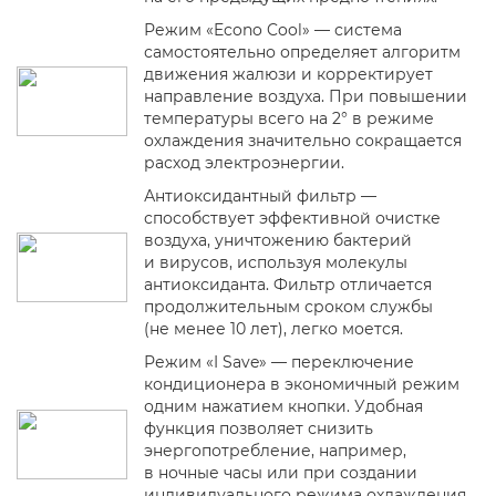
Режим «Econo Cool» — система
самостоятельно определяет алгоритм
движения жалюзи и корректирует
направление воздуха. При повышении
температуры всего на 2° в режиме
охлаждения значительно сокращается
расход электроэнергии.
Антиоксидантный фильтр —
способствует эффективной очистке
воздуха, уничтожению бактерий
и вирусов, используя молекулы
антиоксиданта. Фильтр отличается
продолжительным сроком службы
(не менее 10 лет), легко моется.
Режим «I Save» — переключение
кондиционера в экономичный режим
одним нажатием кнопки. Удобная
функция позволяет снизить
энергопотребление, например,
в ночные часы или при создании
индивидуального режима охлаждения