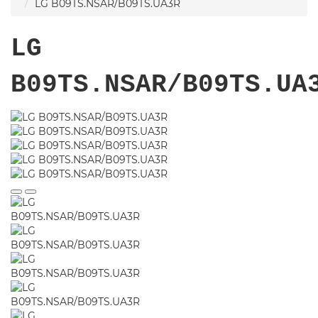
LG B09TS.NSAR/B09TS.UA3R
LG
B09TS.NSAR/B09TS.UA