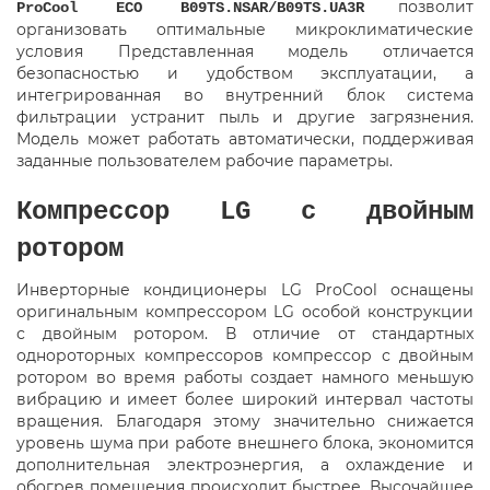
позволит
ProCool ECO B09TS.NSAR/B09TS.UA3R
организовать оптимальные микроклиматические
условия Представленная модель отличается
безопасностью и удобством эксплуатации, а
интегрированная во внутренний блок система
фильтрации устранит пыль и другие загрязнения.
Модель может работать автоматически, поддерживая
заданные пользователем рабочие параметры.
Компрессор LG с двойным
ротором
Инверторные кондиционеры LG ProCool оснащены
оригинальным компрессором LG особой конструкции
с двойным ротором. В отличие от стандартных
однороторных компрессоров компрессор с двойным
ротором во время работы создает намного меньшую
вибрацию и имеет более широкий интервал частоты
вращения. Благодаря этому значительно снижается
уровень шума при работе внешнего блока, экономится
дополнительная электроэнергия, а охлаждение и
обогрев помещения происходит быстрее. Высочайшее