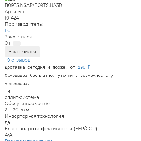
Артикул:
101424
Производитель:
LG
Закончился
0 ₽
Закончился
0 отзывов
Доставка сегодня и позже, от
190 ₽
Самовывоз бесплатно, уточнить возможность у
менеджера.
Тип
сплит-система
Обслуживаемая (S)
21 - 26 кв.м
Инверторная технология
да
Класс энергоэффективности (EER/COP)
А/А