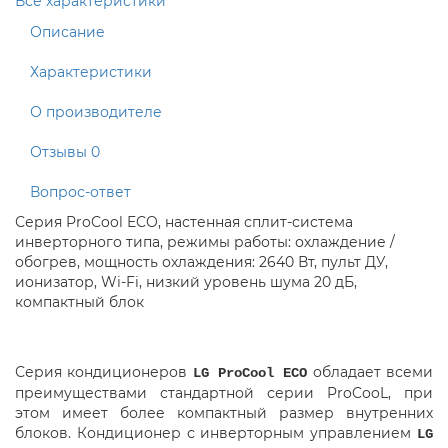
Все характеристики
Описание
Характеристики
О производителе
Отзывы
0
Вопрос-ответ
Серия ProCool ECO, настенная сплит-система
инверторного типа, режимы работы: охлаждение /
обогрев, мощность охлаждения: 2640 Вт, пульт ДУ,
ионизатор, Wi-Fi, низкий уровень шума 20 дБ,
компактный блок
Серия кондиционеров
обладает всеми
LG ProCool ECO
преимуществами стандартной серии ProCooL, при
этом имеет более компактный размер внутренних
блоков. Кондиционер с инверторным управлением
LG