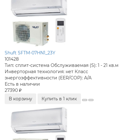
Shuft SFTM-07HN1_23Y
101428
Тип:
сплит-система
Обслуживаемая (S):
1 - 21 кв.м
Инверторная технология:
нет
Класс
энергоэффективности (EER/COP):
A/A
Есть в наличии
27390 ₽
В корзину
Купить в 1 клик