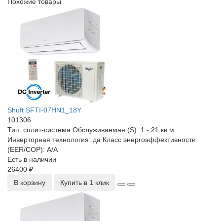
Похожие товары
Shuft SFTI-07HN1_18Y
101306
Тип:
сплит-система
Обслуживаемая (S):
1 - 21 кв.м
Инверторная технология:
да
Класс энергоэффективности
(EER/COP):
A/A
Есть в наличии
26400 ₽
В корзину
Купить в 1 клик