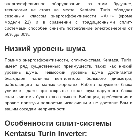
энергоэффективное оборудование, за этим будущее,
технологии не стоят на месте. Kentatsu Turin обладает
сезонным классом энергоэффективности «A++» (кроме
модели 21) и в сравнении с традиционными сплит-
системами способен снизить потребление электроэнергии от
50% до 80%.
Низкий уровень шума
Помимо энергоэффективности, сплит-система Kentatsu Turin
имеет ряд существенных преимуществ, таких как низкий
уровень шума. Невысокий уровень шума достигается
благодаря наличию вентилятора большого диаметра,
работающего на малых скоростях. Работа наружного блока
удивляет, даже при открытых окнах шум наружного блока
сплит-системы будет едва слышен. Вибрации, дребезжания и
прочие призвуки полностью исключены и не доставят Вам и
вашим соседям неприятности.
Особенности сплит-системы
Kentatsu Turin Inverter: