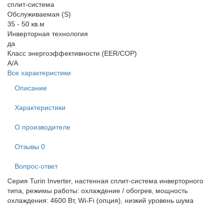
сплит-система
Обслуживаемая (S)
35 - 50 кв.м
Инверторная технология
да
Класс энергоэффективности (EER/COP)
A/A
Все характеристики
Описание
Характеристики
О производителе
Отзывы
0
Вопрос-ответ
Серия Turin Inverter
,
настенная сплит-система инверторного
типа, режимы работы: охлаждение / обогрев, мощность
охлаждения: 4600 Вт, Wi-Fi (опция), низкий уровень шума