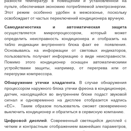
разности температур в помещении и установленной на
пульте, обеспечивая экономию потребляемой электроэнергии.
Этот режим особенно удобен в межсезонье, поскольку
освобождает от частых переключений кондиционера вручную.
Самодиагностика и автоматическая защита
осуществляется микропроцессором, который может
определить неисправность кондиционера и отобразить на
табло индикации внутреннего блока факт ее появления.
Основываясь на информации от световых индикаторов,
пользователь получает информацию о виде неисправности.
Помимо этого кондиционер оснащен автоматическими
устройствами защиты, например, от перегрева или от
перегрузки компрессора.
Обнаружение утечки хладагента
. В случае обнаружения
процессором наружного блока утечки фреона в кондиционере,
датчик, находящийся во внутреннем блоке подаст звуковой
сигнал и одновременно на дисплее отобразится надпись
«EC». Таким образом пользователь сможет своевременно
выключить кондиционер и обратиться в сервисную компанию.
Цифровой дисплей
. Современный светящийся дисплей с
четким и контрастным отображением важнейших параметров,