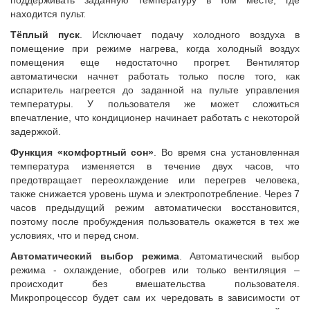
поддерживать заданную температуру в том месте, где
находится пульт.
Тёплый пуск
. Исключает подачу холодного воздуха в
помещение при режиме нагрева, когда холодный воздух
помещения еще недостаточно прогрет. Вентилятор
автоматически начнет работать только после того, как
испаритель нагреется до заданной на пульте управления
температуры. У пользователя же может сложиться
впечатление, что кондиционер начинает работать с некоторой
задержкой.
Функция «комфортный сон»
. Во время сна установленная
температура изменяется в течение двух часов, что
предотвращает переохлаждение или перегрев человека,
также снижается уровень шума и электропотребление. Через 7
часов предыдущий режим автоматически восстановится,
поэтому после пробуждения пользователь окажется в тех же
условиях, что и перед сном.
Автоматический выбор режима
. Автоматический выбор
режима - охлаждение, обогрев или только вентиляция –
происходит без вмешательства пользователя.
Микропроцессор будет сам их чередовать в зависимости от