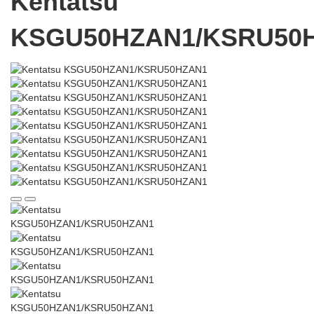
Kentatsu
KSGU50HZAN1/KSRU50