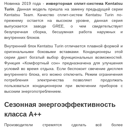
Новинка 2019 года -
инверторная сплит-система Kentatsu
Turin
. Данная модель пришла на замену предыдущей серии
Kentatsu Team. Качество сплит-систем Kentatsu Turin по-
прежнему остается на высоком уровне, данная серия
выпускается заводе GREE, о чем свидетельствует
безупречная сборка, бесшумная работа наружных и
внутренних блоков.
Внутренний блок Kentatsu Turin отличается плавной формой и
оригинальными боковыми вставками. Кондиционеры этой
серии дают богатый выбор функциональных возможностей.
Функция «Комфортный сон» предназначена для улучшения
условий во время отдыха. Если беспокоит свечение дисплея
внутреннего блока, его можно отключить. Режим ограничения
потребления электричества позволяет продолжать
пользоваться кондиционером при включении приборов с
высоким энергопотреблением.
Сезонная энергоэффективность
класса A++
Производители стремятся сделать всё более