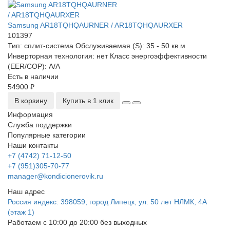
Samsung AR18TQHQAURNER / AR18TQHQAURXER
101397
Тип:
сплит-система
Обслуживаемая (S):
35 - 50 кв.м
Инверторная технология:
нет
Класс энергоэффективности
(EER/COP):
A/A
Есть в наличии
54900 ₽
В корзину
Купить в 1 клик
Информация
Служба поддержки
Популярные категории
Наши контакты
+7 (4742) 71-12-50
+7 (951)305-70-77
manager@kondicionerovik.ru
Наш адрес
Россия индекс: 398059, город Липецк, ул. 50 лет НЛМК, 4А
(этаж 1)
Работаем с 10:00 до 20:00 без выходных