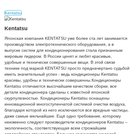
Kentatsu
Kentatsu
Японская компания KENTATSU уже более ста лет занимается
производством электротехнического оборудования, а в
выпуске систем для кондиционирования стала признанным
мировым лидером. В России ценят и любят красивые,
удобные и технически совершенные вещи. В этой связи
технике под маркой KENTATSU просто предначертано судьбой
иметь значительный успех - ведь кондиционеры Kentatsu
красивы, удобны и технически совершенны.Кондиционеры
Kentatsu отличаются высочайшим качеством сборки, все
детали кондиционера сделаны с известной японской
скурпулезностью. Кондиционеры Kentatsu оснащены
инновационной многоступенчатой системой очистки воздуха,
благодаря которой из него исключаются все вредные частицы,
даже самые мельчайшие. Ещё одно требование, которому
неизменно следуют производители кондиционеров Kentatsu –
экологичность, соответствующая всем строжайшим
европейским стандартам. Большое количество моделей