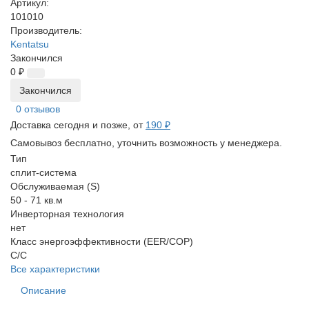
Артикул:
101010
Производитель:
Kentatsu
Закончился
0 ₽
Закончился
0 отзывов
Доставка сегодня и позже, от
190 ₽
Самовывоз бесплатно, уточнить возможность у менеджера.
Тип
сплит-система
Обслуживаемая (S)
50 - 71 кв.м
Инверторная технология
нет
Класс энергоэффективности (EER/COP)
C/C
Все характеристики
Описание