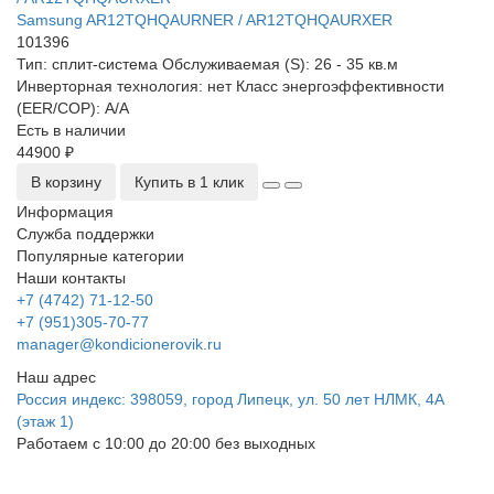
Samsung AR12TQHQAURNER / AR12TQHQAURXER
101396
Тип:
сплит-система
Обслуживаемая (S):
26 - 35 кв.м
Инверторная технология:
нет
Класс энергоэффективности
(EER/COP):
A/A
Есть в наличии
44900 ₽
В корзину
Купить в 1 клик
Информация
Служба поддержки
Популярные категории
Наши контакты
+7 (4742) 71-12-50
+7 (951)305-70-77
manager@kondicionerovik.ru
Наш адрес
Россия индекс: 398059, город Липецк, ул. 50 лет НЛМК, 4А
(этаж 1)
Работаем с 10:00 до 20:00 без выходных