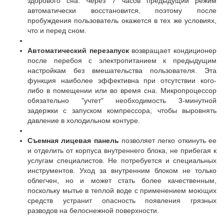
здорового сна. Через 7 часов предыдущий режим
автоматически восстановится, поэтому после
пробуждения пользователь окажется в тех же условиях,
что и перед сном.
Автоматический перезапуск
возвращает кондиционер
после перебоя с электропитанием к предыдущим
настройкам без вмешательства пользователя. Эта
функция наиболее эффективна при отсутствии кого-
либо в помещении или во время сна. Микропроцессор
обязательно "учтет" необходимость 3-минутной
задержки с запуском компрессора, чтобы выровнять
давление в холодильном контуре.
Съемная лицевая панель
позволяет легко откинуть ее
и отделить от корпуса внутреннего блока, не прибегая к
услугам специалистов. Не потребуется и специальных
инструментов. Уход за внутренним блоком не только
облегчен, но и может стать более качественным,
поскольку мытье в теплой воде с применением моющих
средств устранит опасность появления грязных
разводов на белоснежной поверхности.