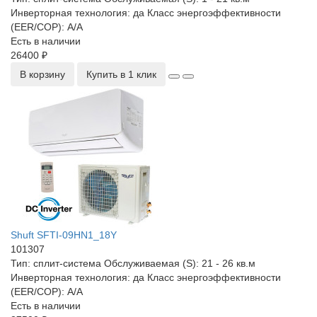
Инверторная технология:
да
Класс энергоэффективности
(EER/COP):
A/A
Есть в наличии
26400 ₽
В корзину
Купить в 1 клик
Shuft SFTI-09HN1_18Y
101307
Тип:
сплит-система
Обслуживаемая (S):
21 - 26 кв.м
Инверторная технология:
да
Класс энергоэффективности
(EER/COP):
A/A
Есть в наличии