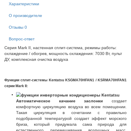
Характеристики
О производителе
Отзывы
0
Вопрос-ответ
Серия Mark II, настенная сплит-система, режимы работы:
охлаждение / обогрев, мощность охлаждения: 7030 Вт, пульт
ДУ, комплексная очистка воздуха
Функции сплит-системы Kentatsu KSGMA70HFAN1 / KSRMA70HFAN1
серии Mark II:
Автоматическое качание заслонки
создает
комфортную циркуляцию воздуха во всем помещении.
Такая циркуляция в сочетании с правильно
подобранной температурой создает эффект морского
бриза, который придумала сама природа для
естественного перемешивания воздушных масс.