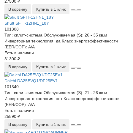
27500 ₽
В корзину
Купить в 1 клик
Shuft SFTI-12HN1_18Y
101308
Тип:
сплит-система
Обслуживаемая (S):
26 - 35 кв.м
Инверторная технология:
да
Класс энергоэффективности
(EER/COP):
A/A
Есть в наличии
31300 ₽
В корзину
Купить в 1 клик
Daichi DA25EVQ1/DF25EV1
101340
Тип:
сплит-система
Обслуживаемая (S):
21 - 26 кв.м
Инверторная технология:
нет
Класс энергоэффективности
(EER/COP):
A/A
Есть в наличии
25590 ₽
В корзину
Купить в 1 клик