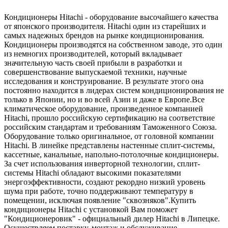
Кондиционеры Hitachi - оборудование высочайшего качества
от японского производителя. Hitachi один из старейших и
самых надежных брендов на рынке кондиционирования.
Кондиционеры производятся на собственном заводе, это один
из немногих производителей, который вкладывает
значительную часть своей прибыли в разработки и
совершенствование выпускаемой техники, научные
исследования и конструирование. В результате этого она
постоянно находится в лидерах систем кондиционирования не
только в Японии, но и во всей Азии и даже в Европе.Все
климатическое оборудование, произведенное компанией
Hitachi, прошло российскую сертификацию на соответствие
российским стандартам и требованиям Таможенного Союза.
Оборудование только оригинальное, от головной компании
Hitachi. В линейке представлены настенные сплит-системы,
кассетные, канальные, напольно-потолочные кондиционеры.
За счет использования инверторной технологии, сплит-
системы Hitachi обладают высокими показателями
энергоэффективности, создают рекордно низкий уровень
шума при работе, точно поддерживают температуру в
помещении, исключая появление "сквозняков".Купить
кондиционеры Hitachi с установкой Вам поможет
"Кондиционеровик" - официальный дилер Hitachi в Липецке.
Осуществляем поставку, монтаж и обслуживание