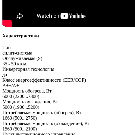
Характеристики
Тип
сплит-система
Обслуживаемая (S)
35 - 50 кв.м
Инверторная технология
да
Класс энергоэффективности (EER/COP)
A++/A+
Мощность обогрева, Вт
6000 (2200...7300)
Мощность охлаждения, Вт
5000 (1900...5200)
Потребляемая мощность (обогрев), Вт
1660 (500...2750)
Потребляемая мощность (охлаждение), Вт
1560 (500...2100)
Пульт дистанционного управления