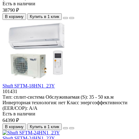
Есть в наличии
38790 ₽
В корзину
Купить в 1 клик
Shuft SFTM-18HN1_23Y
101431
Тип:
сплит-система
Обслуживаемая (S):
35 - 50 кв.м
Инверторная технология:
нет
Класс энергоэффективности
(EER/COP):
A/A
Есть в наличии
64390 ₽
В корзину
Купить в 1 клик
Shuft SFTM-24HN1_23Y