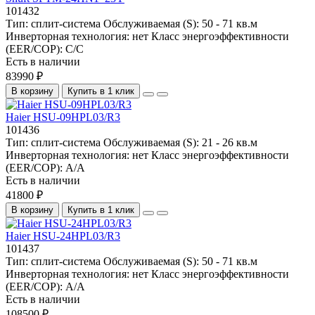
101432
Тип:
сплит-система
Обслуживаемая (S):
50 - 71 кв.м
Инверторная технология:
нет
Класс энергоэффективности
(EER/COP):
C/C
Есть в наличии
83990 ₽
В корзину
Купить в 1 клик
Haier HSU-09HPL03/R3
101436
Тип:
сплит-система
Обслуживаемая (S):
21 - 26 кв.м
Инверторная технология:
нет
Класс энергоэффективности
(EER/COP):
A/A
Есть в наличии
41800 ₽
В корзину
Купить в 1 клик
Haier HSU-24HPL03/R3
101437
Тип:
сплит-система
Обслуживаемая (S):
50 - 71 кв.м
Инверторная технология:
нет
Класс энергоэффективности
(EER/COP):
A/A
Есть в наличии
108500 ₽