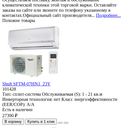
климатической техники этой торговой марки. Оставляйте
заказы на сайте или звоните по телефону указанному в
контактах.Официальный сайт производителя...
Подробнее...
Похожие товары
Shuft SFTM-07HN1_23Y
101428
Тип:
сплит-система
Обслуживаемая (S):
1 - 21 кв.м
Инверторная технология:
нет
Класс энергоэффективности
(EER/COP):
A/A
Есть в наличии
27390 ₽
В корзину
Купить в 1 клик