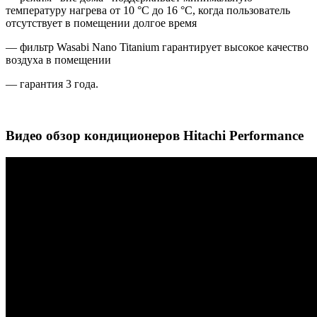
температуру нагрева от 10 °C до 16 °C
,
когда пользователь
отсутствует в помещении долгое время
— фильтр Wasabi Nano Titanium гарантирует высокое качество
воздуха в помещении
— гарантия 3 года.
Видео обзор кондиционеров Hitachi Performance