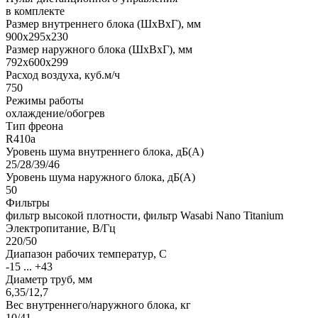
в комплекте
Размер внутреннего блока (ШхВхГ), мм
900x295x230
Размер наружного блока (ШхВхГ), мм
792x600x299
Расход воздуха, куб.м/ч
750
Режимы работы
охлаждение/обогрев
Тип фреона
R410a
Уровень шума внутреннего блока, дБ(А)
25/28/39/46
Уровень шума наружного блока, дБ(А)
50
Фильтры
фильтр высокой плотности, фильтр Wasabi Nano Titanium
Электропитание, В/Гц
220/50
Диапазон рабочих температур, С
-15 ... +43
Диаметр труб, мм
6,35/12,7
Вес внутреннего/наружного блока, кг
10/41