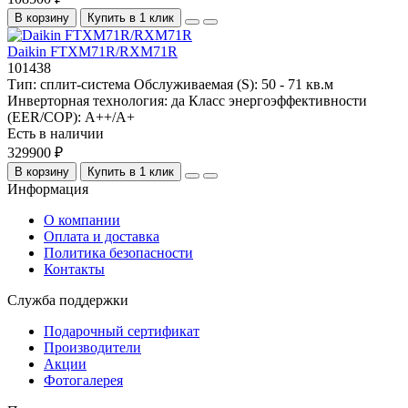
В корзину
Купить в 1 клик
Daikin FTXM71R/RXM71R
101438
Тип:
сплит-система
Обслуживаемая (S):
50 - 71 кв.м
Инверторная технология:
да
Класс энергоэффективности
(EER/COP):
A++/A+
Есть в наличии
329900 ₽
В корзину
Купить в 1 клик
Информация
О компании
Оплата и доставка
Политика безопасности
Контакты
Служба поддержки
Подарочный сертификат
Производители
Акции
Фотогалерея