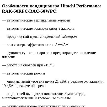
Особенности кондиционера Hitachi Performance
RAK-50RPC/RAC-50WPC:
— автоматические вертикальные жалюзи
— автоматические горизонтальные жалюзи
— продвинутый пульт с недельный таймером
— класс энергоэффективности
A++/A+
— функция сушки испарителя предотвращает появление
плесени
— работа на обогрев при -15 °С
— автоматический режим
— минимальный уровень шума 21 дБА в режиме охлаждения,
19 дБА в режиме обогрева
— на дисплей выводятся показатели: температура
,
энергопотребление и тревожные сигналы
— режим
«
вне дома» поддерживает минимальную