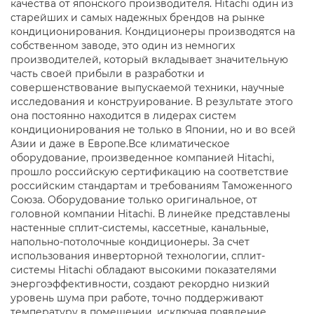
качества от японского производителя. Hitachi один из
старейших и самых надежных брендов на рынке
кондиционирования. Кондиционеры производятся на
собственном заводе, это один из немногих
производителей, который вкладывает значительную
часть своей прибыли в разработки и
совершенствование выпускаемой техники, научные
исследования и конструирование. В результате этого
она постоянно находится в лидерах систем
кондиционирования не только в Японии, но и во всей
Азии и даже в Европе.Все климатическое
оборудование, произведенное компанией Hitachi,
прошло российскую сертификацию на соответствие
российским стандартам и требованиям Таможенного
Союза. Оборудование только оригинальное, от
головной компании Hitachi. В линейке представлены
настенные сплит-системы, кассетные, канальные,
напольно-потолочные кондиционеры. За счет
использования инверторной технологии, сплит-
системы Hitachi обладают высокими показателями
энергоэффективности, создают рекордно низкий
уровень шума при работе, точно поддерживают
температуру в помещении, исключая появление