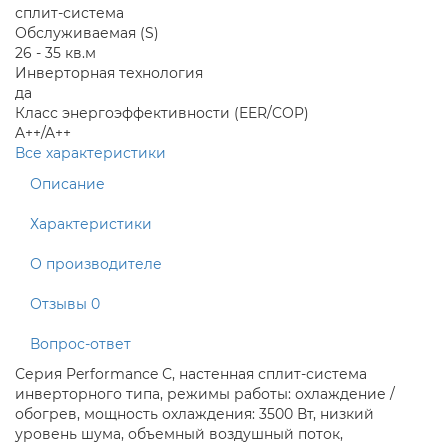
сплит-система
Обслуживаемая (S)
26 - 35 кв.м
Инверторная технология
да
Класс энергоэффективности (EER/COP)
A++/A++
Все характеристики
Описание
Характеристики
О производителе
Отзывы
0
Вопрос-ответ
Серия Performance С, настенная сплит-система
инверторного типа, режимы работы: охлаждение /
обогрев, мощность охлаждения: 3500 Вт, низкий
уровень шума, объемный воздушный поток,