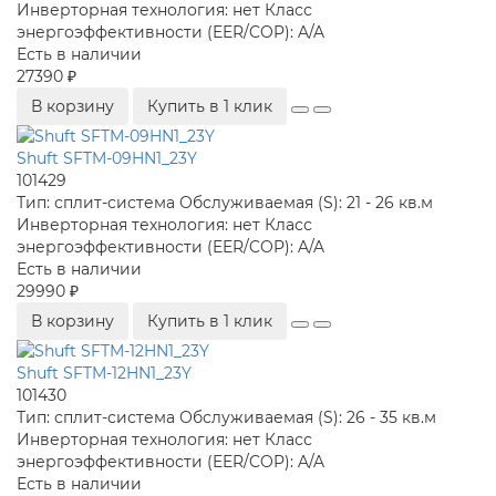
Инверторная технология:
нет
Класс
энергоэффективности (EER/COP):
A/A
Есть в наличии
27390 ₽
В корзину
Купить в 1 клик
Shuft SFTM-09HN1_23Y
101429
Тип:
сплит-система
Обслуживаемая (S):
21 - 26 кв.м
Инверторная технология:
нет
Класс
энергоэффективности (EER/COP):
A/A
Есть в наличии
29990 ₽
В корзину
Купить в 1 клик
Shuft SFTM-12HN1_23Y
101430
Тип:
сплит-система
Обслуживаемая (S):
26 - 35 кв.м
Инверторная технология:
нет
Класс
энергоэффективности (EER/COP):
A/A
Есть в наличии