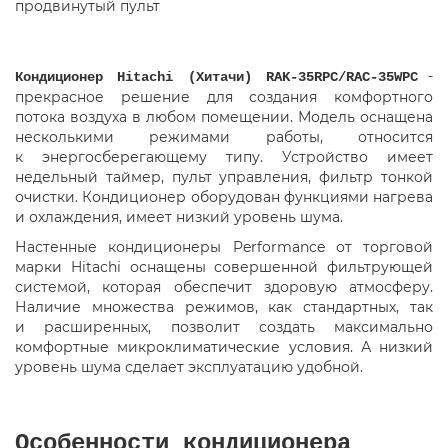
продвинутый пульт
-
Кондиционер Hitachi
(
Хитачи) RAK-35RPC/RAC-35WPC
прекрасное решение для создания комфортного
потока воздуха в любом помещении. Модель оснащена
несколькими режимами работы
,
относится
к энергосберегающему типу. Устройство имеет
недельный таймер
,
пульт управления
,
фильтр тонкой
очистки. Кондиционер оборудован функциями нагрева
и охлаждения
,
имеет низкий уровень шума.
Настенные кондиционеры Performance от торговой
марки Hitachi оснащены совершенной фильтрующей
системой
,
которая обеспечит здоровую атмосферу.
Наличие множества режимов
,
как стандартных
,
так
и расширенных
,
позволит создать максимально
комфортные микроклиматические условия. А низкий
уровень шума сделает эксплуатацию удобной.
Особенности кондиционера