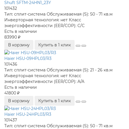
Shuft SFTM-24HN1_23Y
101432
Тип:
сплит-система
Обслуживаемая (S):
50 - 71 кв.м
Инверторная технология:
нет
Класс
энергоэффективности (EER/COP):
C/C
Есть в наличии
83990 ₽
В корзину
Купить в 1 клик
Haier HSU-09HPL03/R3
101436
Тип:
сплит-система
Обслуживаемая (S):
21 - 26 кв.м
Инверторная технология:
нет
Класс
энергоэффективности (EER/COP):
A/A
Есть в наличии
41800 ₽
В корзину
Купить в 1 клик
Haier HSU-24HPL03/R3
101437
Тип:
сплит-система
Обслуживаемая (S):
50 - 71 кв.м