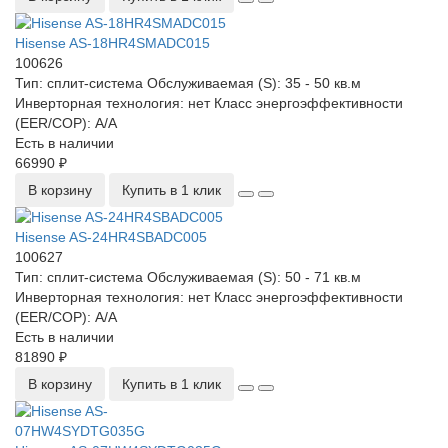
Hisense AS-18HR4SMADC015
100626
Тип:
сплит-система
Обслуживаемая (S):
35 - 50 кв.м
Инверторная технология:
нет
Класс энергоэффективности
(EER/COP):
A/A
Есть в наличии
66990 ₽
В корзину
Купить в 1 клик
Hisense AS-24HR4SBADC005
100627
Тип:
сплит-система
Обслуживаемая (S):
50 - 71 кв.м
Инверторная технология:
нет
Класс энергоэффективности
(EER/COP):
A/A
Есть в наличии
81890 ₽
В корзину
Купить в 1 клик