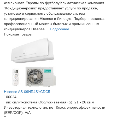
чемпионата Европы по футболу.Климатическая компания
"Кондиционеровик" предоставляет услуги по продаже,
установке и сервисному обслуживанию систем
кондиционирования Hisense в Липецке. Подбор, поставка,
профессиональный монтаж бытовых и промышленных
кондиционеров Hisense....
Подробнее...
Похожие товары
Hisense AS-09HR4SYCDC5
100624
Тип:
сплит-система
Обслуживаемая (S):
21 - 26 кв.м
Инверторная технология:
нет
Класс энергоэффективности
(EER/COP):
A/A