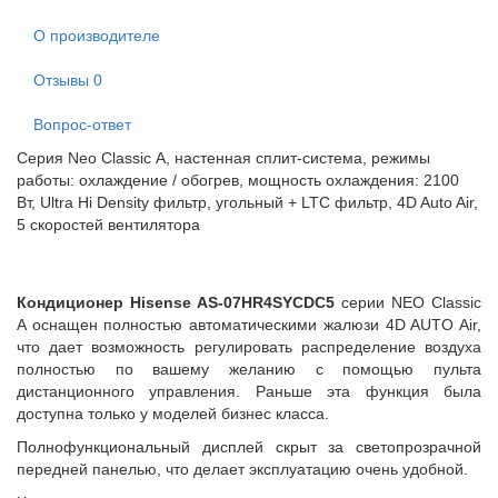
О производителе
Отзывы
0
Вопрос-ответ
Серия Neo Classic А, настенная сплит-система, режимы
работы: охлаждение / обогрев, мощность охлаждения: 2100
Вт, Ultra Hi Density фильтр, угольный + LTC фильтр, 4D Auto Air,
5 скоростей вентилятора
Кондиционер Hisense AS-07HR4SYCDC5
серии NEO Classic
A оснащен полностью автоматическими жалюзи 4D AUTO Air,
что дает возможность регулировать распределение воздуха
полностью по вашему желанию с помощью пульта
дистанционного управления. Раньше эта функция была
доступна только у моделей бизнес класса.
Полнофункциональный дисплей скрыт за светопрозрачной
передней панелью, что делает эксплуатацию очень удобной.