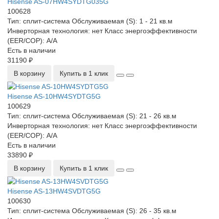
Hisense AS-07HW4SYDTG035G
100628
Тип:
сплит-система
Обслуживаемая (S):
1 - 21 кв.м
Инверторная технология:
нет
Класс энергоэффективности
(EER/COP):
A/A
Есть в наличии
31190 ₽
В корзину
Купить в 1 клик
Hisense AS-10HW4SYDTG5G
100629
Тип:
сплит-система
Обслуживаемая (S):
21 - 26 кв.м
Инверторная технология:
нет
Класс энергоэффективности
(EER/COP):
A/A
Есть в наличии
33890 ₽
В корзину
Купить в 1 клик
Hisense AS-13HW4SVDTG5G
100630
Тип:
сплит-система
Обслуживаемая (S):
26 - 35 кв.м