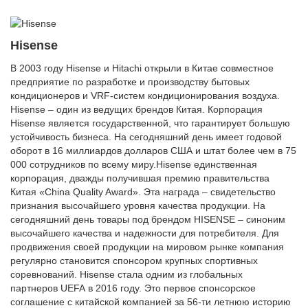
Hisense
В 2003 году Hisense и Hitachi открыли в Китае совместное
предприятие по разработке и производству бытовых
кондиционеров и VRF-систем кондиционирования воздуха.
Hisense – один из ведущих брендов Китая. Корпорация
Hisense является государственной, что гарантирует большую
устойчивость бизнеса. На сегодняшний день имеет годовой
оборот в 16 миллиардов долларов США и штат более чем в 75
000 сотрудников по всему миру.Hisense единственная
корпорация, дважды получившая премию правительства
Китая «China Quality Award». Эта награда – свидетельство
признания высочайшего уровня качества продукции. На
сегодняшний день товары под брендом HISENSE – синоним
высочайшего качества и надежности для потребителя. Для
продвижения своей продукции на мировом рынке компания
регулярно становится спонсором крупных спортивных
соревнований. Hisense стала одним из глобальных
партнеров UEFA в 2016 году. Это первое спонсорское
соглашение с китайской компанией за 56-ти летнюю историю