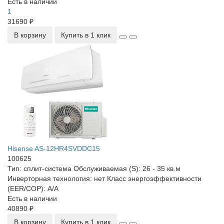
Есть в наличии
1
31690 ₽
В корзину
Купить в 1 клик
Hisense AS-12HR4SVDDC15
100625
Тип:
сплит-система
Обслуживаемая (S):
26 - 35 кв.м
Инверторная технология:
нет
Класс энергоэффективности
(EER/COP):
A/A
Есть в наличии
40890 ₽
В корзину
Купить в 1 клик