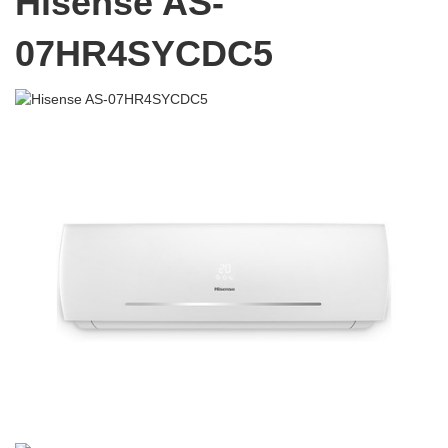
Hisense AS-
07HR4SYCDC5