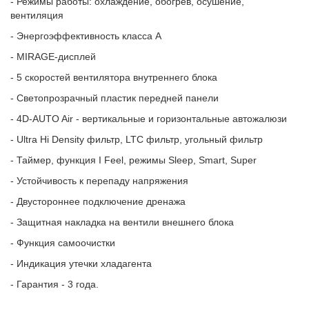
- Режимы работы: охлаждение, обогрев, осушение,
вентиляция
- Энергоэффективность класса А
- MIRAGE-дисплей
- 5 скоростей вентилятора внутреннего блока
- Светопрозрачный пластик передней панели
- 4D-AUTO Air - вертикальные и горизонтальные автожалюзи
- Ultra Hi Density фильтр, LTC фильтр, угольный фильтр
- Таймер, функция I Feel, режимы Sleep, Smart, Super
- Устойчивость к перепаду напряжения
- Двустороннее подключение дренажа
- Защитная накладка на вентили внешнего блока
- Функция самоочистки
- Индикация утечки хладагента
- Гарантия - 3 года.