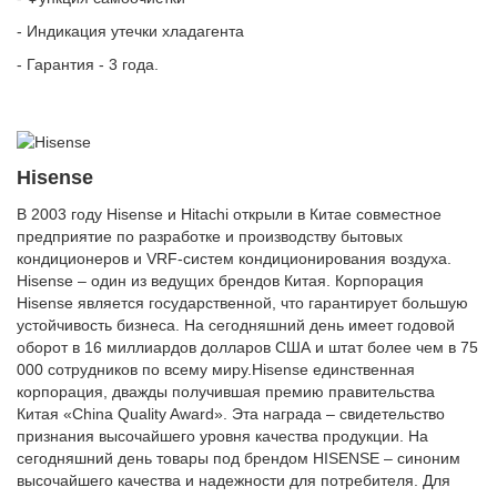
- Индикация утечки хладагента
- Гарантия - 3 года.
Hisense
В 2003 году Hisense и Hitachi открыли в Китае совместное
предприятие по разработке и производству бытовых
кондиционеров и VRF-систем кондиционирования воздуха.
Hisense – один из ведущих брендов Китая. Корпорация
Hisense является государственной, что гарантирует большую
устойчивость бизнеса. На сегодняшний день имеет годовой
оборот в 16 миллиардов долларов США и штат более чем в 75
000 сотрудников по всему миру.Hisense единственная
корпорация, дважды получившая премию правительства
Китая «China Quality Award». Эта награда – свидетельство
признания высочайшего уровня качества продукции. На
сегодняшний день товары под брендом HISENSE – синоним
высочайшего качества и надежности для потребителя. Для