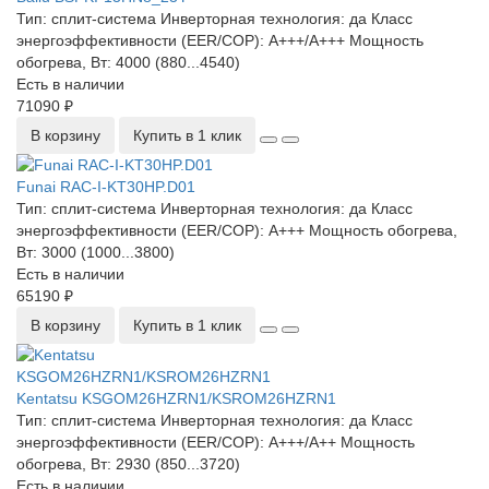
Тип:
сплит-система
Инверторная технология:
да
Класс
энергоэффективности (EER/COP):
A+++/A+++
Мощность
обогрева, Вт:
4000 (880...4540)
Есть в наличии
71090 ₽
В корзину
Купить в 1 клик
Funai RAC-I-KT30HP.D01
Тип:
сплит-система
Инверторная технология:
да
Класс
энергоэффективности (EER/COP):
A+++
Мощность обогрева,
Вт:
3000 (1000...3800)
Есть в наличии
65190 ₽
В корзину
Купить в 1 клик
Kentatsu KSGOM26HZRN1/KSROM26HZRN1
Тип:
сплит-система
Инверторная технология:
да
Класс
энергоэффективности (EER/COP):
A+++/A++
Мощность
обогрева, Вт:
2930 (850...3720)
Есть в наличии