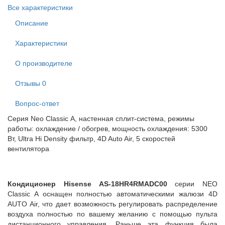
Все характеристики
Описание
Характеристики
О производителе
Отзывы
0
Вопрос-ответ
Серия Neo Classic А, настенная сплит-система, режимы
работы: охлаждение / обогрев, мощность охлаждения: 5300
Вт, Ultra Hi Density фильтр, 4D Auto Air, 5 скоростей
вентилятора
Кондиционер Hisense AS-18HR4RMADC00
серии NEO
Classic A оснащен полностью автоматическими жалюзи 4D
AUTO Air, что дает возможность регулировать распределение
воздуха полностью по вашему желанию с помощью пульта
дистанционного управления. Раньше эта функция была