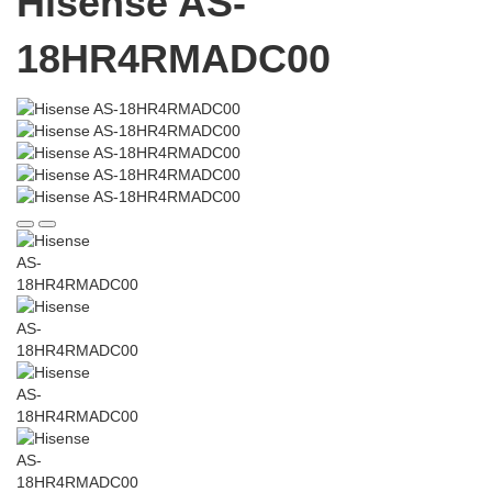
Hisense AS-
18HR4RMADC00