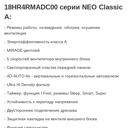
18HR4RMADC00 серии NEO Classic
A:
- Режимы работы: охлаждение, обогрев, осушение,
вентиляция
- Энергоэффективность класса А
- MIRAGE-дисплей
- 5 скоростей вентилятора внутреннего блока
- Светопрозрачный пластик передней панели
- 4D-AUTO Air - вертикальные и горизонтальные автожалюзи
- Ultra Hi Density фильтр
- Таймер, функция I Feel, режимы Sleep, Smart, Super
- Устойчивость к перепаду напряжения
- Двустороннее подключение дренажа
- Защитная накладка на вентили внешнего блока
- Функция самоочистки