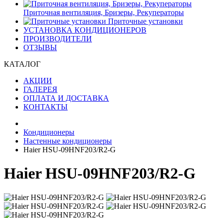
Приточная вентиляция, Бризеры, Рекуператоры
Приточные установки
УСТАНОВКА КОНДИЦИОНЕРОВ
ПРОИЗВОДИТЕЛИ
ОТЗЫВЫ
КАТАЛОГ
АКЦИИ
ГАЛЕРЕЯ
ОПЛАТА И ДОСТАВКА
КОНТАКТЫ
Кондиционеры
Настенные кондиционеры
Haier HSU-09HNF203/R2-G
Haier HSU-09HNF203/R2-G