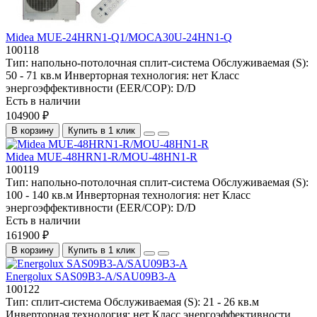
Midea MUE-24HRN1-Q1/MOCA30U-24HN1-Q
100118
Тип:
напольно-потолочная сплит-система
Обслуживаемая (S):
50 - 71 кв.м
Инверторная технология:
нет
Класс
энергоэффективности (EER/COP):
D/D
Есть в наличии
104900 ₽
В корзину
Купить в 1 клик
Midea MUE-48HRN1-R/MOU-48HN1-R
100119
Тип:
напольно-потолочная сплит-система
Обслуживаемая (S):
100 - 140 кв.м
Инверторная технология:
нет
Класс
энергоэффективности (EER/COP):
D/D
Есть в наличии
161900 ₽
В корзину
Купить в 1 клик
Energolux SAS09B3-A/SAU09B3-A
100122
Тип:
сплит-система
Обслуживаемая (S):
21 - 26 кв.м
Инверторная технология:
нет
Класс энергоэффективности