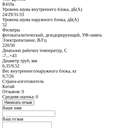
R410a
Уровень шума внутреннего блока, дБ(А)
24/29/31/33
Уровень шума наружного блока, дБ(А)
52
Фильтры
фотокаталитический, дезодорирующий, УФ-лампа
Электропитание, В/Гц
220/50
Диапазон рабочих температур, С
-7...+43
Диаметр труб, мм
6,35/9,52
Вес внутреннего/наружного блока, кг
9,7/26
Страна-изготовитель
Китай
Отзывов: 0
Средняя оценка: 0
Написать отзыв
Ваше имя
Ваш отзыв