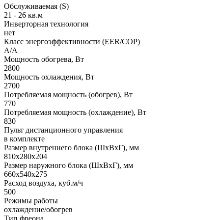
Обслуживаемая (S)
21 - 26 кв.м
Инверторная технология
нет
Класс энергоэффективности (EER/COP)
А/А
Мощность обогрева, Вт
2800
Мощность охлаждения, Вт
2700
Потребляемая мощность (обогрев), Вт
770
Потребляемая мощность (охлаждение), Вт
830
Пульт дистанционного управления
в комплекте
Размер внутреннего блока (ШхВхГ), мм
810x280x204
Размер наружного блока (ШхВхГ), мм
660x540x275
Расход воздуха, куб.м/ч
500
Режимы работы
охлаждение/обогрев
Тип фреона