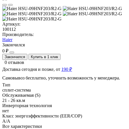
Артикул:
100112
Производитель:
Haier
Закончился
0 ₽
Закончился
Купить в 1 клик
0 отзывов
Доставка сегодня и позже, от
190 ₽
Самовывоз бесплатно, уточнить возможность у менеджера.
Тип
сплит-система
Обслуживаемая (S)
21 - 26 кв.м
Инверторная технология
нет
Класс энергоэффективности (EER/COP)
А/А
Все характеристики