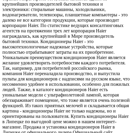
крупнейших производителей бытовой техники и
электроники: стиральные машины, холодильники,
водонагреватели, телевизоры, планшетные компьютеры - это
далеко не все категории продукции, которые производит
корпорации Haier. По статистике ведущих консалтинговых
агентств на протяжении трех лет корпорация Haier
награждалась, как крупнейший в Мире производитель
бытовой техники. Кондиционеры Haier - это
высокотехнологичные надежные устройства, которые
полностью отрабатывают затраты на их приобретение.
Уникальным преимуществом кондиционеров Haier является
желание удовлетворить потребностям каждого потребителя.
Так, например, для потребителей российского рынка,
компания Haier переналадила производство, и выпустила
пульты для кондиционеров с надписями на русском языке, что
несомненно удобнее в использовании, особенно для пожилых
людей. Также, в каталоге кондиционеров Haier есть
уникальные модели с ультрафиолетовой лампой, которая
обеззараживает помещение, что тоже является очень полезной
функцией. Из таких приятных мелочей и складывается общая
картина - кондиционеры Haier не только надежны, но и
ориентированы на пользователя. Купить кондиционеры Haier
в Липецке по выгодной цене можно в нашем интернет-
магазине. Продажа и установка кондиционеров Haier в
Липецке от официального дилера.Официальный сайт