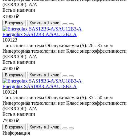
(EER/COP):
A/A
Есть в наличии
31900 ₽
В корзину
Купить в 1 клик
Energolux SAS12B3-A/SAU12B3-A
100123
Тип:
сплит-система
Обслуживаемая (S):
26 - 35 кв.м
Инверторная технология:
нет
Класс энергоэффективности
(EER/COP):
A/A
Есть в наличии
45900 ₽
В корзину
Купить в 1 клик
Energolux SAS18B3-A/SAU18B3-A
100124
Тип:
сплит-система
Обслуживаемая (S):
35 - 50 кв.м
Инверторная технология:
нет
Класс энергоэффективности
(EER/COP):
A/A
Есть в наличии
75900 ₽
В корзину
Купить в 1 клик
Информация