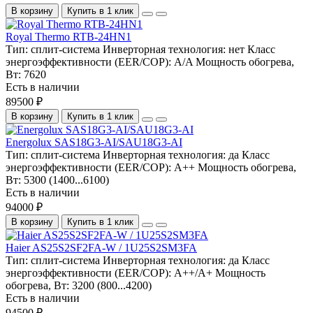
В корзину
Купить в 1 клик
Royal Thermo RTB-24HN1
Тип:
сплит-система
Инверторная технология:
нет
Класс
энергоэффективности (EER/COP):
A/A
Мощность обогрева,
Вт:
7620
Есть в наличии
89500 ₽
В корзину
Купить в 1 клик
Energolux SAS18G3-AI/SAU18G3-AI
Тип:
сплит-система
Инверторная технология:
да
Класс
энергоэффективности (EER/COP):
A++
Мощность обогрева,
Вт:
5300 (1400...6100)
Есть в наличии
94000 ₽
В корзину
Купить в 1 клик
Haier AS25S2SF2FA-W / 1U25S2SM3FA
Тип:
сплит-система
Инверторная технология:
да
Класс
энергоэффективности (EER/COP):
A++/A+
Мощность
обогрева, Вт:
3200 (800...4200)
Есть в наличии
94500 ₽