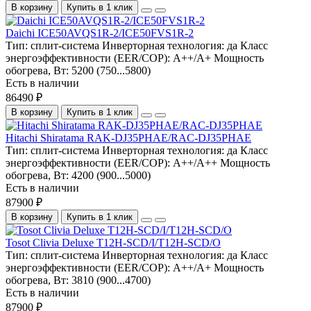
В корзину
Купить в 1 клик
Daichi ICE50AVQS1R-2/ICE50FVS1R-2
Тип:
сплит-система
Инверторная технология:
да
Класс
энергоэффективности (EER/COP):
A++/A+
Мощность
обогрева, Вт:
5200 (750...5800)
Есть в наличии
86490 ₽
В корзину
Купить в 1 клик
Hitachi Shiratama RAK-DJ35PHAE/RAC-DJ35PHAE
Тип:
сплит-система
Инверторная технология:
да
Класс
энергоэффективности (EER/COP):
A++/A++
Мощность
обогрева, Вт:
4200 (900...5000)
Есть в наличии
87900 ₽
В корзину
Купить в 1 клик
Tosot Clivia Deluxe T12H-SCD/I/T12H-SCD/O
Тип:
сплит-система
Инверторная технология:
да
Класс
энергоэффективности (EER/COP):
A++/A+
Мощность
обогрева, Вт:
3810 (900...4700)
Есть в наличии
87900 ₽