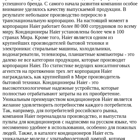
успешного бренда. С самого начала развития компании особое
внимание уделялось качеству выпускаемой продукции. В
результате небольшое производство переросло в
транснациональную корпорацию. На настоящий момент в
корпорации Haier работает более 80 000 сотрудников по всему
миру. Кондиционеры Haier установлены более чем в 100
странах Мира. Кроме того, Haier является одним из
крупнейших производителей бытовой техники и
электроники: стиральные машины, холодильники,
водонагреватели, телевизоры, планшетные компьютеры - это
далеко не все категории продукции, которые производит
корпорации Haier. По статистике ведущих консалтинговых
агентств на протяжении трех лет корпорация Haier
награждалась, как крупнейший в Мире производитель
бытовой техники. Кондиционеры Haier - это
высокотехнологичные надежные устройства, которые
полностью отрабатывают затраты на их приобретение.
Уникальным преимуществом кондиционеров Haier является
желание удовлетворить потребностям каждого потребителя.
Так, например, для потребителей российского рынка,
компания Haier переналадила производство, и выпустила
пульты для кондиционеров с надписями на русском языке, что
несомненно удобнее в использовании, особенно для пожилых
людей. Также, в каталоге кондиционеров Haier есть
уникальные модели с ультрафиолетовой лампой, которая