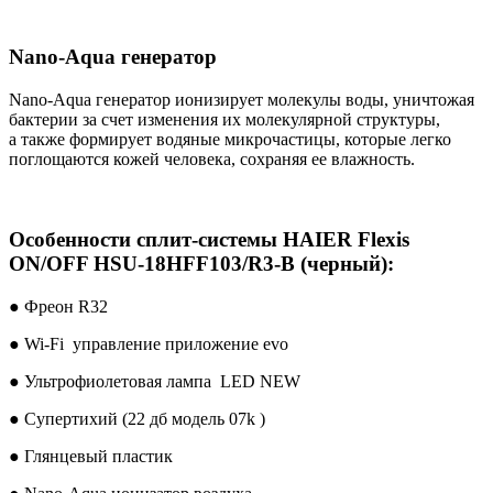
Nano-Aqua генератор
Nano-Aqua генератор ионизирует молекулы воды, уничтожая
бактерии за счет изменения их молекулярной структуры,
а также формирует водяные микрочастицы, которые легко
поглощаются кожей человека, сохраняя ее влажность.
Особенности сплит-системы HAIER Flexis
ON/OFF HSU-18HFF103/R3-B (черный):
● Фреон R32
● Wi-Fi управление приложение evo
● Ультрофиолетовая лампа LED NEW
● Супертихий (22 дб модель 07k )
● Глянцевый пластик