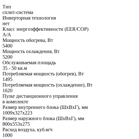
Тип
сплит-система
Инверторная технология
нет
Класс энергоэффективности (EER/COP)
A/A
Мощность обогрева, Вт
5400
Мощность охлаждения, Вт
5200
Обслуживаемая площадь
35 - 50 кв.м
Потребляемая мощность (обогрев), Вт
1495
Потребляемая мощность (охлаждение), Вт
1620
Пульт дистанционного управления
в комплекте
Размер внутреннего блока (ШхВхГ), мм
1009x327x223
Размер наружного блока (ШхВхГ), мм
800x553x275
Расход воздуха, куб.м/ч
1000