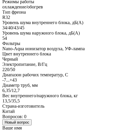
Режимы работы
охлаждение/обогрев
Тип фреона
R32
Уровень шума внутреннего блока, дБ(А)
34/40/43/45
Уровень шума наружного блока, дБ(А)
54
Фильтры
Nano-Aqua ионизатор воздуха, УФ-лампа
Цвет внутреннего блока
Черный
Электропитание, В/Гц
220/50
Диапазон рабочих температур, С
-7...+43
Диаметр труб, мм
6,35/12,7
Вес внутреннего/наружного блока, кг
13,5/35,5
Страна-изготовитель
Китай
Вопросов: 0
Новый вопрос
Ваше имя