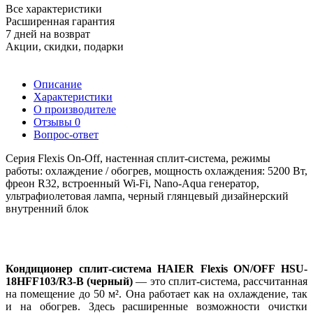
Все характеристики
Расширенная гарантия
7 дней на возврат
Акции, скидки, подарки
Описание
Характеристики
О производителе
Отзывы
0
Вопрос-ответ
Серия Flexis On-Off, настенная сплит-система, режимы
работы: охлаждение / обогрев, мощность охлаждения: 5200 Вт,
фреон R32, встроенный Wi-Fi, Nano-Aqua генератор,
ультрафиолетовая лампа, черный глянцевый дизайнерский
внутренний блок
Кондиционер сплит-система HAIER Flexis ON/OFF HSU-
18HFF103/R3-B (черный)
— это сплит-система, рассчитанная
на помещение до 50 м². Она работает как на охлаждение, так
и на обогрев. Здесь расширенные возможности очистки