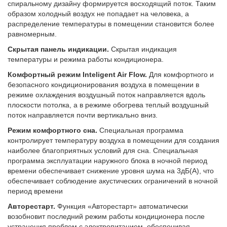
спиральному дизайну формируется восходящий поток. Таким
образом холодный воздух не попадает на человека, а
распределение температуры в помещении становится более
равномерным.
Скрытая панель индикации.
Скрытая индикация
температуры и режима работы кондиционера.
Комфортный режим Inteligent Air Flow.
Для комфортного и
безопасного кондиционирования воздуха в помещении в
режиме охлаждения воздушный поток направляется вдоль
плоскости потолка, а в режиме обогрева теплый воздушный
поток направляется почти вертикально вниз.
Режим комфортного сна.
Специальная программа
контролирует температуру воздуха в помещении для создания
наиболее благоприятных условий для сна. Специальная
программа эксплуатации наружного блока в ночной период
времени обеспечивает снижение уровня шума на 3дБ(А), что
обеспечивает соблюдение акустических ограничений в ночной
период времени
Авторестарт.
Функция «Авторестарт» автоматически
возобновит последний режим работы кондиционера после
устранения проблем с электропитанием, обеспечивая