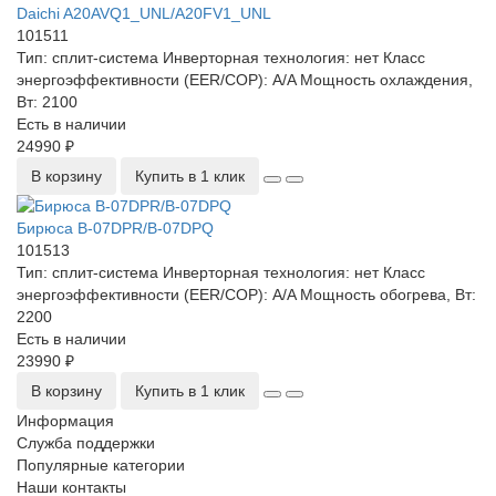
Daichi A20AVQ1_UNL/A20FV1_UNL
101511
Тип:
сплит-система
Инверторная технология:
нет
Класс
энергоэффективности (EER/COP):
A/A
Мощность охлаждения,
Вт:
2100
Есть в наличии
24990 ₽
В корзину
Купить в 1 клик
Бирюса B-07DPR/B-07DPQ
101513
Тип:
сплит-система
Инверторная технология:
нет
Класс
энергоэффективности (EER/COP):
A/A
Мощность обогрева, Вт:
2200
Есть в наличии
23990 ₽
В корзину
Купить в 1 клик
Информация
Служба поддержки
Популярные категории
Наши контакты