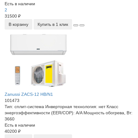
Есть в наличии
2
31500 ₽
В корзину
Купить в 1 клик
Zanussi ZACS-12 HB/N1
101473
Тип:
сплит-система
Инверторная технология:
нет
Класс
энергоэффективности (EER/COP):
A/A
Мощность обогрева, Вт:
3660
Есть в наличии
40200 ₽