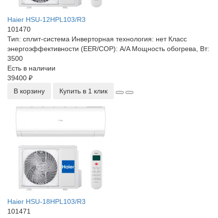
Haier HSU-12HPL103/R3
101470
Тип:
сплит-система
Инверторная технология:
нет
Класс
энергоэффективности (EER/COP):
A/A
Мощность обогрева, Вт:
3500
Есть в наличии
39400 ₽
В корзину
Купить в 1 клик
Haier HSU-18HPL103/R3
101471