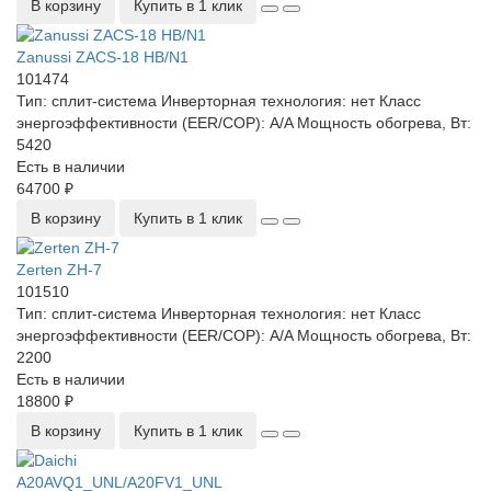
В корзину
Купить в 1 клик
Zanussi ZACS-18 HB/N1
101474
Тип:
сплит-система
Инверторная технология:
нет
Класс
энергоэффективности (EER/COP):
A/A
Мощность обогрева, Вт:
5420
Есть в наличии
64700 ₽
В корзину
Купить в 1 клик
Zerten ZH-7
101510
Тип:
сплит-система
Инверторная технология:
нет
Класс
энергоэффективности (EER/COP):
A/A
Мощность обогрева, Вт:
2200
Есть в наличии
18800 ₽
В корзину
Купить в 1 клик