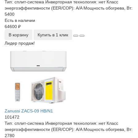
Тип:
сплит-система
Инверторная технология:
нет
Класс
энергоэффективности (EER/COP):
A/A
Мощность обогрева, Вт:
5400
Есть в наличии
64600 ₽
В корзину
Купить в 1 клик
Лидер продаж!
Zanussi ZACS-09 HB/N1
101472
Тип:
сплит-система
Инверторная технология:
нет
Класс
энергоэффективности (EER/COP):
A/A
Мощность обогрева, Вт:
2780