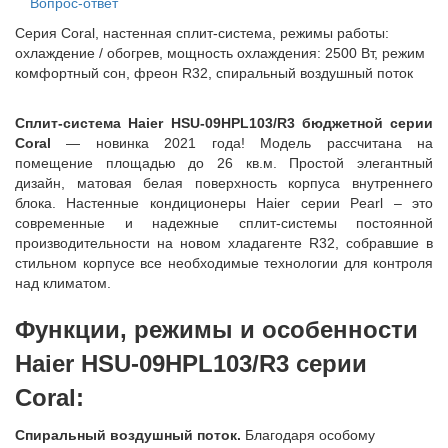
Вопрос-ответ
Серия Coral, настенная сплит-система, режимы работы:
охлаждение / обогрев, мощность охлаждения: 2500 Вт, режим
комфортный сон, фреон R32, спиральный воздушный поток
Сплит-система Haier HSU-09HPL103/R3 бюджетной серии
Coral
— новинка 2021 года! Модель рассчитана на
помещение площадью до 26 кв.м. Простой элегантный
дизайн, матовая белая поверхность корпуса внутреннего
блока. Настенные кондиционеры Haier серии Pearl – это
современные и надежные сплит-системы постоянной
производительности на новом хладагенте R32, собравшие в
стильном корпусе все необходимые технологии для контроля
над климатом.
Функции, режимы и особенности
Haier HSU-09HPL103/R3 серии
Coral:
Спиральный воздушный поток.
Благодаря особому