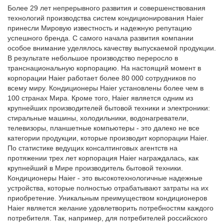
Более 29 лет непрерывного развития и совершенствования
технологий производства систем кондиционирования Haier
принесли Мировую известность и надежную репутацию
успешного бренда. С самого начала развития компании
особое внимание уделялось качеству выпускаемой продукции.
В результате небольшое производство переросло в
транснациональную корпорацию. На настоящий момент в
корпорации Haier работает более 80 000 сотрудников по
всему миру. Кондиционеры Haier установлены более чем в
100 странах Мира. Кроме того, Haier является одним из
крупнейших производителей бытовой техники и электроники:
стиральные машины, холодильники, водонагреватели,
телевизоры, планшетные компьютеры - это далеко не все
категории продукции, которые производит корпорации Haier.
По статистике ведущих консалтинговых агентств на
протяжении трех лет корпорация Haier награждалась, как
крупнейший в Мире производитель бытовой техники.
Кондиционеры Haier - это высокотехнологичные надежные
устройства, которые полностью отрабатывают затраты на их
приобретение. Уникальным преимуществом кондиционеров
Haier является желание удовлетворить потребностям каждого
потребителя. Так, например, для потребителей российского