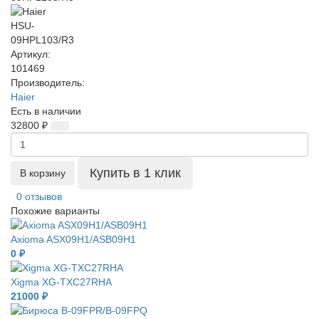
Артикул:
101469
Производитель:
Haier
Есть в наличии
32800 ₽
Купить в 1 клик
В корзину
0 отзывов
Похожие варианты
Axioma ASX09H1/ASB09H1
0 ₽
Xigma XG-TXC27RHA
21000 ₽