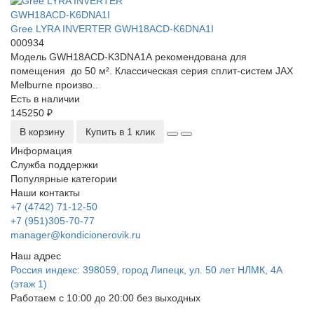
Gree LYRA INVERTER GWH18ACD-K6DNA1I
000934
Модель GWH18ACD-K3DNA1A рекомендована для
помещения до 50 м². Классическая серия сплит-систем JAX
Melburne произво..
Есть в наличии
145250 ₽
В корзину
Купить в 1 клик
Информация
Служба поддержки
Популярные категории
Наши контакты
+7 (4742) 71-12-50
+7 (951)305-70-77
manager@kondicionerovik.ru
Наш адрес
Россия индекс: 398059, город Липецк, ул. 50 лет НЛМК, 4А
(этаж 1)
Работаем с 10:00 до 20:00 без выходных