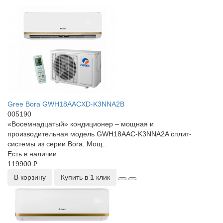
Gree Bora GWH18AACXD-K3NNA2B
005190
«Восемнадцатый» кондиционер – мощная и
производительная модель GWH18AAC-K3NNA2A сплит-
системы из серии Bora. Мощ..
Есть в наличии
119900 ₽
В корзину
Купить в 1 клик