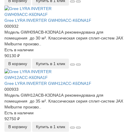
В корзину
Купить в 1 клик
Gree LYRA INVERTER GWH09ACC-K6DNA1F
000932
Модель GWH09ACB-K3DNA1A рекомендована для
помещения до 30 м². Классическая серия сплит-систем JAX
Melburne произво..
Есть в наличии
90130 ₽
В корзину
Купить в 1 клик
Gree LYRA INVERTER GWH12ACC-K6DNA1F
000933
Модель GWH12ACB-K3DNA1A рекомендована для
помещения до 35 м². Классическая серия сплит-систем JAX
Melburne произво..
Есть в наличии
92750 ₽
В корзину
Купить в 1 клик