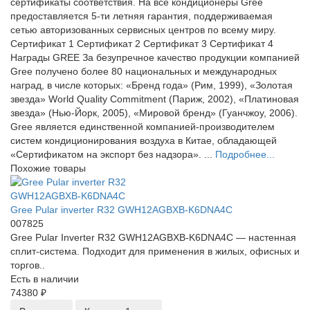
сертификаты соответствия. На все кондиционеры Gree
предоставляется 5-ти летняя гарантия, поддерживаемая
сетью авторизованных сервисных центров по всему миру.
Сертификат 1 Сертификат 2 Сертификат 3 Сертификат 4
Награды GREE За безупречное качество продукции компанией
Gree получено более 80 национальных и международных
наград, в числе которых: «Бренд года» (Рим, 1999), «Золотая
звезда» World Quality Commitment (Париж, 2002), «Платиновая
звезда» (Нью-Йорк, 2005), «Мировой бренд» (Гуанчжоу, 2006).
Gree является единственной компанией-производителем
систем кондиционирования воздуха в Китае, обладающей
«Сертификатом на экспорт без надзора». ...
Подробнее...
Похожие товары
Gree Pular inverter R32 GWH12AGBXB-K6DNA4C
007825
Gree Pular Inverter R32 GWH12AGBXB-K6DNA4C — настенная
сплит-система. Подходит для применения в жилых, офисных и
торгов..
Есть в наличии
74380 ₽