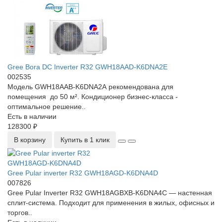
Gree Bora DC Inverter R32 GWH18AAD-K6DNA2E
002535
Модель GWH18AAB-K6DNA2A рекомендована для
помещения до 50 м². Кондиционер бизнес-класса -
оптимальное решение..
Есть в наличии
128300 ₽
В корзину
Купить в 1 клик
Gree Pular inverter R32 GWH18AGD-K6DNA4D
007826
Gree Pular Inverter R32 GWH18AGBXB-K6DNA4C — настенная
сплит-система. Подходит для применения в жилых, офисных и
торгов..