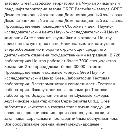
заводах Gree! Заводская территория в г. Чжухай Уникальный
ландшафт территории завода GREE Вестибюль завода GREE
Демонстрационный зал завода Демонстрационный зал завода
Демонстрационный зал завода Демонстрационный зал завода
Производственные помещения Сборочный цех Научно-
исследовательский центр Научно-исследовательский Центр
компании Gree является крупнейшим в отрасли. Центру
присвоен статус отраслевого Национального института по
энергосбережению и охране окружающей среды, его
деятельность отмечена государственными наградами. В 728
лабораториях Центра работают более 7000 специалистов.
Компании Gree принадлежит более 30000 патентов!
Производственные и офисные корпуса Gree Научно-
исследовательский Центр Gree. Лаборатории Тестовая
лаборатория. Электромагнитная совместимость Тестовая
лаборатория. Эксплуатационные параметры Тестовая
лаборатория. Воздушная энтальпия Шумовые камеры.
Акустические характеристики Сертификаты GREE Gree
заботится о качестве на каждом этапе жизни продукции,
начиная с проектирования, производства, установки, и
заканчивая сервисным и постгарантийным обслуживанием.
Все оборудование бренда имеет международные