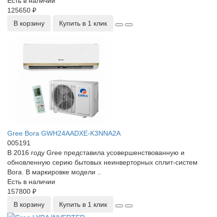
Есть в наличии
125650 ₽
В корзину
Купить в 1 клик
Gree Bora GWH24AADXE-K3NNA2A
005191
В 2016 году Gree представила усовершенствованную и
обновленную серию бытовых неинверторных сплит-систем
Bora. В маркировке модели ..
Есть в наличии
157800 ₽
В корзину
Купить в 1 клик