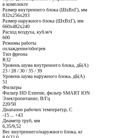
в комплекте
Размер внутреннего блока (ШхВхГ), мм
832x256x203
Размер наружного блока (ШхВхГ), мм
660x482x240
Расход воздуха, куб.м/ч
600
Режимы работы
охлаждение/обогрев
Тип фреона
R32
Уровень шума внутреннего блока, дБ(А)
23 / 28 / 30 / 35 / 39
Уровень шума наружного блока, дБ(А)
51
Фильтры
Фильтр HD Extreme, фильтр SMART ION
Электропитание, В/Гц
220/50
Диапазон рабочих температур, С
-15 ... +43
Диаметр труб, мм
6,35/9,52
Вес внутреннего/наружного блока, кг
8,0/22,0