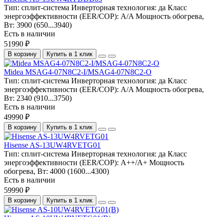
Тип:
сплит-система
Инверторная технология:
да
Класс
энергоэффективности (EER/COP):
A/A
Мощность обогрева,
Вт:
3900 (650...3940)
Есть в наличии
51990 ₽
В корзину
Купить в 1 клик
Midea MSAG4-07N8C2-I/MSAG4-07N8C2-O
Тип:
сплит-система
Инверторная технология:
да
Класс
энергоэффективности (EER/COP):
A/A
Мощность обогрева,
Вт:
2340 (910...3750)
Есть в наличии
49990 ₽
В корзину
Купить в 1 клик
Hisense AS-13UW4RVETG01
Тип:
сплит-система
Инверторная технология:
да
Класс
энергоэффективности (EER/COP):
A++/A+
Мощность
обогрева, Вт:
4000 (1600...4300)
Есть в наличии
59990 ₽
В корзину
Купить в 1 клик