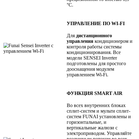
°С.
УПРАВЛЕНИЕ ПО WI-FI
Для
дистанционного
управления
кондиционером и
контроля работы системы
кондиционирования. Все
модели SENSEI Inverter
подготовлены для простого
дооснащения модулем
управлением Wi-Fi.
ФУНКЦИЯ SMART AIR
Во всех внутренних блоках
сплит-систем и мульти сплит-
систем FUNAI установлены и
горизонтальные, и
вертикальные жалюзи с
электроприводом. Управляйте
воздушным потоком во всех