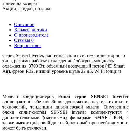
7 дней на возврат
Акции, скидки, подарки
Описание
Характеристики
О производителе
Отзывы
0
Вопрос-ответ
Серия Sensei Inverter, настенная сплит-система инверторного
типа, режимы работы: охлаждение / обогрев, мощность
охлаждения: 3700 Вт, объемный воздушный поток (4D Smart
Air), фреон R32, низкий уровень шума 22 дБ, Wi-Fi (опция)
Модели кондиционеров
Funai серии SENSEI Inverter
воплощают в себе новейшие достижения науки, техники и
технологий, тенденции дизайнерской мысли. Внутренние
блоки сплит-систем SENSEI Inverter комплектуются 4
дополнительными (сменными) фильтрами SMART ION, а
также имеют цифровой дисплей, который при необходимости
может быть отключен.