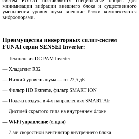
систем FUNAI поставляются специальные опоры. Для
минимизации вибрации внешнего блока и существенного
уменьшения уровня шума внешние блоки комплектуются
виброопорами.
Преимущества инверторных
сплит-систем
FUNAI серии SENSEI Inverter:
— Технология DС PAM Inverter
— Хладагент R32
— Низкий уровень шума — от 22,5 дБ
— Фильтр HD Extreme, фильтр SMART ION
— Подача воздуха в 4-х направлениях SMART Air
— Дисплей скрытого типа на внутреннем блоке
—
Wi-Fi управление
(опция)
— 7-ми скоростной вентилятор внутреннего блока