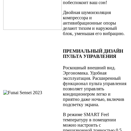
побеспокоит ваш сон!
Двойная шумоизоляция
компрессора и
антивибрационные опоры
делают тихим и наружный
блок, уменьшая его вибрацию.
ПРЕМИАЛЬНЫЙ ДИЗАЙН
ПУЛЬТА УПРАВЛЕНИЯ
Роскошный внешний вид.
Эргономика. Удобная
эксплуатация. Расширенный
функционал пульта управления
позволяет управлять
кондиционером легко и
приятно даже ночью, включив
подсветку экрана.
В режиме SMART Feel
температуру в помещении
можно настроить с
прецизионной точностью 0,5