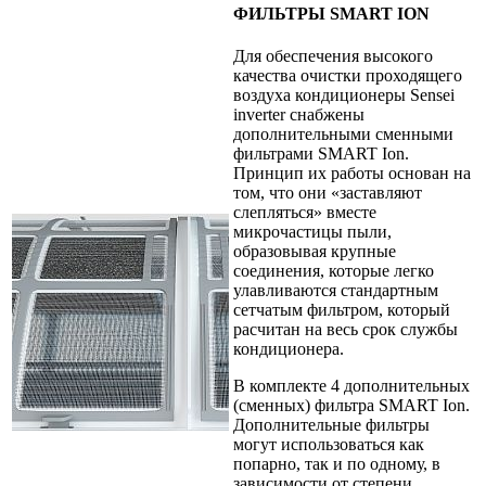
ФИЛЬТРЫ SMART ION
Для обеспечения высокого
качества очистки проходящего
воздуха кондиционеры Sensei
inverter снабжены
дополнительными сменными
фильтрами SMART Ion.
Принцип их работы основан на
том, что они «заставляют
слепляться» вместе
микрочастицы пыли,
образовывая крупные
соединения, которые легко
улавливаются стандартным
сетчатым фильтром, который
расчитан на весь срок службы
кондиционера.
В комплекте 4 дополнительных
(сменных) фильтра SMART Ion.
Дополнительные фильтры
могут использоваться как
попарно, так и по одному, в
зависимости от степени