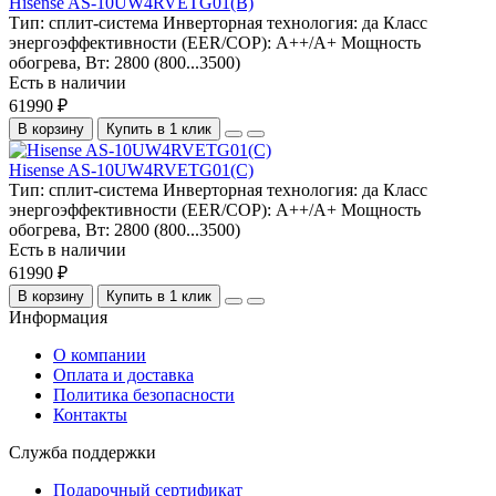
Hisense AS-10UW4RVETG01(B)
Тип:
сплит-система
Инверторная технология:
да
Класс
энергоэффективности (EER/COP):
A++/A+
Мощность
обогрева, Вт:
2800 (800...3500)
Есть в наличии
61990 ₽
В корзину
Купить в 1 клик
Hisense AS-10UW4RVETG01(C)
Тип:
сплит-система
Инверторная технология:
да
Класс
энергоэффективности (EER/COP):
A++/A+
Мощность
обогрева, Вт:
2800 (800...3500)
Есть в наличии
61990 ₽
В корзину
Купить в 1 клик
Информация
О компании
Оплата и доставка
Политика безопасности
Контакты
Служба поддержки
Подарочный сертификат